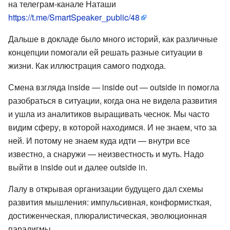
на телеграм-канале Наташи
https://t.me/SmartSpeaker_public/48
Дальше в докладе было много историй, как различные
концепции помогали ей решать разные ситуации в
жизни. Как иллюстрация самого подхода.
Смена взгляда inside — inside out — outside in помогла
разобраться в ситуации, когда она не видела развития
и ушла из аналитиков выращивать чеснок. Мы часто
видим сферу, в которой находимся. И не знаем, что за
ней. И потому не знаем куда идти — внутри все
известно, а снаружи — неизвестность и муть. Надо
выйти в inside out и далее outside in.
Лалу в открывая организации будущего дал схемы
развития мышления: импульсивная, конформисткая,
достиженческая, плюралистическая, эволюционная
парадигмы.