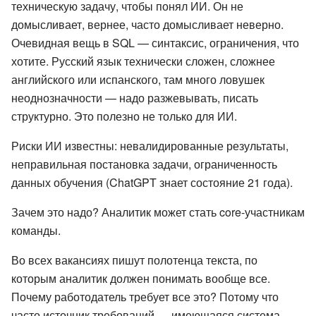
техническую задачу, чтобы понял ИИ. Он не
домысливает, вернее, часто домысливает неверно.
Очевидная вещь в SQL — синтаксис, ограничения, что
хотите. Русский язык технически сложен, сложнее
английского или испанского, там много ловушек
неоднозначности — надо разжевывать, писать
структурно. Это полезно не только для ИИ.
Риски ИИ известны: невалидированные результаты,
неправильная постановка задачи, ограниченность
данных обучения (ChatGPT знает состояние 21 года).
Зачем это надо? Аналитик может стать core-участникам
команды.
Во всех вакансиях пишут полотенца текста, по
которым аналитик должен понимать вообще все.
Почему работодатель требует все это? Потому что
часто источник требований — имеющаяся система.