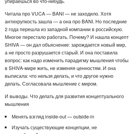
упираешься во что-нибудь.
Читала про VUCA — BANI — не заходило. Хотя
антихрупкость зашла — а она про BANI. Но последние
2 года перешла из западной компании в российскую.
Многое перестало работать. Почему? И нашла концепт
SHIVA — он дал объяснение: зарождается новый мир,
а не просто разрушается старый. И она поставила
вопрос: как надо изменить парадигму мышления чтобы
в SHIVA-мире жить, не изменяя ценностям. И она
выписала: что нельзя делать, и что другое нужно
делать. Согласовала мышление с миром.
И выводы. Что делать для развития концептуального
мышления
Менять взгляд inside-out — outside-in
Изучать существующие концепции, не