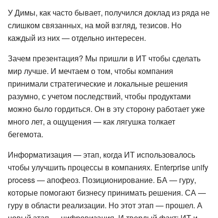
У Димы, как часто бывает, получился доклад из ряда не
слишком связанных, на мой взгляд, тезисов. Но
каждый из них — отдельно интересен.
Зачем презентация? Мы пришли в ИТ чтобы сделать
мир лучше. И мечтаем о том, чтобы компания
принимали стратегические и локальные решения
разумно, с учетом последствий, чтобы продуктами
можно было гордиться. Он в эту сторону работает уже
много лет, а ощущения — как лягушка толкает
бегемота.
Информатизация — этап, когда ИТ использовалось
чтобы улучшить процессы в компаниях. Enterprise unify
process — апофеоз. Позиционирование. БА — гуру,
которые помогают бизнесу принимать решения. СА —
гуру в области реализации. Но этот этап — прошел. А
новый этап — цифровизация. И твердый факт: ИТ и