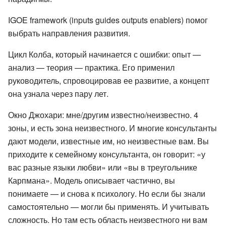
IGOE framework (inputs guides outputs enablers) помог
выбрать направления развития.
Цикл Колба, который начинается с ошибки: опыт —
анализ — теория — практика. Его применил
руководитель, спровоцировав ее развитие, а концепт
она узнала через пару лет.
Окно Джохари: мне/другим известно/неизвестно. 4
зоны, и есть зона неизвестного. И многие консультанты
дают модели, известные им, но неизвестные вам. Вы
приходите к семейному консультанта, он говорит: «у
вас разные языки любви» или «вы в треугольнике
Карпмана». Модель описывает частично, вы
понимаете — и снова к психологу. Но если бы знали
самостоятельно — могли бы применять. И учитывать
сложность. Но там есть область неизвестного ни вам