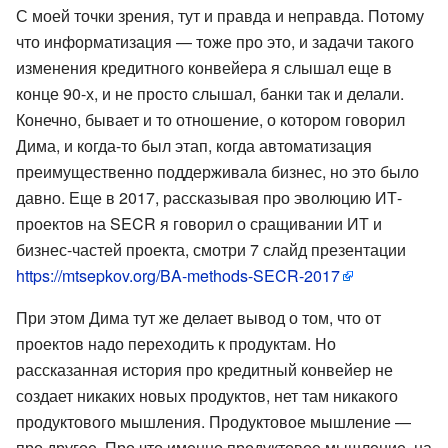
С моей точки зрения, тут и правда и неправда. Потому
что информатизация — тоже про это, и задачи такого
изменения кредитного конвейера я слышал еще в
конце 90-х, и не просто слышал, банки так и делали.
Конечно, бывает и то отношение, о котором говорил
Дима, и когда-то был этап, когда автоматизация
преимущественно поддерживала бизнес, но это было
давно. Еще в 2017, рассказывая про эволюцию ИТ-
проектов на SECR я говорил о сращивании ИТ и
бизнес-частей проекта, смотри 7 слайд презентации
https://mtsepkov.org/BA-methods-SECR-2017
При этом Дима тут же делает вывод о том, что от
проектов надо переходить к продуктам. Но
рассказанная история про кредитный конвейер не
создает никаких новых продуктов, нет там никакого
продуктового мышления. Продуктовое мышление —
про другое. Про что именно продуктовое мышление, на