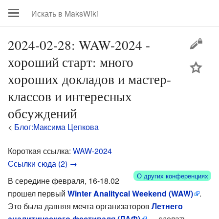
2024-02-28: WAW-2024 -
хороший старт: много
цей
хороших докладов и мастер-
классов и интересных
обсуждений
<
Блог:Максима Цепкова
Короткая ссылка:
WAW-2024
Ссылки сюда (2) →
О других конференциях
В середине февраля, 16-18.02
прошел первый
Winter Analitycal Weekend (WAW)
.
Это была давняя мечта организаторов
Летнего
аналитического фестиваля (ЛАФ)
— сделать