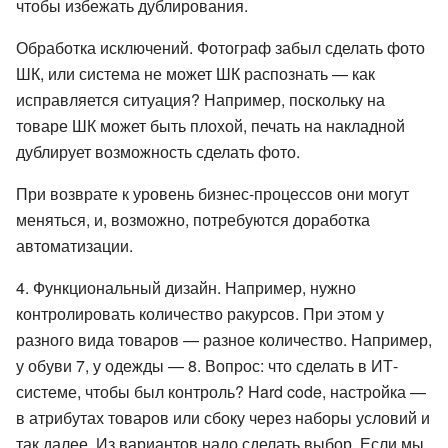
чтобы избежать дублирования.
Обработка исключений. Фотограф забыл сделать фото
ШК, или система не может ШК распознать — как
исправляется ситуация? Например, поскольку на
товаре ШК может быть плохой, печать на накладной
дублирует возможность сделать фото.
При возврате к уровень бизнес-процессов они могут
меняться, и, возможно, потребуются доработка
автоматизации.
4. Функциональный дизайн. Например, нужно
контролировать количество ракурсов. При этом у
разного вида товаров — разное количество. Например,
у обуви 7, у одежды — 8. Вопрос: что сделать в ИТ-
системе, чтобы был контроль? Hard code, настройка —
в атрибутах товаров или сбоку через наборы условий и
так далее. Из вариантов надо сделать выбор. Если мы