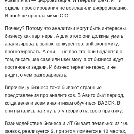
отделы проектирования не возглавили цифровизацию.
И вообще прошла мимо CIO.
Почему? Потому что аналитики могут быть интересны
бизнесу как партнеры, А для этого они должны уметь
анализировать рынок, конкурентов, unit-экономику,
прогнозировать. А они — не про это, они бодаются о
том, писать use case или user story, а от бизнеса ждут
постановки задачи. И бизнес теряет интерес, и не
видит, о чем разговаривать.
Впрочем, у бизнеса тоже бывают странные
представления про аналитиков. В Авито был период,
когда велели всем аналитикам обучиться BABOK. B
они пытались натянуть эту теорию на свою практику.
Взаимодействие бизнеса и ИТ бывает печально: из 100
заявок, реализуется 2, при этом ломается в 10 местах,