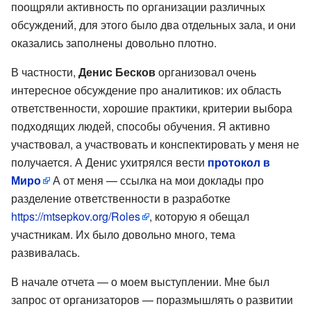
поощряли активность по организации различных
обсуждений, для этого было два отдельных зала, и они
оказались заполнены довольно плотно.
В частности,
Денис Бесков
организовал очень
интересное обсуждение про аналитиков: их область
ответственности, хорошие практики, критерии выбора
подходящих людей, способы обучения. Я активно
участвовал, а участвовать и конспектировать у меня не
получается. А Денис ухитрялся вести
протокол в
Миро
А от меня — ссылка на мои доклады про
разделение ответственности в разработке
https://mtsepkov.org/Roles
, которую я обещал
участникам. Их было довольно много, тема
развивалась.
В начале отчета — о моем выступлении. Мне был
запрос от организаторов — поразмышлять о развитии