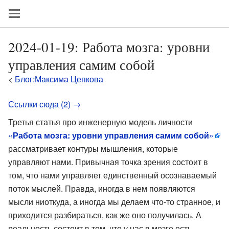
2024-01-19: Работа мозга: уровни
управления самим собой
<
Блог:Максима Цепкова
Ссылки сюда (2) →
Третья статья про инженерную модель личности
«
Работа мозга: уровни управления самим собой
»
рассматривает контуры мышления, которые
управляют нами. Привычная точка зрения состоит в
том, что нами управляет единственный осознаваемый
поток мыслей. Правда, иногда в нем появляются
мысли ниоткуда, а иногда мы делаем что-то странное, и
приходится разбираться, как же оно получилась. А
реальность состоит в том, что у нас в мозге есть