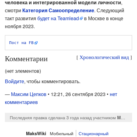
человека и интегрированной модели личности
,
смотри
Категория Самоопределение
. Следующий
такт развития
будет на Teamlead
в Москве в конце
ноября 2023.
Пост на FB
Комментарии
[
Хронологический вид
]
(нет элементов)
Войдите
, чтобы комментировать.
—
Максим Цепков
• 12:21, 26 сентября 2023 •
нет
комментариев
Последняя правка сделана 3 года назад
участником
MaksTsepkov
Мобильный
Стационарный
MaksWiki