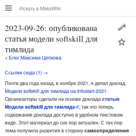
2023-09-26: опубликована
статья модели softskill для
цей
тимлида
<
Блог:Максима Цепкова
Ссылки сюда (1) →
Почти два года назад, в ноябре 2021, я делал доклад
Модели softskill для тимлида на Infostart-2021
.
Организаторы сделали на основе доклада
статью
Модели softskill для тимлида
, так что теперь
содержание доклада доступно в удобном текстовом
виде. Этот материал до сих пор актуален. С тех пор
тема получила развития в сторону
самоопределения