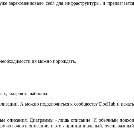
уже зарекомендовало себя для инфраструктуры, и предлагается
о необходимости их можно порождать.
нах, выделять шаблоны.
еализации. А можно подключиться к сообществу DocHub и начать
урные описания. Диаграммы - лишь описание. И обычный подход
уру из голов в описание, и это - принципиальный, очень важный