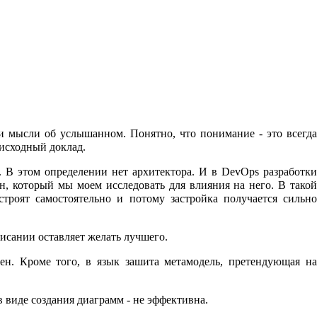
и мысли об услышанном. Понятно, что понимание - это всегда
 исходный доклад.
. В этом определении нет архитектора. И в DevOps разработки
н, который мы моем исследовать для влияния на него. В такой
строят самостоятельно и потому застройка получается сильно
исании оставляет желать лучшего.
тен. Кроме того, в язык зашита метамодель, претендующая на
 виде создания диаграмм - не эффективна.