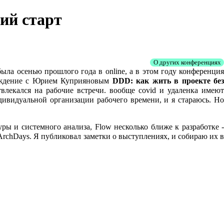
ший старт
О других конференциях
была осенью прошлого года в online, а в этом году конференци
обсуждение с Юрием Куприяновым
DDD: как жить в проекте бе
отвлекался на рабочие встречи. вообще covid и удаленка имеют
дивидуальной организации рабочего времени, и я стараюсь. Но
ры и системного анализа, Flow несколько ближе к разработке -
ArchDays. Я публиковал заметки о выступлениях, и собираю их в