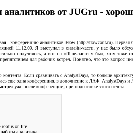
ия аналитиков от JUGru - хоро
вая - конференцию аналитиков
Flow
. Первая 
рансляцией 11.12.09. Я выступал в онлайн-части, у нас было 
сильно получилось, а вот на offline-части я был, хотя тоже 
препятствием для рабочих встреч. Понятно, что это вопрос ин
контента. Если сравнивать с AnalystDays, то больше архитекту
ась еще одна конференция, в дополнение к ЛАФ, AnalystDays и 
мотрел уже после конференции, при подготовке этого отчета.
of is on fire
 работы аналитика