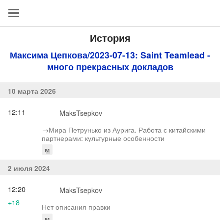
История
Максима Цепкова/2023-07-13: Saint Teamlead -
много прекрасных докладов
10 марта 2026
12:11
MaksTsepkov
→‎Мира Петрунько из Аурига. Работа с китайскими
партнерами: культурные особенности
м
2 июля 2024
12:20
MaksTsepkov
+18
Нет описания правки
м