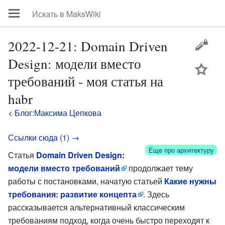
2022-12-21: Domain Driven
Design: модели вместо
цей
требований - моя статья на
habr
<
Блог:Максима Цепкова
Ссылки сюда (1) →
Еще про архитектуру
Статья
Domain Driven Design:
модели вместо требований
продолжает тему
работы с постановками, начатую статьей
Какие нужны
требования: развитие концепта
. Здесь
рассказывается альтернативный классическим
требованиям подход, когда очень быстро переходят к