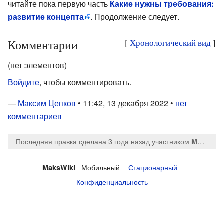
читайте пока первую часть
Какие нужны требования:
развитие концепта
. Продолжение следует.
Комментарии
[
Хронологический вид
]
(нет элементов)
Войдите
, чтобы комментировать.
—
Максим Цепков
• 11:42, 13 декабря 2022 •
нет
комментариев
Последняя правка сделана 3 года назад
участником
MaksTsepkov
Мобильный
Стационарный
MaksWiki
Конфиденциальность