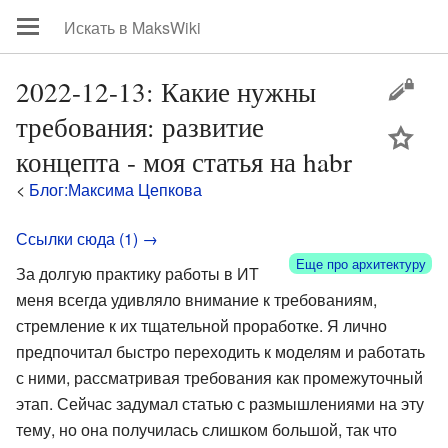
2022-12-13: Какие нужны
требования: развитие
цей
концепта - моя статья на habr
<
Блог:Максима Цепкова
Ссылки сюда (1) →
Еще про архитектуру
За долгую практику работы в ИТ
меня всегда удивляло внимание к требованиям,
стремление к их тщательной проработке. Я лично
предпочитал быстро переходить к моделям и работать
с ними, рассматривая требования как промежуточный
этап. Сейчас задумал статью с размышлениями на эту
тему, но она получилась слишком большой, так что