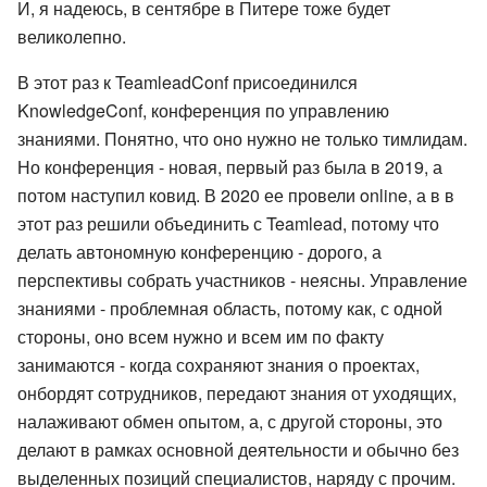
И, я надеюсь, в сентябре в Питере тоже будет
великолепно.
В этот раз к TeamleadConf присоединился
KnowledgeConf, конференция по управлению
знаниями. Понятно, что оно нужно не только тимлидам.
Но конференция - новая, первый раз была в 2019, а
потом наступил ковид. В 2020 ее провели online, а в в
этот раз решили объединить с Teamlead, потому что
делать автономную конференцию - дорого, а
перспективы собрать участников - неясны. Управление
знаниями - проблемная область, потому как, с одной
стороны, оно всем нужно и всем им по факту
занимаются - когда сохраняют знания о проектах,
онбордят сотрудников, передают знания от уходящих,
налаживают обмен опытом, а, с другой стороны, это
делают в рамках основной деятельности и обычно без
выделенных позиций специалистов, наряду с прочим.