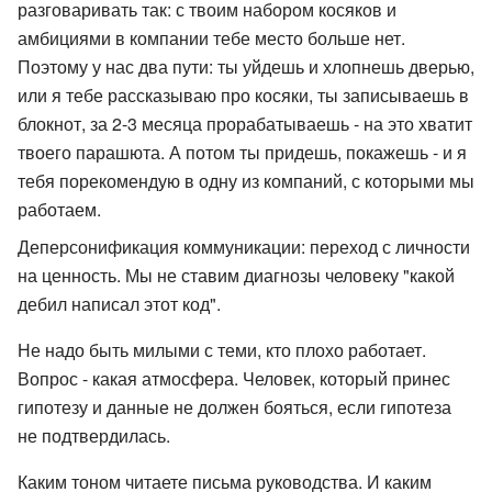
разговаривать так: с твоим набором косяков и
амбициями в компании тебе место больше нет.
Поэтому у нас два пути: ты уйдешь и хлопнешь дверью,
или я тебе рассказываю про косяки, ты записываешь в
блокнот, за 2-3 месяца прорабатываешь - на это хватит
твоего парашюта. А потом ты придешь, покажешь - и я
тебя порекомендую в одну из компаний, с которыми мы
работаем.
Деперсонификация коммуникации: переход с личности
на ценность. Мы не ставим диагнозы человеку "какой
дебил написал этот код".
Не надо быть милыми с теми, кто плохо работает.
Вопрос - какая атмосфера. Человек, который принес
гипотезу и данные не должен бояться, если гипотеза
не подтвердилась.
Каким тоном читаете письма руководства. И каким