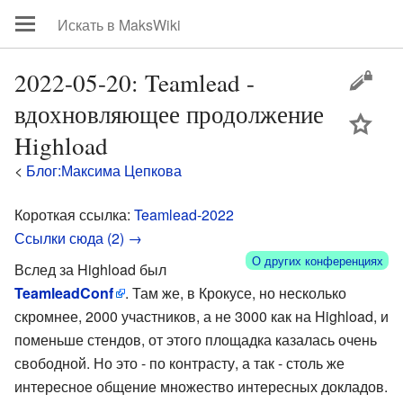
2022-05-20: Teamlead -
вдохновляющее продолжение
цей
Highload
<
Блог:Максима Цепкова
Короткая ссылка:
Teamlead-2022
Ссылки сюда (2) →
О других конференциях
Вслед за Highload был
TeamleadConf
. Там же, в Крокусе, но несколько
скромнее, 2000 участников, а не 3000 как на Highload, и
поменьше стендов, от этого площадка казалась очень
свободной. Но это - по контрасту, а так - столь же
интересное общение множество интересных докладов.