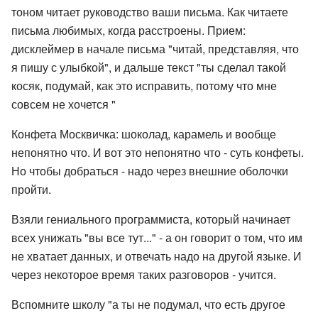
тоном читает руководство ваши письма. Как читаете
письма любимых, когда расстроены. Прием:
дисклеймер в начале письма "читай, представляя, что
я пишу с улыбкой", и дальше текст "ты сделал такой
косяк, подумай, как это исправить, потому что мне
совсем не хочется "
Конфета Москвичка: шоколад, карамель и вообще
непонятно что. И вот это непонятно что - суть конфеты.
Но чтобы добраться - надо через внешние оболочки
пройти.
Взяли гениального программиста, который начинает
всех унижать "вы все тут..." - а он говорит о том, что им
не хватает данных, и отвечать надо на другой языке. И
через некоторое время таких разговоров - учится.
Вспомните школу "а ты не подумал, что есть другое