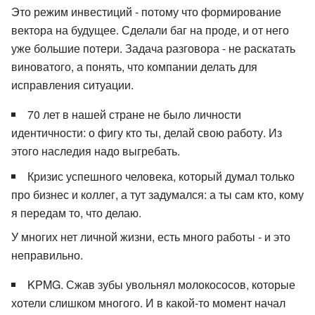
Это режим инвестиций - потому что формирование
вектора на будущее. Сделали баг на проде, и от него
уже большие потери. Задача разговора - не раскатать
виноватого, а понять, что компании делать для
исправления ситуации.
70 лет в нашей стране не было личности
идентичности: о фигу кто ты, делай свою работу. Из
этого наследия надо выгребать.
Кризис успешного человека, который думал только
про бизнес и коллег, а тут задумался: а ты сам кто, кому
я передам то, что делаю.
У многих нет личной жизни, есть много работы - и это
неправильно.
KPMG. Сжав зубы увольнял молокососов, которые
хотели слишком многого. И в какой-то момент начал