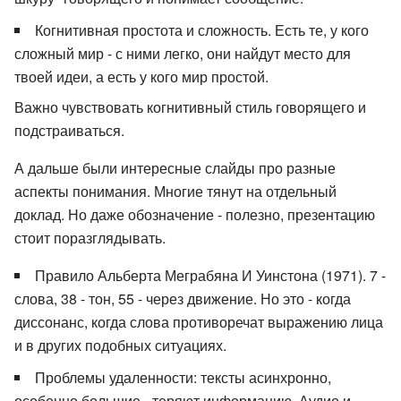
Когнитивная простота и сложность. Есть те, у кого
сложный мир - с ними легко, они найдут место для
твоей идеи, а есть у кого мир простой.
Важно чувствовать когнитивный стиль говорящего и
подстраиваться.
А дальше были интересные слайды про разные
аспекты понимания. Многие тянут на отдельный
доклад. Но даже обозначение - полезно, презентацию
стоит поразглядывать.
Правило Альберта Меграбяна И Уинстона (1971). 7 -
слова, 38 - тон, 55 - через движение. Но это - когда
диссонанс, когда слова противоречат выражению лица
и в других подобных ситуациях.
Проблемы удаленности: тексты асинхронно,
особенно большие - теряют информацию. Аудио и