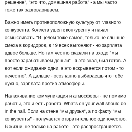
решение", "это что, домашняя работа" - а мы часто
тоже так разговариваем.
Важно иметь противоположную культуру от главного
конкурента. Коллега ушел к конкуренту и начал
осмысливать. "В целом тоже самое, только не слышно
смеха в коридоров, в 19 всех выгоняют - но зарплата
вдвое больше. Но там честно сказали на входе "мы
просто зарабатываем деньги" - я это знал, был готов. А
вот если ожидания одни, а это вскрывается потом - то
нечестно". А дальше - осознанно выбираешь что тебе
нужно, зарплата против атмосферы.
Налаживание коммуникация и атмосферы - не помимо
работы, это и есть работа. What's on your wall should be
in the hall. Если на стене "мы друзья", а по факту "мы
конкуренты" - получается отвратительное одиночество.
В жизни, не только на работе - это распространяется.