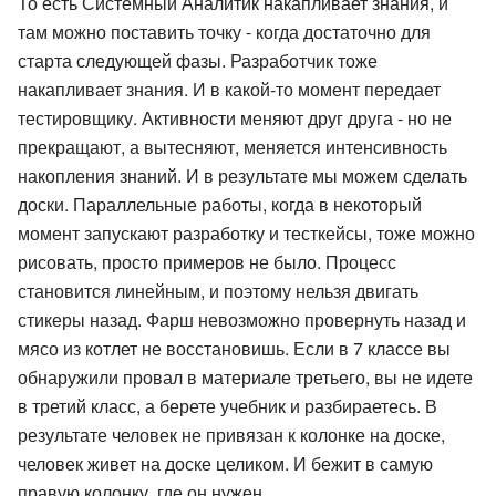
То есть Системный Аналитик накапливает знания, и
там можно поставить точку - когда достаточно для
старта следующей фазы. Разработчик тоже
накапливает знания. И в какой-то момент передает
тестировщику. Активности меняют друг друга - но не
прекращают, а вытесняют, меняется интенсивность
накопления знаний. И в результате мы можем сделать
доски. Параллельные работы, когда в некоторый
момент запускают разработку и тесткейсы, тоже можно
рисовать, просто примеров не было. Процесс
становится линейным, и поэтому нельзя двигать
стикеры назад. Фарш невозможно провернуть назад и
мясо из котлет не восстановишь. Если в 7 классе вы
обнаружили провал в материале третьего, вы не идете
в третий класс, а берете учебник и разбираетесь. В
результате человек не привязан к колонке на доске,
человек живет на доске целиком. И бежит в самую
правую колонку, где он нужен.