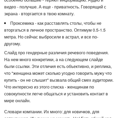
видео - получше. А еще - приватность. Говорящий с
экрана - вторгается в твою комнату.
Проксемика - как расставлять столы, чтобы не
вторгаться в личное пространство. Оптимум 0.5-1.5
метра. Но сейчас выбросили в астрал, и все по-
другому.
Слайд про гендерные различия речевого поведения.
На нем много конкретики, а на следующем слайде
были ссылки. Эти отличия есть объективно, и реплика,
что "женщина может сколько угодно говорить мужу что
купить - он не слышит" вызвала общий смех аудитории.
Что интересно из этого списка - женщинам по
совокупности легче общаться и установить контакт в
мире онлайн.
Словари компании. Их много: для новичков, для