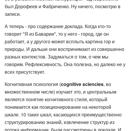
был Дорофеев и Фабриченко. Ну ничего, посмотрю в
записи.
А теперь - про содержание доклада. Когда кто-то
говорит "Я из Баварии", то у него - город, где он
работает, а у другого может всплыть картина гор и
природы. И дальше они воспринимают из совершенно
разных контекстов. Задуматься о том, о чем мы
говорим. Рефлексивность. Она полезна, но далеко не у
всех присутствует.
Когнитивная психология (
cognitive sciencies
, во
множественном числе) изучает это, и центральным
является понятие когнитивного стиля, который
понимается как позиционирование на некоторой
шкале. 10 таких шкал, касающихся преимущественно
структурированию знаний, извлечение структур из
потока информации, были рассмотрены в докладе. И