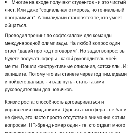
Многие на входе получают студентов - и это чистый
лист. Или даже "социальная отморозь, но гениальный
программист". А тимлидами становятся те, кто умеет
общаться.
Проводил тренинг по софтскиллам для команды
международной олимпиады. На любой вопрос один
ответ "давай про код поговорим". Но задал вопрос: вы
будете получать оферы - какой руководитель моей
мечты. Пошли конструктивные описания, сотскиллы. И:
запишите. Потому что вы станете через год тимлидами
и пойдете дальше - и ваш путь - стать такими
руководителями для новичков.
Кризис роста: способность договариваться и
управления ожиданиями. Дурная атмосфера - не баг и
не фича, это часто просто отсутствие внимание к этим
вопросам. HR-бренд номер один - те, кто отдает много
хороших специалистов, потому что внутри что-то не