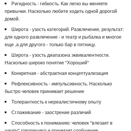
Ригидность - гибкость. Как легко вы меняете
привычки. Насколько любите ходить одной дорогой
домой.
Широта - узость категорий. Развлечение, результат:
для одного развлечение - и театр и рыбалка и многое
еще ,а для другого - только бар в пятницу.
Широта - узость диапазона эквивалентности.
Насколько широко понятие "Хороший"
Конкретная - абстрактная концептуализация
Рефлексивность - импульсивность. Насколько
быстро человек принимает решение
Толерантность к нереалистичному опыту
Сглаживание - заострение различий
Способность к пониманию: человек "влезает в
шкуру" говорящего и понимает сообщение.