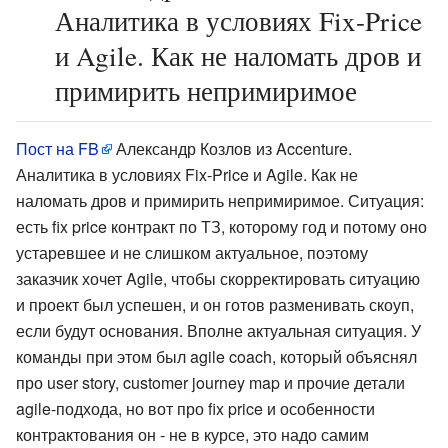
Аналитика в условиях Fix-Price
и Agile. Как не наломать дров и
примирить непримиримое
Пост на FB
Александр Козлов из Accenture.
Аналитика в условиях Fix-Price и Agile. Как не
наломать дров и примирить непримиримое. Ситуация:
есть fix price контракт по ТЗ, которому год и потому оно
устаревшее и не слишком актуальное, поэтому
заказчик хочет Agile, чтобы скорректировать ситуацию
и проект был успешен, и он готов разменивать скоуп,
если будут основания. Вполне актуальная ситуация. У
команды при этом был agile coach, который объяснял
про user story, customer journey map и прочие детали
agile-подхода, но вот про fix price и особенности
контрактования он - не в курсе, это надо самим