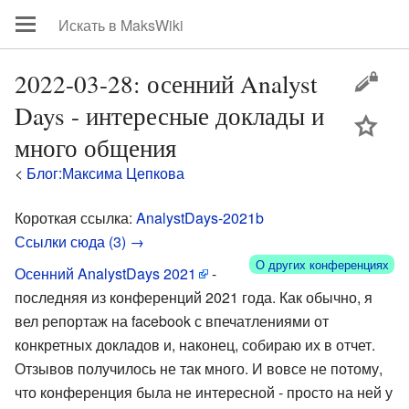
2022-03-28: осенний Analyst
Days - интересные доклады и
цей
много общения
<
Блог:Максима Цепкова
Короткая ссылка:
AnalystDays-2021b
Ссылки сюда (3) →
О других конференциях
Осенний AnalystDays 2021
-
последняя из конференций 2021 года. Как обычно, я
вел репортаж на facebook с впечатлениями от
конкретных докладов и, наконец, собираю их в отчет.
Отзывов получилось не так много. И вовсе не потому,
что конференция была не интересной - просто на ней у