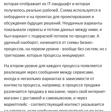
которая отображает их IT-ландшафт и которая
получилось реально рабочей. Схема используется в
онбординге и на проектах для проектирования и
обсуждения будущих решений. Неудачные варианты
показывали сервисы и потоки данных между ними, и
был вариант с подкраской потоков по процессам. А
удачный наоборот, начинается от схемы бизнес-
процессов, на первом уровне - вообще без систем, но с
триггерами, которые процессы инициируют.
На втором уровне для каждого процесса появляется
реализация через сообщения между сервисами,
иногда в нескольких вариантах в зависимости от
контекста процесса, например, в процессе продажи
различается продажа в магазине, через свой интернет-
магазин с доставкой и самовывозом, и через
маркетплейс - соответствующий контекст указывается
на стрелках, если сообщение присутствует не во всех