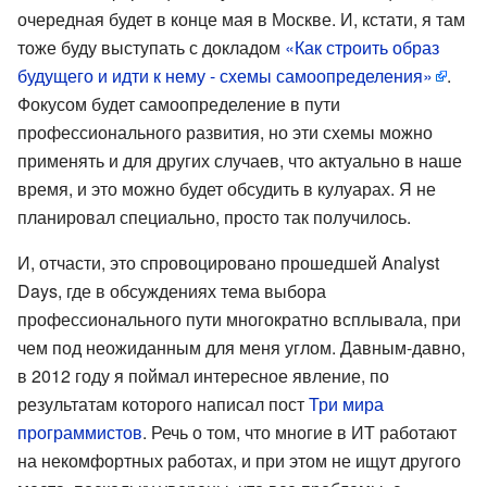
очередная будет в конце мая в Москве. И, кстати, я там
тоже буду выступать с докладом
«Как строить образ
будущего и идти к нему - схемы самоопределения»
.
Фокусом будет самоопределение в пути
профессионального развития, но эти схемы можно
применять и для других случаев, что актуально в наше
время, и это можно будет обсудить в кулуарах. Я не
планировал специально, просто так получилось.
И, отчасти, это спровоцировано прошедшей Analyst
Days, где в обсуждениях тема выбора
профессионального пути многократно всплывала, при
чем под неожиданным для меня углом. Давным-давно,
в 2012 году я поймал интересное явление, по
результатам которого написал пост
Три мира
программистов
. Речь о том, что многие в ИТ работают
на некомфортных работах, и при этом не ищут другого