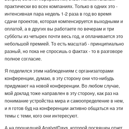
практически во всех компаниях. Только в одних это -
интенсивная пара недель 1-2 раза в год во время
сдачи проектов, которая компенсируется выходными и
оплатой, а в других вы работаете по вечерам и три
субботы из четырех почти весь год, и оплачивается это
небольшой премией. То есть масштаб - принципиально
разный, но пока не спросишь о фактах - то в разговоре
полное согласие.
Я поделился этим наблюдениям с организаторами
конференции, думаю, в эту сторону они что-нибудь
придумают на новой конференции. Во любом случае,
мой доклад тоже направлен в эту сторону, как раз на
понимание устройства мира и самоопределение в нем,
и я готов буд на конференции активно общаться на эти
темы с теми, кого они интересуют.
А на прошедшей AnalystDays, которой посвящен отчет