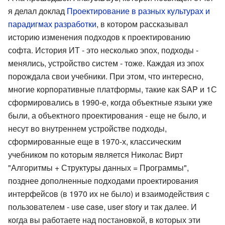
я делал доклад
Проектирование в разных культурах и
парадигмах разработки
, в котором рассказывал
историю изменения подходов к проектированию
софта. История ИТ - это несколько эпох, подходы -
менялись, устройство систем - тоже. Каждая из эпох
порождала свои учебники. При этом, что интересно,
многие корпоративные платформы, такие как SAP и 1С
сформировались в 1990-е, когда объектные языки уже
были, а объектного проектирования - еще не было, и
несут во внутреннем устройстве подходы,
сформированные еще в 1970-х, классическим
учебником по которым является Николас Вирт
"Алгоритмы + Структуры данных = Программы",
позднее дополненные подходами проектирования
интерфейсов (в 1970 их не было) и взаимодействия с
пользователем - use case, user story и так далее. И
когда вы работаете над постановкой, в которых эти