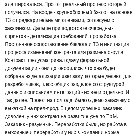
адаптироваться. Про тот реальный процесс который
получился. На входе - крупноблочный бэклог на основе
ТЗ с предварительными оценками, согласуем с
заказчиком. Дальше при подготовке очередных
спринтов - детализация требований, проработка.
Постоянное сопоставление бэклога и ТЗ и инициация
процесса изменений контракта для размена скоупа.
Контракт предусматривал сдачу формальной
документации - они договорились, что она будет
собрана из детализации user story, которые делают для
разработчиков, плюс общих разделов со структурой
данных и описанием интеграций - их вели отдельно. И
так далее. Проект на полгода, было 6 демо заказчику с
выкаткой на пред-прод. В целом успешно, заказчик
доволен, у них контракт на развитие уже по T&M.
Заказчик - разумный. Переработки были, но работа в
выходные и переработки у них в компании норма.