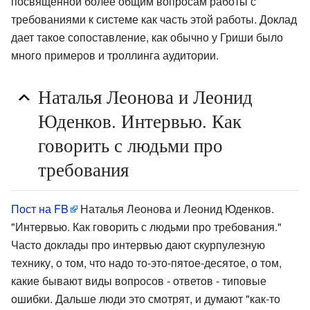
посвященной более общим вопросам работы с
требованиями к системе как часть этой работы. Доклад
дает такое сопоставление, как обычно у Гриши было
много примеров и троллинга аудитории.
Наталья Леонова и Леонид
Юденков. Интервью. Как
говорить с людьми про
требования
Пост на FB
Наталья Леонова и Леонид Юденков.
"Интервью. Как говорить с людьми про требования."
Часто доклады про интервью дают скурпулезную
технику, о том, что надо то-это-пятое-десятое, о том,
какие бывают виды вопросов - ответов - типовые
ошибки. Дальше люди это смотрят, и думают "как-то