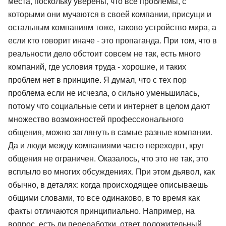
места, поскольку уверены, что все проблемы, с
которыми они мучаются в своей компании, присущи и
остальным компаниям тоже, таково устройство мира, а
если кто говорит иначе - это пропаганда. При том, что в
реальности дело обстоит совсем не так, есть много
компаний, где условия труда - хорошие, и таких
проблем нет в принципе. Я думал, что с тех пор
проблема если не исчезла, о сильно уменьшилась,
потому что социальные сети и интернет в целом дают
множество возможностей профессионального
общения, можно заглянуть в самые разные компании.
Да и люди между компаниями часто переходят, круг
общения не ограничен. Оказалось, что это не так, это
всплыло во многих обсуждениях. При этом дьявол, как
обычно, в деталях: когда происходящее описываешь
общими словами, то все одинаково, в то время как
факты отличаются принципиально. Например, на
вопрос, есть ли переработки, ответ положительный