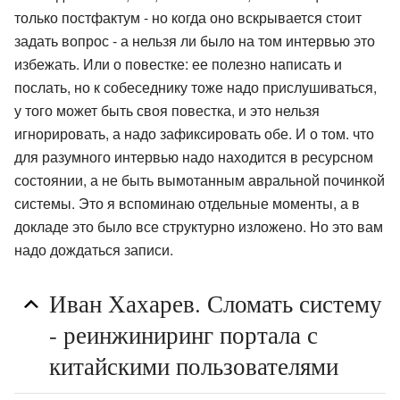
только постфактум - но когда оно вскрывается стоит
задать вопрос - а нельзя ли было на том интервью это
избежать. Или о повестке: ее полезно написать и
послать, но к собеседнику тоже надо прислушиваться,
у того может быть своя повестка, и это нельзя
игнорировать, а надо зафиксировать обе. И о том. что
для разумного интервью надо находится в ресурсном
состоянии, а не быть вымотанным авральной починкой
системы. Это я вспоминаю отдельные моменты, а в
докладе это было все структурно изложено. Но это вам
надо дождаться записи.
Иван Хахарев. Сломать систему
- реинжиниринг портала с
китайскими пользователями