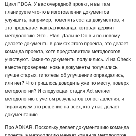
Цикл PDCA. У вас очередной проект, и вы там
планируете что-то в изготовлении документов
улучшить, например, поменять состав документов, и
это предлагает как раз команда, которая держит
методологию. Это - Plan. Дальше Do вы по-новому
делаете документы в рамках этого проекта, это делает
команда проекта, хотя представители методологов
участвуют. Какие-то документы получились. И на Check
вместе проверяем: новые документы получились
лучше старых, гипотезы об улучшении оправдались,
или нет? Что пришлось доводить уже по месту, поверх
методологии? И следующая стадия Act меняет
методологию с учетом результатов сопоставления, и
тиражируем это решение на всех, кто у нас делает
документацию.
Про ADKAR. Поскольку делает документацию команда
проекта, а методологию меняет команда методологов,