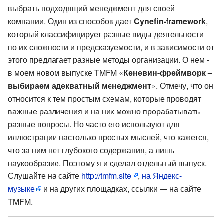
выбрать подходящий менеджмент для своей
компании. Один из способов дает
Cynefin-framework
,
который классифицирует разные виды деятельности
по их сложности и предсказуемости, и в зависимости от
этого предлагает разные методы организации. О нем -
в моем новом выпуске TMFM «
Кеневин-фреймворк –
выбираем адекватный менеджмент
». Отмечу, что он
относится к тем простым схемам, которые проводят
важные различения и на них можно прорабатывать
разные вопросы. Но часто его используют для
иллюстрации настолько простых мыслей, что кажется,
что за ним нет глубокого содержания, а лишь
наукообразие. Поэтому я и сделал отдельный выпуск.
Слушайте на сайте
http://tmfm.site
,
на Яндекс-
музыке
и на других площадках, ссылки — на сайте
TMFM.