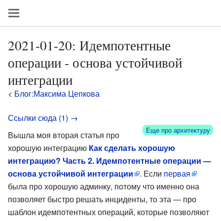
2021-01-20: Идемпотентные
операции - основа устойчивой
интеграции
<
Блог:Максима Цепкова
Ссылки сюда (1) →
Еще про архитектуру
Вышла моя вторая статья про
хорошую интеграцию
Как сделать хорошую
интеграцию? Часть 2. Идемпотентные операции —
основа устойчивой интеграции
. Если
первая
была про хорошую админку, потому что именно она
позволяет быстро решать инциденты, то эта — про
шаблон идемпотентных операций, которые позволяют