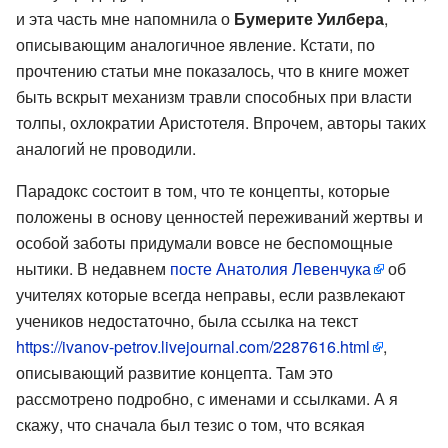
и эта часть мне напомнила о
Бумерите Уилбера
,
описывающим аналогичное явление. Кстати, по
прочтению статьи мне показалось, что в книге может
быть вскрыт механизм травли способных при власти
толпы, охлократии Аристотеля. Впрочем, авторы таких
аналогий не проводили.
Парадокс состоит в том, что те концепты, которые
положены в основу ценностей переживаний жертвы и
особой заботы придумали вовсе не беспомощные
нытики. В недавнем
посте Анатолия Левенчука
об
учителях которые всегда неправы, если развлекают
учеников недостаточно, была ссылка на текст
https://ivanov-petrov.livejournal.com/2287616.html
,
описывающий развитие концепта. Там это
рассмотрено подробно, с именами и ссылками. А я
скажу, что сначала был тезис о том, что всякая