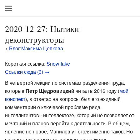
2020-12-27: Нытики-
деконструкторы
<
Блог:Максима Цепкова
Короткая ссылка:
Snowflake
Ссылки сюда (3) →
В четвертой лекции по системам разделения труда,
которые
Петр Щедровицкий
читал в 2016 году (
мой
конспект
), в ответах на вопросы был его ехидный
комментарий о ключевой проблеме ряда
интеллигентов - интеллектозе, который не позволяет от
мечтаний и планов перейти к деятельности. В общем,
явление не новое, Манилов у Гоголя именно таков. Но
созерцательно мечтать хорошо, когда жизнь