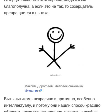
благополучна, а если это не так, то созерцатель
превращается в нытика.
Максим Дорофеев. Человек-снежинка
Источник
Быть нытиком - некрасиво и противно, особенно
интеллектуалу, и потому они нашли способ красиво
обернуть такое существование, возведя в особую