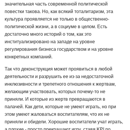
значительная часть современной политической
повестки такова. Но, как всякий тоталитаризм, эта
культура проявляется не только в общественно-
политической жизни, а в социуме в целом. Есть
достаточно много историй о том, как это
институализировано на западе на уровне
регулирования бизнеса государством и на уровне
конкретных компаний.
Так что деконструкция может проявиться в любой
деятельности и разрушить ее из-за недостаточной
инклюзивности и трепетного отношения к жертвам,
желающим участвовать, которых почему-то не
приняли. И которые из жертв превращаются в
палачей. Как дети, которые не умеют играть, но при
этом умеют жаловаться воспитателям, что их не
приняли и обидели. Хорошие воспитатели учат играть,
а плохие - просто прекращают игру, ставя KPI по