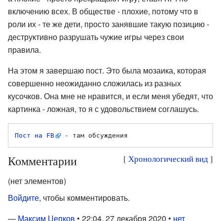
включению всех. В обществе - плохие, потому что в
роли их - те же дети, просто занявшие такую позицию -
деструктивно разрушать чужие игры через свои
правила.
На этом я завершаю пост. Это была мозаика, которая
совершенно неожиданно сложилась из разных
кусочков. Она мне не нравится, и если меня убедят, что
картинка - ложная, то я с удовольствием соглашусь.
Пост на FB
Комментарии
[
Хронологический вид
]
(нет элементов)
Войдите
, чтобы комментировать.
—
Максим Цепков
• 22:04, 27 декабря 2020 •
нет