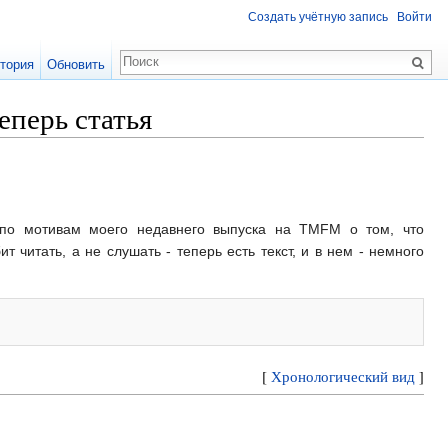
Создать учётную запись
Войти
тория
Обновить
еперь статья
о мотивам моего недавнего выпуска на TMFM о том, что
читать, а не слушать - теперь есть текст, и в нем - немного
[
Хронологический вид
]