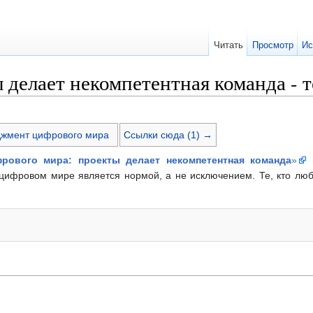
Читать
Просмотр
Ис
ы делает некомпетентная команда - т
джмент цифрового мира
Ссылки сюда (1) →
рового мира: проекты делает некомпетентная команда
»
п
ифровом мире является нормой, а не исключением. Те, кто любит 