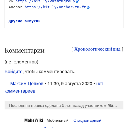
VK 
https://bit.ly/vktmfmgroup
Anchor 
https://bit.ly/anchor-tm-fm
Другие выпуски
Комментарии
[
Хронологический вид
]
(нет элементов)
Войдите
, чтобы комментировать.
—
Максим Цепков
• 11:30, 9 августа 2020 •
нет
комментариев
Последняя правка сделана 5 лет назад
участником
MaksTsepkov
Мобильный
Стационарный
MaksWiki