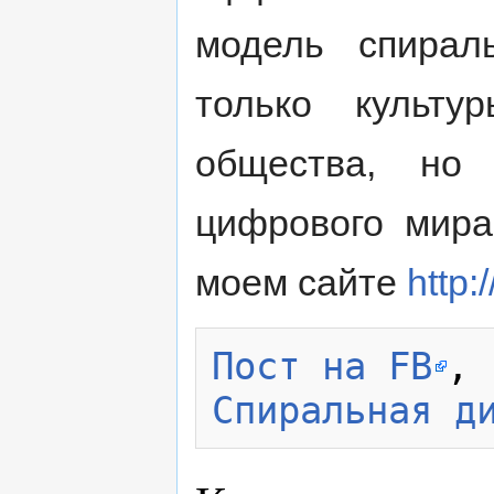
модель спирал
только культу
общества, но 
цифрового мира
моем сайте
http
Пост на FB
, 
Спиральная д