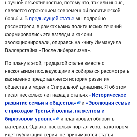
научной объективностью, потому что, так или иначе,
являются отражением современной политической
борьбы. В
предыдущей статье
мы подробно
рассмотрели, в рамках каких политических течений
формировались эти взгляды и как они
эволюционировали, опираясь на книгу Иммануила
Валлерстайна «После либерализма».
По плану в этой, тридцатой статье вместе с
несколькими последующими я собирался рассмотреть,
как именно представляется история развития
общества в модели Спиральной динамики. Я об этом
писал несколько лет назад в статьях
«
Историческое
развитие семьи и общества
»
и
«
Эволюция семьи
с приходом Третьей волны, на желтом и
бирюзовом уровне
»
и планировал обновить
материал. Однако, поскольку портал vc.ru, на котором
идет публикация серии, не принимаются статьи,