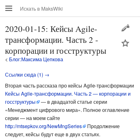
2020-01-15: Кейсы Agile-
трансформации. Часть 2 -
цей
корпорации и госструктуры
<
Блог:Максима Цепкова
Ссылки сюда (1) →
Вторая часть рассказа про кейсы Agile-трансформации
Кейсы Agile-трансформации. Часть 2 — корпорации и
госструктуры
— в двадцатой статье серии
«Менеджмент цифрового мира». Полное оглавление
серии — на моем сайте
http://mtsepkov.org/NewMngSeries
Продолжение
следует, кейсы будут еще в двух статьях.