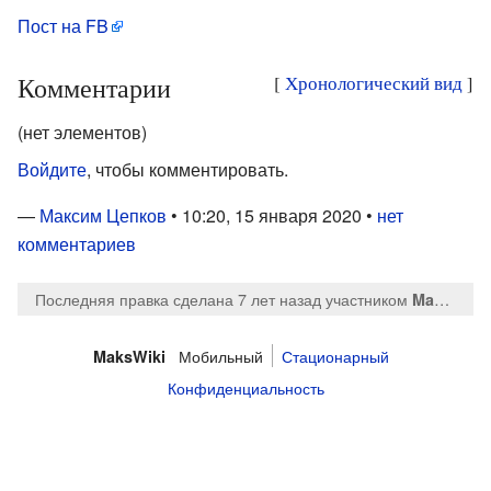
Пост на FB
Комментарии
[
Хронологический вид
]
(нет элементов)
Войдите
, чтобы комментировать.
—
Максим Цепков
• 10:20, 15 января 2020 •
нет
комментариев
Последняя правка сделана 7 лет назад
участником
MaksTsepkov
Мобильный
Стационарный
MaksWiki
Конфиденциальность