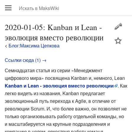
2020-01-05: Kanban и Lean -
эволюция вместо революции
цей
<
Блог:Максима Цепкова
Ссылки сюда (1) →
Семнадцатая статья из серии «Менеджмент
цифрового мира» посвящена Kanban и, немного, Lean
Kanban и Lean - эволюция вместо революции
. Как
легко видеть из названия, Kanban предлагает
эволюционный путь перехода к Agile, в отличие от
революции Scrum. И, что более важно, он позволяет не
только организовывать работу отдельной команды, но
и масштабируется на крупные подразделения и
компанию в целом, оркеструя работу команд.