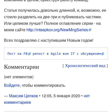
Статья получилась довольно длинной, и, возможно, ее
стоило разделить на две-три и публиковать частями.
Или целиком лучше? Полное оглавление серии - на
моем сайте
http://mtsepkov.org/NewMngSeries
Всех поздравляю с наступившим Новым годом!
Пост на FB
репост в Agile вне IT с обсужденим
Комментарии
[
Хронологический вид
]
(нет элементов)
Войдите
, чтобы комментировать.
—
Максим Цепков
• 12:05, 5 января 2020 •
нет
комментариев