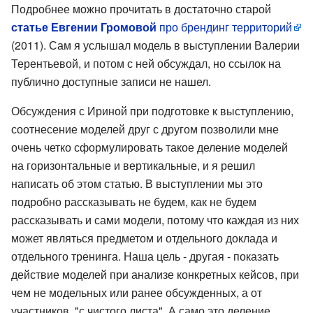
Подробнее можно прочитать в достаточно старой
статье Евгении Громовой
про брендинг территорий
(2011). Сам я услышал модель в выступлении Валерии
Терентьевой, и потом с ней обсуждал, но ссылок на
публично доступные записи не нашел.
Обсуждения с Ириной при подготовке к выступлению,
соотнесение моделей друг с другом позволили мне
очень четко сформулировать такое деление моделей
на горизонтальные и вертикальные, и я решил
написать об этом статью. В выступлении мы это
подробно рассказывать не будем, как не будем
рассказывать и сами модели, потому что каждая из них
может являться предметом и отдельного доклада и
отдельного тренинга. Наша цель - другая - показать
действие моделей при анализе конкретных кейсов, при
чем не модельных или ранее обсужденных, а от
участников, "с чистого листа". А само это деление