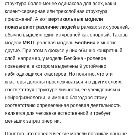
структура более-менее одинакова для всех, как и
клиент-серверная или трехслойная структура
приложений. А вот
вертикальные модели
показывают различие людей
в рамках этих уровней,
обычно выделяя один из уровней как опорный. Таковы
модели
MBTI
, ролевая модель
Белбина
и многие
другие. При этом в фокусе у них обычно конкретный
слой, например, у модели Белбина - ролевое
поведение, в котором выделены 9 устойчиво
наблюдающихся кластеров. Но понятно, что эти
кластеры должны прослеживаться и в других слоях,
соответствуя структуре личности, ее убеждениям и
нейрофизиологии, и именно благодаря этому
соответствию определенная ролевая деятельность
является для человека естественной и требует
меньших затрат энергии.
Понятно, что поведенческие модели возникли раньше