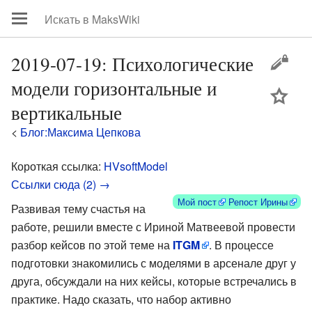
2019-07-19: Психологические
модели горизонтальные и
цей
вертикальные
<
Блог:Максима Цепкова
Короткая ссылка:
HVsoftModel
Ссылки сюда (2) →
Мой пост
Репост Ирины
Развивая тему счастья на
работе, решили вместе с Ириной Матвеевой провести
разбор кейсов по этой теме на
ITGM
. В процессе
подготовки знакомились с моделями в арсенале друг у
друга, обсуждали на них кейсы, которые встречались в
практике. Надо сказать, что набор активно