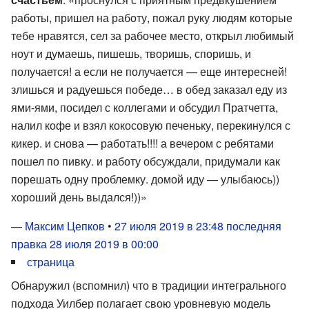
работы, пришел на работу, пожал руку людям которые
тебе нравятся, сел за рабочее место, открыл любимый
ноут и думаешь, пишешь, творишь, споришь, и
получается! а если не получается — еще интересней!
злишься и радуешься победе… в обед заказал еду из
ями-ями, посидел с коллегами и обсудил Пратчетта,
налил кофе и взял кокосовую печеньку, перекинулся с
кикер. и снова — работать!!!! а вечером с ребятами
пошел по пивку. и работу обсуждали, придумали как
порешать одну проблемку. домой иду — улыбаюсь))
хороший день выдался!))»
—
Максим Цепков
•
27 июля 2019 в 23:48
последняя
правка 28 июля 2019 в 00:00
страница
Обнаружил (вспомнил) что в традиции интегрального
подхода Уилбер полагает свою уровневую модель