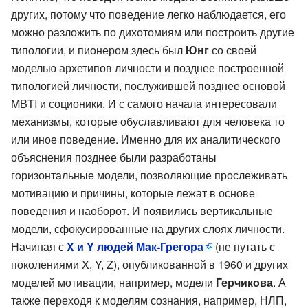
других, потому что поведение легко наблюдается, его
можно разложить по дихотомиям или построить другие
типологии, и пионером здесь был
Юнг
со своей
моделью архетипов личности и позднее построенной
типологией личности, послужившей позднее основой
MBTI и соционики. И с самого начала интересовали
механизмы, которые обуславливают для человека то
или иное поведение. Именно для их аналитического
объяснения позднее были разработаны
горизонтальные модели, позволяющие прослеживать
мотивацию и причины, которые лежат в основе
поведения и наоборот. И появились вертикальные
модели, сфокусированные на других слоях личности.
Начиная с
X и Y людей Мак-Грегора
(не путать с
поколениями X, Y, Z), опубликованной в 1960 и других
моделей мотивации, например, модели
Герчикова
. А
также переходя к моделям сознания, например, НЛП,