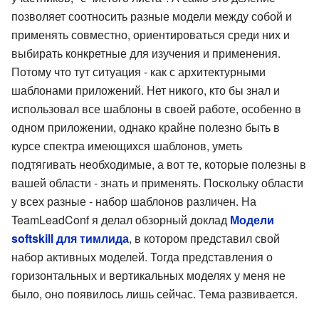
позволяет соотносить разные модели между собой и
применять совместно, ориентироваться среди них и
выбирать конкретные для изучения и применения.
Потому что тут ситуация - как с архитектурными
шаблонами приложений. Нет никого, кто бы знал и
использовал все шаблоны в своей работе, особенно в
одном приложении, однако крайне полезно быть в
курсе спектра имеющихся шаблонов, уметь
подтягивать необходимые, а вот те, которые полезны в
вашей области - знать и применять. Поскольку области
у всех разные - набор шаблонов различен. На
TeamLeadConf я делал обзорный доклад
Модели
softskill для тимлида
, в котором представил свой
набор активных моделей. Тогда представления о
горизонтальных и вертикальных моделях у меня не
было, оно появилось лишь сейчас. Тема развивается.