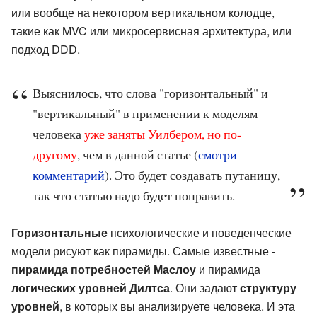
или вообще на некотором вертикальном колодце,
такие как MVC или микросервисная архитектура, или
подход DDD.
Выяснилось, что слова "горизонтальный" и
"вертикальный" в применении к моделям
человека
уже заняты Уилбером, но по-
другому
, чем в данной статье (
смотри
комментарий
). Это будет создавать путаницу,
так что статью надо будет поправить.
Горизонтальные
психологические и поведенческие
модели рисуют как пирамиды. Самые известные -
пирамида потребностей Маслоу
и пирамида
логических уровней Дилтса
. Они задают
структуру
уровней
, в которых вы анализируете человека. И эта