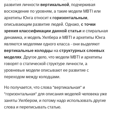
развития личности
вертикальной
, подчеркивая
восхождение по уровням, а такие модели MBTI или
архетипы Юнга относит к
горизонтальным
,
описывающим развитие людей. Однако,
с точки
зрения классификации данной статьи
и спиральная
динамика, и модель Уилбера и MBTI и архетипы Юнга
являются моделями одного класса - они выделяют
вертикальные колодцы
на
структурных слоевых
моделях
. Другое дело, что модели MBTI и архетипы
говорят о статической структуре личности, а
уровневые модели описывают ее развитие с
переходом между колодцами.
Но получается, что слова "вертикальная" и
"горизонтальная" для описания моделей человека уже
заняты Уилбером, и потому надо использовать другие
слова и переписывать статью.