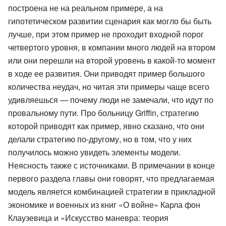
построена не на реальном примере, а на
гипотетическом развитии сценария как могло бы быть
лучше, при этом пример не проходит входной порог
четвертого уровня, в компании много людей на втором
или они перешли на второй уровень в какой-то момент
в ходе ее развития. Они приводят пример большого
количества неудач, но читая эти примеры чаще всего
удивляешься — почему люди не замечали, что идут по
провальному пути. Про больницу Griffin, стратегию
которой приводят как пример, явно сказано, что они
делали стратегию по-другому, но в том, что у них
получилось можно увидеть элементы модели.
Неясность также с источниками. В примечании в конце
первого раздела главы они говорят, что предлагаемая
модель является комбинацией стратегии в прикладной
экономике и военных из книг «О войне» Карла фон
Клаузевица и «Искусство маневра: теория