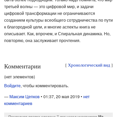
третьей волны — это цифровой мир, и задачи
цифровой трансформации не ограничиваются
созданием культуры всеобщего сотрудничества по пути
к благородной цели, и многие аспекты книга не
описывает. Как, впрочем, и Спиральная динамика. Но,
повторяю, она заслуживает прочтения.
Комментарии
[
Хронологический вид
]
(нет элементов)
Войдите
, чтобы комментировать.
—
Максим Цепков
• 01:37, 20 мая 2019 •
нет
комментариев
Последняя правка сделана 7 лет назад
участником
MaksTsepkov