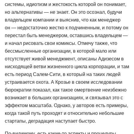
системы, идиотизм и жестокость которой он понимает,
но альтернативы — не знает. Он это осознал, будучи
владельцем компании и выяснив, что как менеджер
он — недостаточно жестко к подчиненным, и потому он
перестал быть менеджером, оставшись владельцем —
и начал рисовать свои комиксы. Отмечу также, что
бессмысленные организации, в которой мало или
отсутствует живой менеджмент, описаны Адизесом в
нисходящей ветви жизненного цикла корпорации, и там
есть период Салем-Сити, в который на таких людей
устраивается охота. А Крозье в своем исследовании
бюрократии показал, как такое омертвение неизбежно
возникает в больших организациях, и связывал это с
эффектом масштаба. Однако, у авторов есть примеры,
когда такой путь проходят и относительно небольшие
стартапы, деградация наступает быстро.
По-видимому, есть какие-то аспекты и процедуры