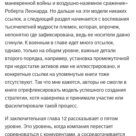
маневренной войны и воздушно-наземное сражение»
Роберта Леонарда. Но дальше на эти модели никаких
ссылок, а следующий раздел начинается с воспевания
тысячелетней мудрости племен, которая, впрочем,
непонятно где зафиксирована, ведь ее носители давно
сгинули. К военным в главе идет много отсылок,
однако, только на общем уровне, важные детали
второго порядка, например, установка промежуточной
при недостатке активов ими не иллюстрировано, и
конкретные ссылки на упомянутые книги тоже
отсутствуют. Так что мне кажется, авторы не смогли в
книге отрефлексировать модель успешного создания
стратегии, хотя наверняка и принимали участие или
фасилитировали такой процесс.
И заключительная глава 12 рассказывает о пятом
уровне. Это уровень, когда компания перестает
соревноваться с конкурентами, а сосредотачивается