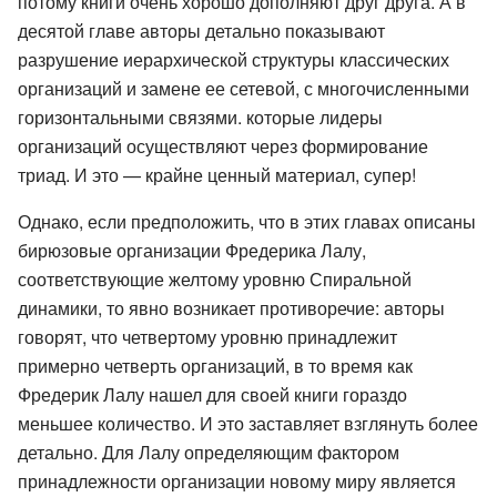
потому книги очень хорошо дополняют друг друга. А в
десятой главе авторы детально показывают
разрушение иерархической структуры классических
организаций и замене ее сетевой, с многочисленными
горизонтальными связями. которые лидеры
организаций осуществляют через формирование
триад. И это — крайне ценный материал, супер!
Однако, если предположить, что в этих главах описаны
бирюзовые организации Фредерика Лалу,
соответствующие желтому уровню Спиральной
динамики, то явно возникает противоречие: авторы
говорят, что четвертому уровню принадлежит
примерно четверть организаций, в то время как
Фредерик Лалу нашел для своей книги гораздо
меньшее количество. И это заставляет взглянуть более
детально. Для Лалу определяющим фактором
принадлежности организации новому миру является