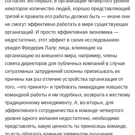
согласен. Во-первых, в организации четвертого уровня
некоторое количество людей, хорошо представляющий
третий и правила его работы должно быть — иначе они
не смогут эффективно работать в мире существующих
организаций. И просто эффективная экономика —
недостаточно, этот эффект в своих исследованиях
увидел Фредерик Лалу: лица, влияющие на
организацию из внешнего мира, например, члены
совета директоров для публичных компаний в случае
ситуативных затруднений склонны приписывать их
причины как раз отличию устройства организации от
того, «что принято» и требовать ликвидации новшеств
командной работы и им подобных, возврата к жесткому
традиционному менеджменту. А, во-вторых, для
эффективного сотрудничества в команде четвертого
уровня одного желания недостаточно, необходимо
представлять, какую ценность ты приносишь команде,
то есть обладать важным элементом ощущения