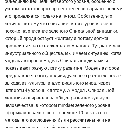
объединяющей цели четвертого уровня, особенно с
учетом всех оговорок про его теневой вариант, почему
это проявляется только на пятом. Собственно, это
логично, потому что описание пятого уровня очень
похоже на описание зеленого Спиральной динамики,
который предшествует желтому и потому должен
проявляться во всех желтых компаниях. Тут, как и для
индустриального общества, мы имеем ситуацию, когда
модель авторов и модель Спиральной динамики
показывают разную логику развития. Модель авторов
представляет логику индивидуального развития после
выхода из культуры индустриального мира, через
четвертый уровень к пятому. А модель Спиральной
динамики опирается на общее развитие культуры
человечества, в котором mindset зеленого уровня
сформулировали еще в середине 19 века, а вот
методы его воплощения были рассчитаны или на
просветленность людей, или на жесткое