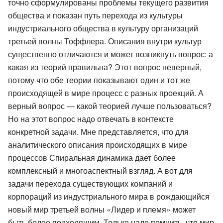
точно сформулированы проблемы текущего развития
общества и показан путь перехода из культуры
индустриального общества в культуру организаций
третьей волны Тоффлера. Описания внутри культур
существенно отличаются и может возникнуть вопрос: а
какая из теорий правильна? Этот вопрос неверный,
потому что обе теории показывают один и тот же
происходящей в мире процесс с разных проекций. А
верный вопрос — какой теорией лучше пользоваться?
Но на этот вопрос надо отвечать в контексте
конкретной задачи. Мне представляется, что для
аналитического описания происходящих в мире
процессов Спиральная динамика дает более
комплексный и многоаспектный взгляд. А вот для
задачи перехода существующих компаний и
корпораций из индустриального мира в рождающийся
новый мир третьей волны «Лидер и племя» может
быть более подходящим. Только надо помнить, что мир