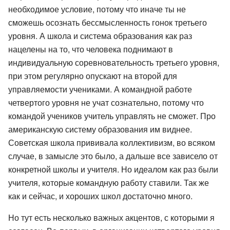
необходимое условие, потому что иначе ты не
сможешь осознать бессмысленность гонок третьего
уровня. А школа и система образования как раз
нацелены на то, что человека поднимают в
индивидуальную соревновательность третьего уровня,
при этом регулярно опускают на второй для
управляемости учениками. А командной работе
четвертого уровня не учат сознательно, потому что
командой учеников учитель управлять не сможет. Про
американскую систему образования им виднее.
Советская школа прививала коллективизм, во всяком
случае, в замысле это было, а дальше все зависело от
конкретной школы и учителя. Но идеалом как раз были
учителя, которые командную работу ставили. Так же
как и сейчас, и хороших школ достаточно много.
Но тут есть несколько важных акцентов, с которыми я