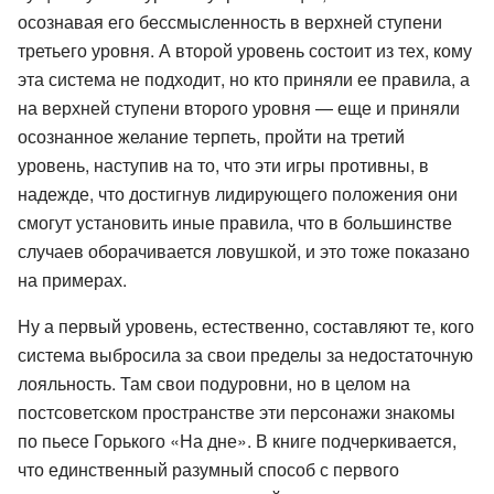
осознавая его бессмысленность в верхней ступени
третьего уровня. А второй уровень состоит из тех, кому
эта система не подходит, но кто приняли ее правила, а
на верхней ступени второго уровня — еще и приняли
осознанное желание терпеть, пройти на третий
уровень, наступив на то, что эти игры противны, в
надежде, что достигнув лидирующего положения они
смогут установить иные правила, что в большинстве
случаев оборачивается ловушкой, и это тоже показано
на примерах.
Ну а первый уровень, естественно, составляют те, кого
система выбросила за свои пределы за недостаточную
лояльность. Там свои подуровни, но в целом на
постсоветском пространстве эти персонажи знакомы
по пьесе Горького «На дне». В книге подчеркивается,
что единственный разумный способ с первого