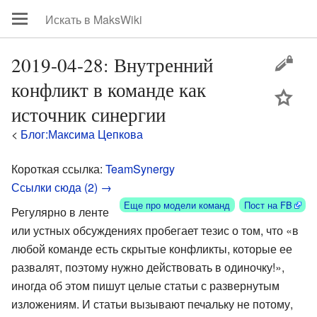
2019-04-28: Внутренний
конфликт в команде как
цей
источник синергии
<
Блог:Максима Цепкова
Короткая ссылка:
TeamSynergy
Ссылки сюда (2) →
Еще про модели команд
Пост на FB
Регулярно в ленте
или устных обсуждениях пробегает тезис о том, что «в
любой команде есть скрытые конфликты, которые ее
развалят, поэтому нужно действовать в одиночку!»,
иногда об этом пишут целые статьи с развернутым
изложениям. И статьи вызывают печальку не потому,