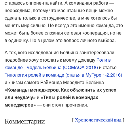
стараюсь оппонента найти. А командная работа —
необходима, потому что масштабные вещи можно
сделать только в сотрудничестве, а мне хотелось бы
менять мир сильно. Не всегда это именно команда, это
может быть более сложная сетевая кооперация, но не
в одиночку. Но в целом это вопрос личного выбора.
А тех, кого исследования Белбина заинтересовали
подробнее хочу отослать к моему докладу
Роли в
команде - модель Белбина (COMAQA-2018)
и статье
Типология ролей в команде (статья в MyType 1-2.2016)
и книгам самого Рэймонда Мередита Белбина
«Команды менеджеров. Как объяснить их успех
или неудачу»
и
«Типы ролей в командах
менеджеров»
— они стоят прочтения.
Комментарии
[
Хронологический вид
]