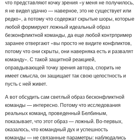
что представляют кочку зрения «у меня не получилось,
я не видел удачно — наверное, это не существует или
редко», а потому что содержат скрытые шоры, которые
любой формируют ложный идеальный образ
безконфликтной команды, да еще любой контрпример
заранее отвергают «вы просто не видите конфликтов,
потому что они скрыты, они наверняка есть и развалят
команду». С такой защитной реакцией,
оправдывающей точку зрения автора, спорить не
имеет смысла, он защищает так свою целостность и
пусть с ней живет.
А вот обсудить сам светлый образ бесконфликтной
команды — интересно. Потому что исследования
реальных команд, проведенный Белбиным,
показывает, что этот образ — ложный. Во-первых,
оказалось, что командный дух и успешность
команды — не связанные параметры: наблюдались