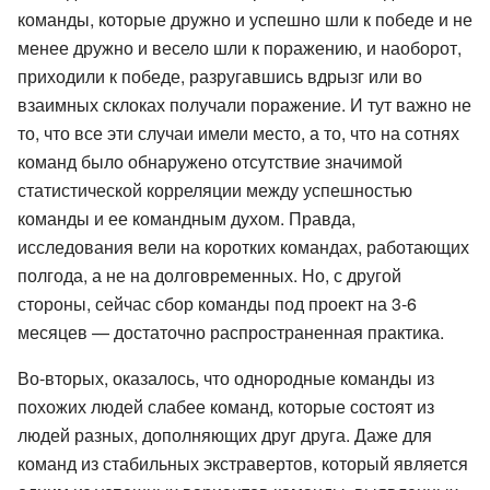
команды, которые дружно и успешно шли к победе и не
менее дружно и весело шли к поражению, и наоборот,
приходили к победе, разругавшись вдрызг или во
взаимных склоках получали поражение. И тут важно не
то, что все эти случаи имели место, а то, что на сотнях
команд было обнаружено отсутствие значимой
статистической корреляции между успешностью
команды и ее командным духом. Правда,
исследования вели на коротких командах, работающих
полгода, а не на долговременных. Но, с другой
стороны, сейчас сбор команды под проект на 3-6
месяцев — достаточно распространенная практика.
Во-вторых, оказалось, что однородные команды из
похожих людей слабее команд, которые состоят из
людей разных, дополняющих друг друга. Даже для
команд из стабильных экстравертов, который является