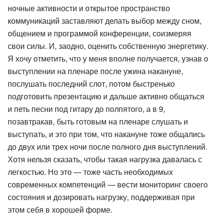
ночные активности и открытое пространство
коммуникаций заставляют делать выбор между сном,
общением и программой конференции, соизмеряя
свои силы. И, заодно, оценить собственную энергетику.
Я хочу отметить, что у меня вполне получается, узнав о
выступлении на пленаре после ужина накануне,
послушать последний слот, потом быстренько
подготовить презентацию и дальше активно общаться
и петь песни под гитару до полпятого, а в 9,
позавтракав, быть готовым на пленаре слушать и
выступать, и это при том, что накануне тоже общались
до двух или трех ночи после полного дня выступлений.
Хотя нельзя сказать, чтобы такая нагрузка давалась с
легкостью. Но это — тоже часть необходимых
современных компетенций — вести мониторинг своего
состояния и дозировать нагрузку, поддерживая при
этом себя в хорошей форме.