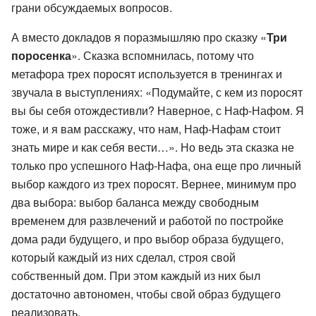
грани обсуждаемых вопросов.
А вместо докладов я поразмышляю про сказку «
Три
поросенка
». Сказка вспомнилась, потому что
метафора трех поросят используется в тренингах и
звучала в выступлениях: «Подумайте, с кем из поросят
вы бы себя отождестивли? Наверное, с Наф-Нафом. Я
тоже, и я вам расскажу, что нам, Наф-Нафам стоит
знать мире и как себя вести…». Но ведь эта сказка не
только про успешного Наф-Нафа, она еще про личный
выбор каждого из трех поросят. Вернее, минимум про
два выбора: выбор баланса между свободным
временем для развлечений и работой по постройке
дома ради будущего, и про выбор образа будущего,
который каждый из них сделал, строя свой
собственный дом. При этом каждый из них был
достаточно автономен, чтобы свой образ будущего
реализовать.