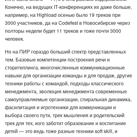
Конечно, на ведущих IT-конференциях их даже больше,
например, на Highload осенью было 19 треков при
3000 участников, да на Codefest в Новосибирске через
полторы недели будет 11 треков и тоже почти 3000
человек.
Но на ПИР гораздо больший спектр представленных
тем. Базовые компетенции построения речи и
сторителлинга, многочисленные коммуникационные
навыки для организации команды и для продаж, другие
техники работы с командой, подходы классического
менеджмента, эволюция менеджмента современные
самоуправляемые организации, спиральная динамика,
фасилитация и игротехники для коммуникации и
выбора своего пути, трек мышления и родительский
трек для тех, кого заботит образование и воспитание
детей — это ведь тоже разные техники soft skill, и