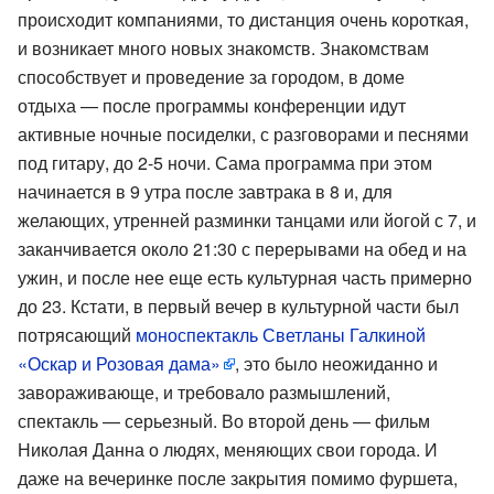
происходит компаниями, то дистанция очень короткая,
и возникает много новых знакомств. Знакомствам
способствует и проведение за городом, в доме
отдыха — после программы конференции идут
активные ночные посиделки, с разговорами и песнями
под гитару, до 2-5 ночи. Сама программа при этом
начинается в 9 утра после завтрака в 8 и, для
желающих, утренней разминки танцами или йогой с 7, и
заканчивается около 21:30 с перерывами на обед и на
ужин, и после нее еще есть культурная часть примерно
до 23. Кстати, в первый вечер в культурной части был
потрясающий
моноспектакль Светланы Галкиной
«Оскар и Розовая дама»
, это было неожиданно и
завораживающе, и требовало размышлений,
спектакль — серьезный. Во второй день — фильм
Николая Данна о людях, меняющих свои города. И
даже на вечеринке после закрытия помимо фуршета,