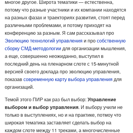
многое другое. Широта тематики — естественна,
потому что разные участники и их компании находятся
на разных фазах и траекториях развития, стоят перед
различными проблемами, и потому приходят на
конференцию за разным. Я сам рассказывал про
Эволюцию технологий управления
и про
собственную
сборку СМД-методологии
для организации мышления,
а еще, совершенно неожиданно, выступил в
последний день на пленарном слоте с 15-минутной
версией своего доклада про эволюцию управления,
показав
современную карту выбора управления
для
организаций.
Темой этого ПИР как раз был выбор:
Управление
выбором и выбор управления
. И выбору учили не
только в выступлениях, но и на практике, потмоу что
широкая тематика заставляет сделать выбор на
каждом слоте между 11 треками, а многочисленные