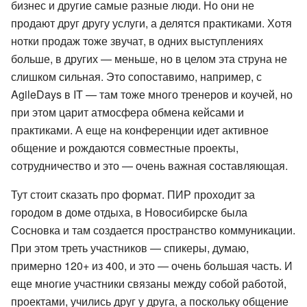
бизнес и другие самые разные люди. Но они не
продают друг другу услуги, а делятся практиками. Хотя
нотки продаж тоже звучат, в одних выступлениях
больше, в других — меньше, но в целом эта струна не
слишком сильная. Это сопоставимо, например, с
AgileDays в IT — там тоже много тренеров и коучей, но
при этом царит атмосфера обмена кейсами и
практиками. А еще на конференции идет активное
общение и рождаются совместные проекты,
сотрудничество и это — очень важная составляющая.
Тут стоит сказать про формат. ПИР проходит за
городом в доме отдыха, в Новосибирске была
Сосновка и там создается пространство коммуникации.
При этом треть участников — спикеры, думаю,
примерно 120+ из 400, и это — очень большая часть. И
еще многие участники связаны между собой работой,
проектами, учились друг у друга, а поскольку общение