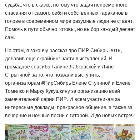
судьба, что в сказке, потому что задач непременного
спасания от самого себя и собственных тараканов в
голове в современном мире разумные люди не ставят.
Помочь в пути обычно готовы, но выбор каждый делает
сам.
На этом, я закончу рассказ про ПИР Сибирь-2019,
добавив еще скрайбинг части выступлений. И
громадное спасибо Галине Лабковской и Лине
Стрыгиной за то, что позвали выступить,
организаторам #ПирСибирь Елене Ступиной и Елене
Томилко и Марку Кукушкину за организацию всей
замечательной серии ПИР. И всем участникам за
интересные доклады, прекрасное общение, а также за
вечерние и ночные песни с гитарой. И до новых встреч!