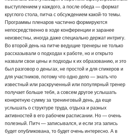
выступлением у каждого, а после обеда — формат
круглого стола, питча с обсуждением какой-то темы.
Программы пленаров частично формируются
непосредственно в ходе конференции и заранее
неизвестны, иногда даже специально держат интригу.
Во второй день на питче ведущие тренеры не только
рассказывали о подходах к работе, но и открыто
назвали свои цены и подходы к их образованию, и это
был разговор о деньгах, не простой и для спикеров и
для участников, потому что одно дело — знать что
известный или раскрученный или популярный тренер
получает больше тебя, а совсем другое услышать
конкретную сумму за тренинговый день, да еще
услышать о структуре труда, отдыха и разных
активностей в его рабочем расписании. Но — очень
полезный. Питч — записывался, и если эта запись
будет опубликована, то будет очень интересно. А в