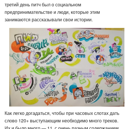
третий день питч был о социальном
предпринимательстве и люди, которые этим
занимаются рассказывали свои истории.
Как легко догадаться, чтобы при часовых слотах дать
слово 120+ выступающим необходимо много треков.
Их и было много — 11, с очень разным содержанием.