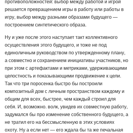
противоположностей: выбор между работой и игрой
решается превращением игры в работу или работы в
игру, выбор между разными образами будущего —
построением синтетического образа.
Ну и уже после этого наступает такт коллективного
осуществления этого будущего, и тоже не под
единоличным руководством по утвержденному плану,
а совместно и сохранением инициативы участников, но
при этом с артефактами и метриками, удерживающими
целостность и показывающими продвижение к цели.
Так что три поросенка быстро бы построили
композитный дом с личным пространством каждому и
общим для всех, быстрее, чем каждый строил для
себя. И, возможно. волк, увидев их совместную работу,
задумался бы про изменение собственного будущего, а
не тратил его на бессмысленную в этих условиях
охоту. Ну а если нет — его ждала бы та же печальная