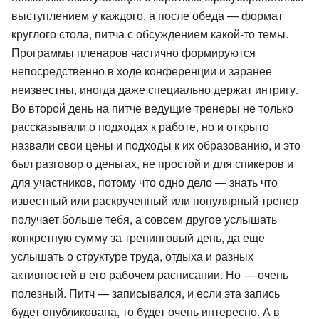
выступлением у каждого, а после обеда — формат
круглого стола, питча с обсуждением какой-то темы.
Программы пленаров частично формируются
непосредственно в ходе конференции и заранее
неизвестны, иногда даже специально держат интригу.
Во второй день на питче ведущие тренеры не только
рассказывали о подходах к работе, но и открыто
назвали свои цены и подходы к их образованию, и это
был разговор о деньгах, не простой и для спикеров и
для участников, потому что одно дело — знать что
известный или раскрученный или популярный тренер
получает больше тебя, а совсем другое услышать
конкретную сумму за тренинговый день, да еще
услышать о структуре труда, отдыха и разных
активностей в его рабочем расписании. Но — очень
полезный. Питч — записывался, и если эта запись
будет опубликована, то будет очень интересно. А в