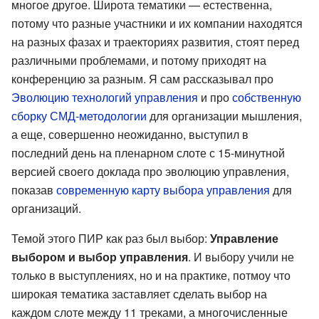
многое другое. Широта тематики — естественна,
потому что разные участники и их компании находятся
на разных фазах и траекториях развития, стоят перед
различными проблемами, и потому приходят на
конференцию за разным. Я сам рассказывал про
Эволюцию технологий управления
и про
собственную
сборку СМД-методологии
для организации мышления,
а еще, совершенно неожиданно, выступил в
последний день на пленарном слоте с 15-минутной
версией своего доклада про эволюцию управления,
показав
современную карту выбора управления
для
организаций.
Темой этого ПИР как раз был выбор:
Управление
выбором и выбор управления
. И выбору учили не
только в выступлениях, но и на практике, потмоу что
широкая тематика заставляет сделать выбор на
каждом слоте между 11 треками, а многочисленные