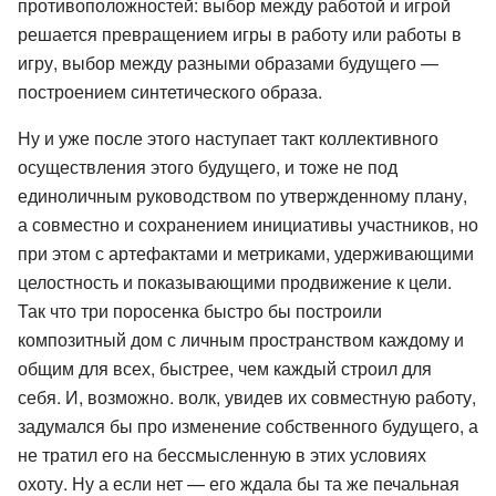
противоположностей: выбор между работой и игрой
решается превращением игры в работу или работы в
игру, выбор между разными образами будущего —
построением синтетического образа.
Ну и уже после этого наступает такт коллективного
осуществления этого будущего, и тоже не под
единоличным руководством по утвержденному плану,
а совместно и сохранением инициативы участников, но
при этом с артефактами и метриками, удерживающими
целостность и показывающими продвижение к цели.
Так что три поросенка быстро бы построили
композитный дом с личным пространством каждому и
общим для всех, быстрее, чем каждый строил для
себя. И, возможно. волк, увидев их совместную работу,
задумался бы про изменение собственного будущего, а
не тратил его на бессмысленную в этих условиях
охоту. Ну а если нет — его ждала бы та же печальная