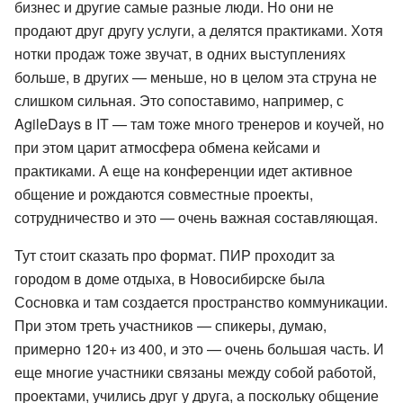
бизнес и другие самые разные люди. Но они не
продают друг другу услуги, а делятся практиками. Хотя
нотки продаж тоже звучат, в одних выступлениях
больше, в других — меньше, но в целом эта струна не
слишком сильная. Это сопоставимо, например, с
AgileDays в IT — там тоже много тренеров и коучей, но
при этом царит атмосфера обмена кейсами и
практиками. А еще на конференции идет активное
общение и рождаются совместные проекты,
сотрудничество и это — очень важная составляющая.
Тут стоит сказать про формат. ПИР проходит за
городом в доме отдыха, в Новосибирске была
Сосновка и там создается пространство коммуникации.
При этом треть участников — спикеры, думаю,
примерно 120+ из 400, и это — очень большая часть. И
еще многие участники связаны между собой работой,
проектами, учились друг у друга, а поскольку общение