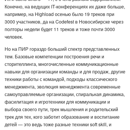
Конечно, на ведущих IT-конференциях их даже больше,
например, на Highload осенью было 19 треков при
3000 участников, да на Codefest в Новосибирске через
полторы недели будет 11 треков и тоже почти 3000
человек.
Но на ПИР гораздо больший спектр представленных
тем. Базовые компетенции построения речи и
сторителлинга, многочисленные коммуникационные
навыки для организации команды и для продаж, другие
техники работы с командой, подходы классического
менеджмента, эволюция менеджмента современные
самоуправляемые организации, спиральная динамика,
фасилитация и игротехники для коммуникации и
выбора своего пути, трек мышления и родительский
трек для тех, кого заботит образование и воспитание
детей — это ведь тоже разные техники soft skill, и