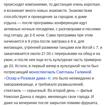
происходит компаниями, то дистанция очень короткая,
и возникает много новых знакомств. Знакомствам
способствует и проведение за городом, в доме
отдыха — после программы конференции идут
активные ночные посиделки, с разговорами и песнями
под гитару, до 2-5 ночи. Сама программа при этом
начинается в 9 утра после завтрака в 8 и, для
желающих, утренней разминки танцами или йогой с 7, и
заканчивается около 21:30 с перерывами на обед и на
ужин, и после нее еще есть культурная часть примерно
до 23. Кстати, в первый вечер в культурной части был
потрясающий
моноспектакль Светланы Галкиной
«Оскар и Розовая дама»
, это было неожиданно и
завораживающе, и требовало размышлений,
спектакль — серьезный. Во второй день — фильм
Николая Данна о людях, меняющих свои города. И
даже на вечеринке после закрытия помимо фуршета,