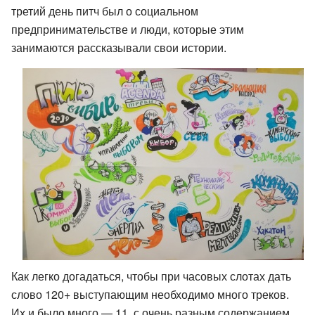
третий день питч был о социальном
предпринимательстве и люди, которые этим
занимаются рассказывали свои истории.
Как легко догадаться, чтобы при часовых слотах дать
слово 120+ выступающим необходимо много треков.
Их и было много — 11, с очень разным содержанием.