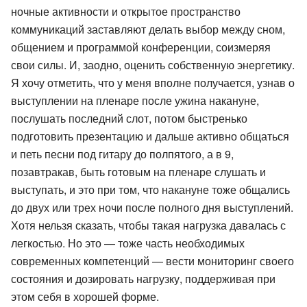
ночные активности и открытое пространство
коммуникаций заставляют делать выбор между сном,
общением и программой конференции, соизмеряя
свои силы. И, заодно, оценить собственную энергетику.
Я хочу отметить, что у меня вполне получается, узнав о
выступлении на пленаре после ужина накануне,
послушать последний слот, потом быстренько
подготовить презентацию и дальше активно общаться
и петь песни под гитару до полпятого, а в 9,
позавтракав, быть готовым на пленаре слушать и
выступать, и это при том, что накануне тоже общались
до двух или трех ночи после полного дня выступлений.
Хотя нельзя сказать, чтобы такая нагрузка давалась с
легкостью. Но это — тоже часть необходимых
современных компетенций — вести мониторинг своего
состояния и дозировать нагрузку, поддерживая при
этом себя в хорошей форме.