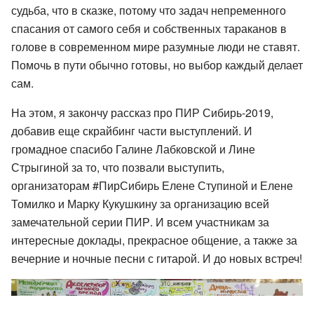
судьба, что в сказке, потому что задач непременного
спасания от самого себя и собственных тараканов в
голове в современном мире разумные люди не ставят.
Помочь в пути обычно готовы, но выбор каждый делает
сам.
На этом, я закончу рассказ про ПИР Сибирь-2019,
добавив еще скрайбинг части выступлений. И
громадное спасибо Галине Лабковской и Лине
Стрыгиной за то, что позвали выступить,
организаторам #ПирСибирь Елене Ступиной и Елене
Томилко и Марку Кукушкину за организацию всей
замечательной серии ПИР. И всем участникам за
интересные доклады, прекрасное общение, а также за
вечерние и ночные песни с гитарой. И до новых встреч!