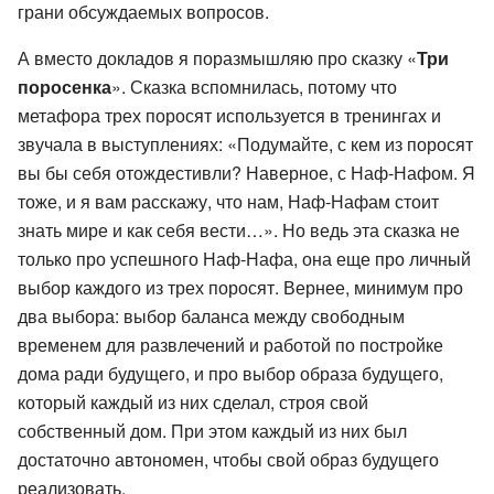
грани обсуждаемых вопросов.
А вместо докладов я поразмышляю про сказку «
Три
поросенка
». Сказка вспомнилась, потому что
метафора трех поросят используется в тренингах и
звучала в выступлениях: «Подумайте, с кем из поросят
вы бы себя отождестивли? Наверное, с Наф-Нафом. Я
тоже, и я вам расскажу, что нам, Наф-Нафам стоит
знать мире и как себя вести…». Но ведь эта сказка не
только про успешного Наф-Нафа, она еще про личный
выбор каждого из трех поросят. Вернее, минимум про
два выбора: выбор баланса между свободным
временем для развлечений и работой по постройке
дома ради будущего, и про выбор образа будущего,
который каждый из них сделал, строя свой
собственный дом. При этом каждый из них был
достаточно автономен, чтобы свой образ будущего
реализовать.