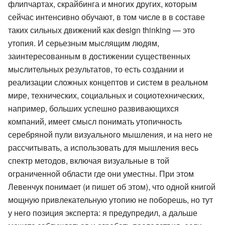
флипчартах, скрайбинга и многих других, которым
сейчас интенсивно обучают, в том числе в в составе
таких сильных движений как design thinking — это
утопия. И серьезным мыслящим людям,
заинтересованным в достижении существенных
мыслительных результатов, то есть создании и
реализации сложных концептов и систем в реальном
мире, технических, социальных и социотехнических,
например, больших успешно развивающихся
компаний, имеет смысл понимать утопичность
серебряной пули визуального мышления, и на него не
рассчитывать, а использовать для мышления весь
спектр методов, включая визуальные в той
ограниченной области где они уместны. При этом
Левенчук понимает (и пишет об этом), что одной книгой
мощную привлекательную утопию не поборешь, но тут
у него позиция эксперта: я предупредил, а дальше