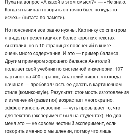
Пуха на вопрос «А какой в этом смысл?» — «Не знаю.
Когда я начинал говорить он точно был, но куда-то
исчез.» (цитата по памяти).
Но пояснения все равно нужны. Картинку со спектром
я видел в презентациях и более коротких текстах
Анатолия, но в 10 страницах пояснений в книге —
очень много содержания. И это — пример баланса.
Другим примером хорошего баланса Анатолий
полагает свой учебник по системной инженерии: 107
картинок на 400 страниц. Анатолий пишет, что когда
начинал — пробовал часть ее делать в картиночном
стиле (комикс-style). Результат: стоимость изготовления
и изменений (развития) возрастает многократно,
эффективность усвоения — чуть превышает то, что
для текстов (эксперимент был на студентах). Но для
меня это — не совсем честный эксперимент, если
говорить именно о мышлении, потмоу что лишь