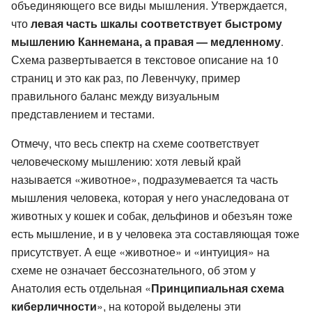
объединяющего все виды мышления. Утверждается,
что
левая часть шкалы соответствует быстрому
мышлению Каннемана, а правая — медленному
.
Схема развертывается в текстовое описание на 10
страниц и это как раз, по Левенчуку, пример
правильного баланс между визуальным
представлением и тестами.
Отмечу, что весь спектр на схеме соответствует
человеческому мышлению: хотя левый край
называется «животное», подразумевается та часть
мышления человека, которая у него унаследована от
животных у кошек и собак, дельфинов и обезъян тоже
есть мышление, и в у человека эта составляющая тоже
присутствует. А еще «животное» и «интуиция» на
схеме не означает бессознательного, об этом у
Анатолия есть отдельная «
Принципиальная схема
киберличности
», на которой выделены эти