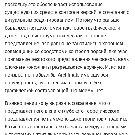
поскольку это обеспечивает использование
существующих средств контроля версий, в сочетании с
визуальным редактированием. Потому что раньше
была жесткая дихотомия текстовое-графическое, и
даже когда в инструментах делали текстовое
представление, все равно не заботились о хорошем
совмещении со средствами контроля версий, включая
понимание текстового представления человеком, ведь
сложные конфликты разрешаются вручную. И, кстати,
неизвестно, набрал бы Archimate имеющуюся
популярность, пусть весьма скромную, без
графической составляющей. По-моему, нет.
В завершении хочу выразить сожаление, что от
представленного в книге глубокого теоретического
представления не намечено даже тропинок к практике.
Какие есть ориентиры для баланса между картинками
и текстами? Стоит ли удерживать позиционирование в