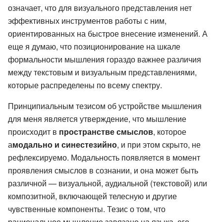
означает, что для визуального представления нет
эффективных инструментов работы с ним,
ориентированных на быстрое внесение изменений. А
еще я думаю, что позиционирование на шкале
формальности мышления гораздо важнее различия
между текстовым и визуальным представлениями,
которые распределены по всему спектру.
Принципиальным тезисом об устройстве мышления
для меня является утверждение, что мышление
происходит в
пространстве смыслов
, которое
а
модально и синестезийно
, и при этом скрыто, не
рефлексируемо. Модальность появляется в момент
проявления смыслов в сознании, и она может быть
различной — визуальной, аудиальной (текстовой) или
композитной, включающей телесную и другие
чувственные компоненты. Тезис о том, что
рациональное мышление завязано на языка, его