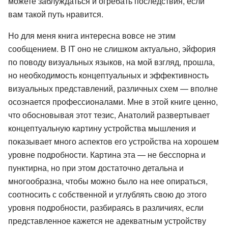
можете заблуждаться и огребать последствия, если
вам такой путь нравится.
Но для меня книга интересна вовсе не этим
сообщением. В IT оно не слишком актуально, эйфория
по поводу визуальных языков, на мой взгляд, прошла,
но необходимость концептуальных и эффективность
визуальных представлений, различных схем — вполне
осознается профессионалами. Мне в этой книге ценно,
что обосновывая этот тезис, Анатолий развертывает
концептуальную картину устройства мышления и
показывает много аспектов его устройства на хорошем
уровне подробности. Картина эта — не бесспорна и
пунктирна, но при этом достаточно детальна и
многообразна, чтобы можно было на нее опираться,
соотносить с собственной и углублять свою до этого
уровня подробности, разбираясь в различиях, если
представленное кажется не адекватным устройству