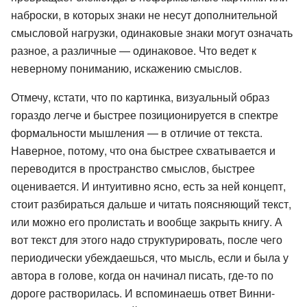
наброски, в которых знаки не несут дополнительной
смысловой нагрузки, одинаковые знаки могут означать
разное, а различные — одинаковое. Что ведет к
неверному пониманию, искажению смыслов.
Отмечу, кстати, что по картинка, визуальный образ
гораздо легче и быстрее позиционируется в спектре
формальности мышления — в отличие от текста.
Наверное, потому, что она быстрее схватывается и
переводится в пространство смыслов, быстрее
оценивается. И интуитивно ясно, есть за ней концепт,
стоит разбираться дальше и читать поясняющий текст,
или можно его пролистать и вообще закрыть книгу. А
вот текст для этого надо структурировать, после чего
периодически убеждаешься, что мысль, если и была у
автора в голове, когда он начинал писать, где-то по
дороге растворилась. И вспоминаешь ответ Винни-