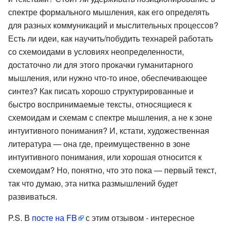
спектре формального мышления, как его определять
для разных коммуникаций и мыслительных процессов?
Есть ли идеи, как научить/побудить технарей работать
со схемоидами в условиях неопределенности,
достаточно ли для этого прокачки гуманитарного
мышления, или нужно что-то иное, обеспечивающее
синтез? Как писать хорошо структурированные и
быстро воспринимаемые тексты, относящиеся к
схемоидам и схемам с спектре мышления, а не к зоне
интуитивного понимания? И, кстати, художественная
литература — она где, преимущественно в зоне
интуитивного понимания, или хорошая относится к
схемоидам? Но, понятно, что это пока — первый текст,
так что думаю, эта нитка размышлений будет
развиваться.
P.S. В
посте на FB
с этим отзывом - интересное