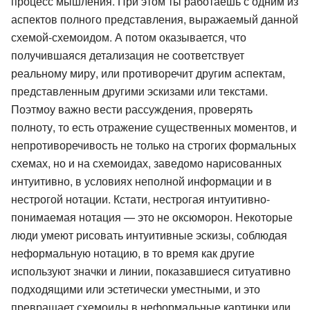
процесс мышления. При этом ты работаешь с одним из
аспектов полного представления, выражаемый данной
схемой-схемоидом. А потом оказывается, что
получившаяся детализация не соответствует
реальному миру, или противоречит другим аспектам,
представленным другими эскизами или текстами.
Поэтмоу важно вести рассуждения, проверять
полноту, то есть отражение существенных моментов, и
непротиворечивость не только на строгих формальных
схемах, но и на схемоидах, заведомо нарисованных
интуитивно, в условиях неполной информации и в
нестрогой нотации. Кстати, нестрогая интуитивно-
понимаемая нотация — это не оксюморон. Некоторые
люди умеют рисовать интуитивные эскизы, соблюдая
неформальную нотацию, в то время как другие
используют значки и линии, показавшиеся ситуативно
подходящими или эстетически уместными, и это
превращает схемоиды в неформальные картинки или