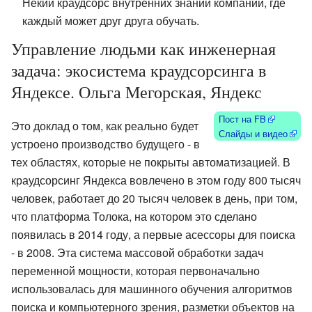
Некий краудсорс внутренних знаний компании, где
каждый может друг друга обучать.
Управление людьми как инженерная
задача: экосистема краудсорсинга в
Яндексе. Ольга Мегорская, Яндекс
Пост на FB
Это доклад о том, как реально будет
Слайды и видео
устроено производство будущего - в
тех областях, которые не покрыты автоматизацией. В
краудсорсинг Яндекса вовлечено в этом году 800 тысяч
человек, работает до 20 тысяч человек в день, при том,
что платформа Толока, на котором это сделано
появилась в 2014 году, а первые асессоры для поиска
- в 2008. Эта система массовой обработки задач
переменной мощности, которая первоначально
использовалась для машинного обучения алгоритмов
поиска и компьютерного зрения, разметки объектов на