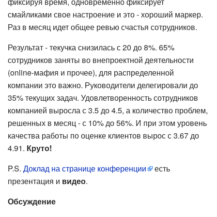
фиксируя время, одновременно фиксирует
смайликами свое настроение и это - хороший маркер.
Раз в месяц идет общее ревью счастья сотрудников.
Результат - текучка снизилась с 20 до 8%. 65%
сотрудников заняты во внепроектной деятельности
(online-мафия и прочее), для распределенной
компании это важно. Руководители делегировали до
35% текущих задач. Удовлетворенность сотрудников
компанией выросла с 3.5 до 4.5, а количество проблем,
решенных в месяц - с 10% до 56%. И при этом уровень
качества работы по оценке клиентов вырос с 3.67 до
4.91.
Круто!
P.S.
Доклад на странице конференции
есть
презентация и
видео
.
Обсуждение