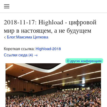
2018-11-17: Highload - цифровой
мир в настоящем, а не будущем
<
Блог:Максима Цепкова
Короткая ссылка:
Highload-2018
Ссылки сюда (4) →
О других конференциях