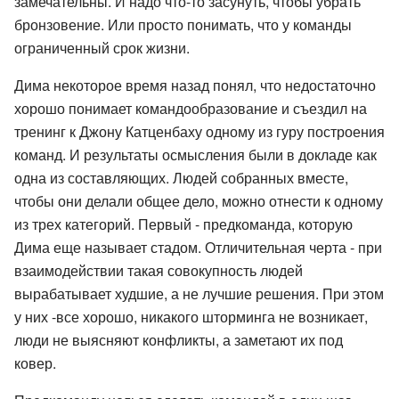
замечательны. И надо что-то засунуть, чтобы убрать
бронзовение. Или просто понимать, что у команды
ограниченный срок жизни.
Дима некоторое время назад понял, что недостаточно
хорошо понимает командообразование и съездил на
тренинг к Джону Катценбаху одному из гуру построения
команд. И результаты осмысления были в докладе как
одна из составляющих. Людей собранных вместе,
чтобы они делали общее дело, можно отнести к одному
из трех категорий. Первый - предкоманда, которую
Дима еще называет стадом. Отличительная черта - при
взаимодействии такая совокупность людей
вырабатывает худшие, а не лучшие решения. При этом
у них -все хорошо, никакого шторминга не возникает,
люди не выясняют конфликты, а заметают их под
ковер.