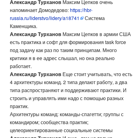
Александр Турханов
Максим Цепков очень
напоминает Домодедово:
https://hbr-
russia.ru/liderstvo/lidery/a18741
Система
Каменщика.
Александр Турханов
Максим Цепков в армии США
есть практика и софт для формирования task force
под задачу как раз по таким принципам. Много
критики я в ее адрес слышал, но она реально
работает.
Александр Турханов
Еще стоит учитывать, что есть
4 архитектуры команд. 2 типа делают работу, а два
типа распространяют и поддерживают практики. И
строить и управлять ими надо с помощью разных
практик.
Архитектуры команд: команды-спагетти; группы с
командиром; сообщества практик;
целеориентированные социальные системы