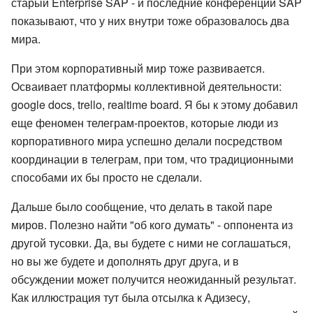
старый Enterprise SAP - и последние конференции SAP
показывают, что у них внутри тоже образовалось два
мира.
При этом корпоративный мир тоже развивается.
Осваивает платформы коллективной деятельности:
google docs, trello, realtime board. Я бы к этому добавил
еще феномен телеграм-проектов, которые люди из
корпоративного мира успешно делали посредством
координации в телеграм, при том, что традиционными
способами их бы просто не сделали.
Дальше было сообщение, что делать в такой паре
миров. Полезно найти "об кого думать" - оппонента из
другой тусовки. Да, вы будете с ними не соглашаться,
но вы же будете и дополнять друг друга, и в
обсуждении может получится неожиданный результат.
Как иллюстрация тут была отсылка к Адизесу,