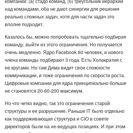
компаний: (а) стадо команд, (б) треугольник иерархии
над командами, оба не дают синергии для решения
реально сложных задач, хотя для части задач это
вполне подходит.
Казалось бы, можно попробовать тщательно подбирая
команду, выйти из этого ограничения. Но получается
очень медленно. Ядро Facebook 60 человек, и нового
члена команды подбирают 3 года. Есть Холакратия с
ее кругами. Но там Дима видит свои сложности
коммуникации, и тоже ограничения по скорости роста.
Цифровые компании для ядра принципиально больше
не становятся 20-60-200 максимум.
Но что четко видно, так это ограничения старой
структуры и ее разрушение. Раньше IT было отдельно
как поддерживающая структура и CIO в совете
директоров были на не-ведущих позициях. И при этом