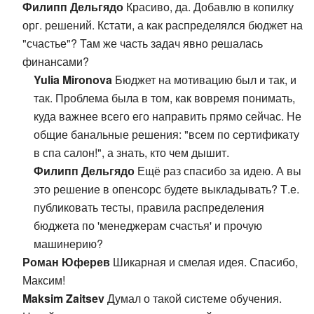
Филипп Дельгядо
Красиво, да. Добавлю в копилку
орг. решений. Кстати, а как распределялся бюджет на
"счастье"? Там же часть задач явно решалась
финансами?
Yulia Mironova
Бюджет на мотивацию был и так, и
так. Проблема была в том, как вовремя понимать,
куда важнее всего его направить прямо сейчас. Не
общие банальные решения: "всем по сертификату
в спа салон!", а знать, кто чем дышит.
Филипп Дельгядо
Ещё раз спасибо за идею. А вы
это решение в опенсорс будете выкладывать? Т.е.
публиковать тесты, правила распределения
бюджета по 'менеджерам счастья' и прочую
машинерию?
Роман Юферев
Шикарная и смелая идея. Спасибо,
Максим!
Maksim Zaitsev
Думал о такой системе обучения.