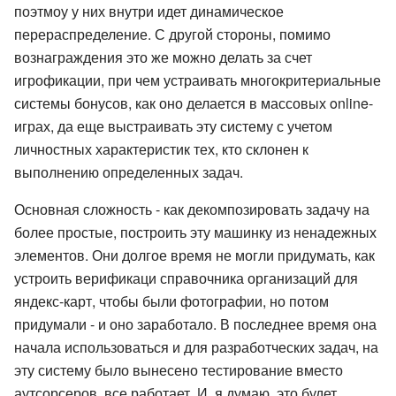
поэтмоу у них внутри идет динамическое
перераспределение. С другой стороны, помимо
вознаграждения это же можно делать за счет
игрофикации, при чем устраивать многокритериальные
системы бонусов, как оно делается в массовых online-
играх, да еще выстраивать эту систему с учетом
личностных характеристик тех, кто склонен к
выполнению определенных задач.
Основная сложность - как декомпозировать задачу на
более простые, построить эту машинку из ненадежных
элементов. Они долгое время не могли придумать, как
устроить верификаци справочника организаций для
яндекс-карт, чтобы были фотографии, но потом
придумали - и оно заработало. В последнее время она
начала использоваться и для разработческих задач, на
эту систему было вынесено тестирование вместо
аутсорсеров, все работает. И, я думаю, это будет