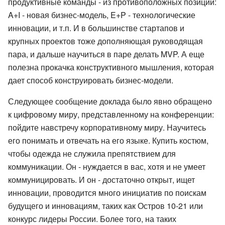
продуктивные команды - из противоположных позиций:
A+I - новая бизнес-модель, E+P - технологические
инновации, и т.п. И в большинстве стартапов и
крупных проектов тоже дополняющая руководящая
пара, и дальше научиться в паре делать MVP. А еще
полезна прокачка конструктивного мышления, которая
дает способ конструировать бизнес-модели.
Следующее сообщение доклада было явно обращено
к цифровому миру, представленному на конференции:
пойдите навстречу корпоративному миру. Научитесь
его понимать и отвечать на его языке. Купить костюм,
чтобы одежда не служила препятствием для
коммуникации. Он - нуждается в вас, хотя и не умеет
коммуницировать. И он - достаточно открыт, ищет
инновации, проводится много инициатив по поискам
будущего и инновациям, таких как Остров 10-21 или
конкурс лидеры России. Более того, на таких