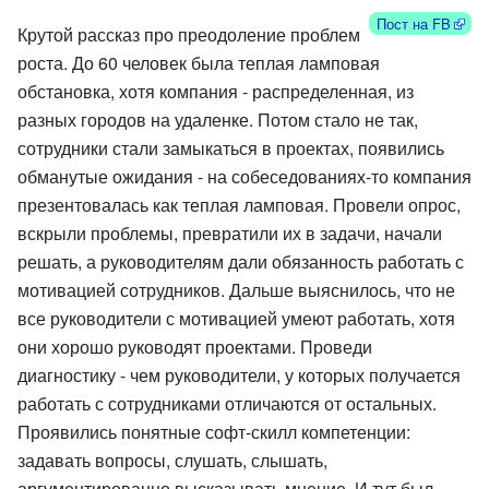
Пост на FB
Крутой рассказ про преодоление проблем
роста. До 60 человек была теплая ламповая
обстановка, хотя компания - распределенная, из
разных городов на удаленке. Потом стало не так,
сотрудники стали замыкаться в проектах, появились
обманутые ожидания - на собеседованиях-то компания
презентовалась как теплая ламповая. Провели опрос,
вскрыли проблемы, превратили их в задачи, начали
решать, а руководителям дали обязанность работать с
мотивацией сотрудников. Дальше выяснилось, что не
все руководители с мотивацией умеют работать, хотя
они хорошо руководят проектами. Проведи
диагностику - чем руководители, у которых получается
работать с сотрудниками отличаются от остальных.
Проявились понятные софт-скилл компетенции:
задавать вопросы, слушать, слышать,
аргументированно высказывать мнение. И тут был