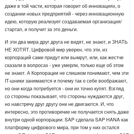
даже в той части, которая говорит об инновациях, о
создании новых предприятий - через инновационную
идею, которую реализует создаваемая организация/
стартап, и получит за это деньги.
И эти два мира друг друга не видят, не знают, и ЗНАТЬ
НЕ ХОТЯТ. Цифровой мир уверен, что эти, из
корпораций сами придут или вымрут, или, как жестче
сказали в вопросах - уже умерли, только еще об этом
не знают. А Корпорации не слишком понимают, чем эти
IT-шники занимаются и почему так о себе воображают,
но они когда потребуется - они их точно купят. Взгляд
со стороны показывает, что стороны нуждаются друг,
но навстречу друг другу они не двигаются. И, что
интересно, это противоречие не получается снять даже
внутри одной корпорации: SAP сделала SAP HANA как
платформу цифрового мира, при том у них остался