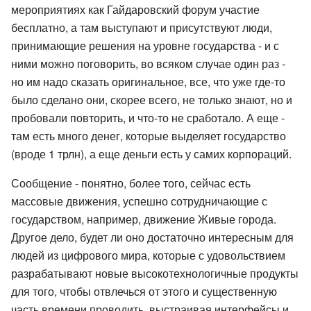
мероприятиях как Гайдаровский форум участие
бесплатно, а там выступают и присутствуют люди,
принимающие решения на уровне государства - и с
ними можно поговорить, во всяком случае один раз -
но им надо сказать оригинальное, все, что уже где-то
было сделано они, скорее всего, не только знают, но и
пробовали повторить, и что-то не сработало. А еще -
там есть много денег, которые выделяет государство
(вроде 1 трлн), а еще деньги есть у самих корпораций.
Сообщение - понятно, более того, сейчас есть
массовые движения, успешно сотрудничающие с
государством, например, движение Живые города.
Другое дело, будет ли оно достаточно интересным для
людей из цифрового мира, которые с удовольствием
разрабатывают новые высокотехнологичные продукты
для того, чтобы отвлечься от этого и существенную
часть времени проводить, выстраивая интерфейсы и