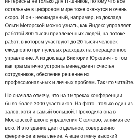
интересны не только для IT-шников, потому что все
остальные в цифровом мире тоже окажутся и очень
скоро. И он - неожиданный, например, из доклада
Ольги Мегорской можно узнать, как Яндекс управляет
работой 800 тысяч привлеченных людей, на потоке
работ, в котором участвуют до 20 тысяч человек
ежедневно при нулевых расходах на операционное
управление. А из доклада Виктории Юркевич - о том
как прагматично устроить менеджмент счастья
сотрудников, обеспечив решение их
профессиональных и личных проблем. Так что читайте.
Но сначала отмечу, что на 19 треках конференции
было более 3000 участников. На фото - только один из
залов, хотя и самый большой. Проходила она в
Московской школе управления Сколково, занимая ее
всю. И это здание дает отдельное, совершенно
фееричное впечатление. А еще отмечу высокий