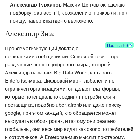
Александр Турханов
Максим Цепков ок, сделаю
подборку. dau.acc.mil, к сожалению, прикрыли, но я
поищу, наверняка где-то выложено.
Александр Зиза
Пост на FB
Проблематизирующий доклад с
несколькими сообщениями. Основной тезис - про
разделение нового цифрового мира, который
Александр называет Big Data World, и старого
Enterprise-мира. Цифровой мир - глобален и не
ограничен организациями, он делает платформы,
которые потенциально соединят потребителя и
поставщика, подобно uber, airbnb или даже поиску
google, при этом каждый, кто обращается может
выступать в обоих ролях, и потому они реально
глобальны, они весь мир видят как своих потребителей
и сотрудников. А Enterprise-мир мыслит по-старому,