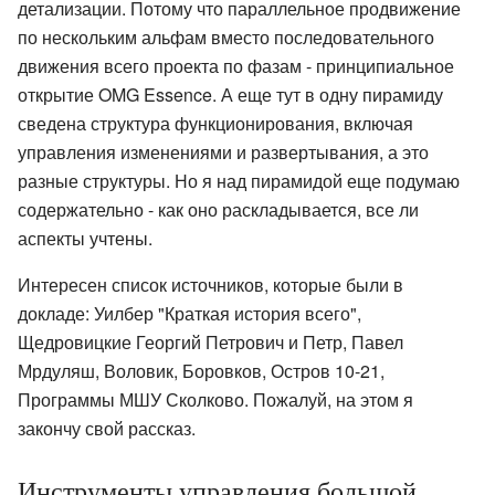
детализации. Потому что параллельное продвижение
по нескольким альфам вместо последовательного
движения всего проекта по фазам - принципиальное
открытие OMG Essence. А еще тут в одну пирамиду
сведена структура функционирования, включая
управления изменениями и развертывания, а это
разные структуры. Но я над пирамидой еще подумаю
содержательно - как оно раскладывается, все ли
аспекты учтены.
Интересен список источников, которые были в
докладе: Уилбер "Краткая история всего",
Щедровицкие Георгий Петрович и Петр, Павел
Мрдуляш, Воловик, Боровков, Остров 10-21,
Программы МШУ Сколково. Пожалуй, на этом я
закончу свой рассказ.
Инструменты управления большой