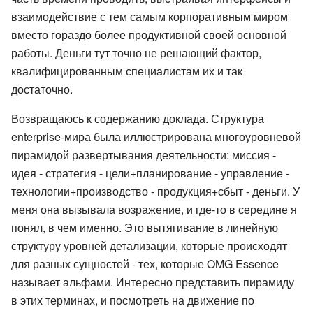
взаимодействие с тем самым корпоративным миром
вместо гораздо более продуктивной своей основной
работы. Деньги тут точно не решающий фактор,
квалифицированным специалистам их и так
достаточно.
Возвращаюсь к содержанию доклада. Структура
enterprise-мира была иллюстрирована многоуровневой
пирамидой развертывания деятельности: миссия -
идея - стратегия - цели+планирование - управление -
технологии+производство - продукция+сбыт - деньги. У
меня она вызывала возражение, и где-то в середине я
понял, в чем именно. Это вытягивание в линейную
структуру уровней детализации, которые происходят
для разных сущностей - тех, которые OMG Essence
называет альфами. Интересно представить пирамиду
в этих терминах, и посмотреть на движение по