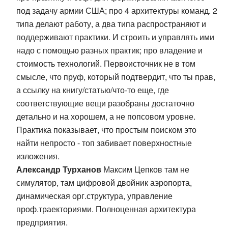
под задачу армии США; про 4 архитектуры команд. 2
типа делают работу, а два типа распространяют и
поддерживают практики. И строить и управлять ими
надо с помощью разных практик; про владение и
стоимость технологий. Первоисточник не в том
смысле, что пруф, который подтвердит, что ты прав,
а ссылку на книгу/статью/что-то еще, где
соответствующие вещи разобраны достаточно
детально и на хорошем, а не попсовом уровне.
Практика показывает, что простым поиском это
найти непросто - топ забивает поверхностные
изложения.
Александр Турханов
Максим Цепков там не
симулятор, там цифровой двойник аэропорта,
динамическая орг.структура, управление
проф.траекториями. Полноценная архитектура
предприятия.