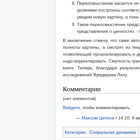
Переосмысление касается не т
уровнями построены соответс
увидим новую картину, а пока
Такое переосмысление предста
представления о ценностях -
В заключении отмечу, что сами авто
полноты картины, а смотрят из тек
позволяющий проанализировать и де
надо корректировать. Смутность гра
книге. Теперь, благодаря результ
исследований Фредерика Лалу.
Комментарии
(нет элементов)
Войдите
, чтобы комментировать.
—
Максим Цепков
• 14:10, 6 
Категории
:
Спиральная динамика