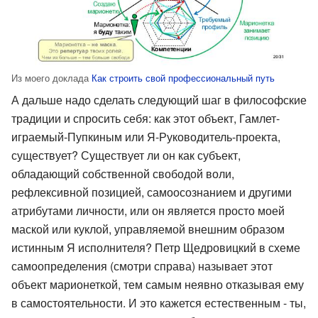
Из моего доклада
Как строить свой профессиональный путь
А дальше надо сделать следующий шаг в философские
традиции и спросить себя: как этот объект, Гамлет-
играемый-Пупкиным или Я-Руководитель-проекта,
существует? Существует ли он как субъект,
обладающий собственной свободой воли,
рефлексивной позицией, самоосознанием и другими
атрибутами личности, или он является просто моей
маской или куклой, управляемой внешним образом
истинным Я исполнителя? Петр Щедровицкий в схеме
самоопределения (смотри справа) называет этот
объект марионеткой, тем самым неявно отказывая ему
в самостоятельности. И это кажется естественным - ты,