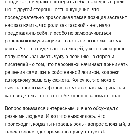
вроде как, не должен потерять себя, находясь в роли.
Но ,с другой стороны, есть ощущение, что
последовательно проводимая такая позиция заставит
нас заключить, что роли как таковой - нет, надо
представлять себя, и особо не заморачиваться
ролевой коммуникацией. То есть не позволит этому
учить. А есть свидетельства людей, у которых хорошо
получалось занимать чужую позицию - акторов и
писателей - о том, что персонажи начинают принимать
решения сами, жить собственной логикой, вопреки
авторскому замыслу сюжета. Конечно, это можно
счесть просто метафорой, но можно рассматривать и
как свидетельство о способе хорошо занимать роль.
Вопрос показался интересным, и я его обсуждал с
разными людьми. И вот что выяснилось. Что
происходит, когда ты играешь роль - вопрос сложный, в
твоей голове одновременно присутствует Я-