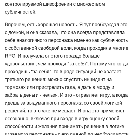
контролируемой шизофрении с множеством
субличностей.
Впрочем, есть хорошая новость. Я тут пообсуждал это
с дочкой, и она сказала, что она всегда представляла
себе аналогичного персонажа именно как субличность
с собственной свободой воли, когда проходила многие
RPG. И получала от этого гораздо больше
удовольствия, чем проходя "за себя". Потому что когда
проходишь "за себя", то в ряде ситуаций не хватает
третьего решения: можно спустить инцидент на
тормозах или пристрелить гада, а дать в морду и
забрать деньги - нельзя. И это - отравляет игру, а когда
идешь за выдуманного персонажа со своей логикой
решений, то это уже не мешает. И она это применяет
осознанно, включая при входе в игру оценку своей
способности и желания принимать решения в логике
играемого персонажа - с его сменой по необходимости.