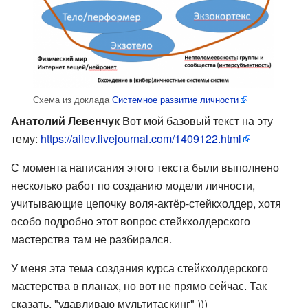
Схема из доклада
Системное развитие личности
Анатолий Левенчук
Вот мой базовый текст на эту
тему:
https://ailev.livejournal.com/1409122.html
С момента написания этого текста были выполнено
несколько работ по созданию модели личности,
учитывающие цепочку воля-актёр-стейкхолдер, хотя
особо подробно этот вопрос стейкхолдерского
мастерства там не разбирался.
У меня эта тема создания курса стейкхолдерского
мастерства в планах, но вот не прямо сейчас. Так
сказать, "удавливаю мультитаскинг" )))