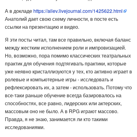
А в докладе
https://ailev.livejournal.com/1425622.html
Анатолий дает свою схему личности, в посте есть
ссылки на презентацию и видео.
Я эти посты читал, там все правильно, включая баланс
между жестким исполнением роли и импровизацией.
Но, возможно, пора помимо классических театральных
практик для обучения подтягивать практики, которые
уже неявно кристаллизуются у тех, кто активно играет в
ролевые и компьютерные игры - исследовать и
рефлексировать их, а затем - использовать. Потому что
все-таки раньше обучение всегда базировалось на
способностях, все равно, лидерских или актерских,
массовым оно не было. А в RPG играют массово.
Правда, я не знаю, занимается ли кто такими
исследованиями.