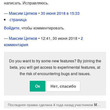
написать. Исправляюсь.
—
Максим Цепков
•
30 июня 2018 в 15:33
страница
Войдите
, чтобы комментировать.
—
Максим Цепков
• 12:41, 30 июня 2018 •
2
комментария
Do you want to try some new features? By joining the
beta, you will get access to experimental features, at
the risk of encountering bugs and issues.
Ок
Нет, спасибо
Последняя правка сделана 4 года назад
участником
MaksTsepkov