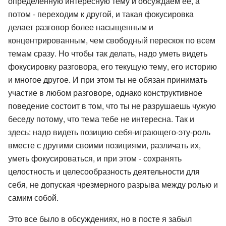
определенную интересную тему и обсуждаем ее, а
потом - переходим к другой, и такая фокусировка
делает разговор более насыщенным и
концентрированным, чем свободный перескок по всем
темам сразу. Но чтобы так делать, надо уметь видеть
фокусировку разговора, его текущую тему, его историю
и многое другое. И при этом ты не обязан принимать
участие в любом разговоре, однако конструктивное
поведение состоит в том, что ты не разрушаешь чужую
беседу потому, что тема тебе не интересна. Так и
здесь: надо видеть позицию себя-играющего-эту-роль
вместе с другими своими позициями, различать их,
уметь фокусироваться, и при этом - сохранять
целостность и целесообразность деятельности для
себя, не допуская чрезмерного разрыва между ролью и
самим собой.
Это все было в обсуждениях, но в посте я забыл