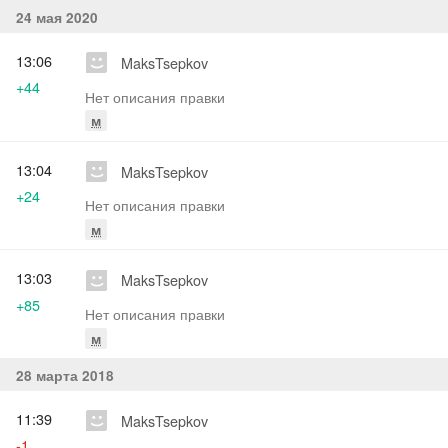
24 мая 2020
13:06
MaksTsepkov
+44
Нет описания правки
м
13:04
MaksTsepkov
+24
Нет описания правки
м
13:03
MaksTsepkov
+85
Нет описания правки
м
28 марта 2018
11:39
MaksTsepkov
-1