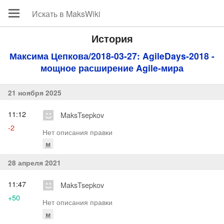
История
Максима Цепкова/2018-03-27: AgileDays-2018 -
мощное расширение Agile-мира
21 ноября 2025
11:12
MaksTsepkov
-2
Нет описания правки
м
28 апреля 2021
11:47
MaksTsepkov
+50
Нет описания правки
м