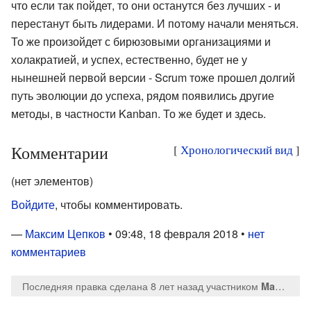
что если так пойдет, то они останутся без лучших - и
перестанут быть лидерами. И потому начали меняться.
То же произойдет с бирюзовыми организациями и
холакратией, и успех, естественно, будет не у
нынешней первой версии - Scrum тоже прошел долгий
путь эволюции до успеха, рядом появились другие
методы, в частности Kanban. То же будет и здесь.
Комментарии
[
Хронологический вид
]
(нет элементов)
Войдите
, чтобы комментировать.
—
Максим Цепков
• 09:48, 18 февраля 2018 •
нет
комментариев
Последняя правка сделана 8 лет назад
участником
MaksTsepkov