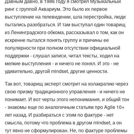
Давным давно, в 1986 году я смотрел Музыкальный
ринг с группой Аквариум. Это было их первое
выступление на телевидении, шла перестройка, люди
пытались разобраться. И там выступал один товарищ
из Ленинградского обкома, рассказывал о том, как он
искренне пытался понять группу и причины ее
популярности при полном отсутствии официальной
поддержки - слушал записи, читал тексты, ходил на
мелкие выступления - и ничего не понял. И это - не
удивительно, другой mindset, другие ценности.
Так вот, товарищ эксперт смотрит на холакратию через
свою призму традиционного управления - и ничего не
понимает. И вот черты этого непонимания, и общий тон
- знакомы еще по аналогичным статьям про Agile 10+
лет назад. И разбираться с этим по фактуре - нет
смысла, потому что проблема в другом mindset, а он
тут явно не сформулирован. Не, по фактуре проблемы