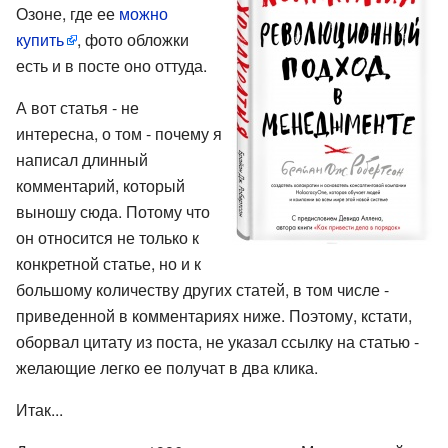
Озоне, где ее
можно
купить
, фото обложки
есть и в посте оно оттуда.
А вот статья - не
интересна, о том - почему я
написал длинный
комментарий, который
выношу сюда. Потому что
он относится не только к
конкретной статье, но и к
большому количеству других статей, в том числе -
приведенной в комментариях ниже. Поэтому, кстати,
оборвал цитату из поста, не указал ссылку на статью -
желающие легко ее получат в два клика.
Итак...