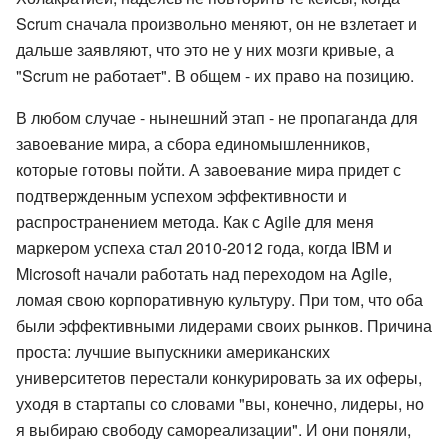
Scrum сначала произвольно меняют, он не взлетает и
дальше заявляют, что это не у них мозги кривые, а
"Scrum не работает". В общем - их право на позицию.
В любом случае - нынешний этап - не пропаганда для
завоевание мира, а сбора единомышленников,
которые готовы пойти. А завоевание мира придет с
подтвержденным успехом эффективности и
распространением метода. Как с Agile для меня
маркером успеха стал 2010-2012 года, когда IBM и
Microsoft начали работать над переходом на Agile,
ломая свою корпоративную культуру. При том, что оба
были эффективными лидерами своих рынков. Причина
проста: лучшие выпускники американских
университетов перестали конкурировать за их оферы,
уходя в стартапы со словами "вы, конечно, лидеры, но
я выбираю свободу самореализации". И они поняли,