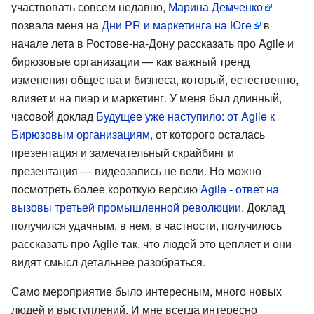
участвовать совсем недавно,
Марина Демченко
позвала меня на
Дни PR и маркетинга на Юге
в
начале лета в Ростове-на-Дону рассказать про Agile и
бирюзовые организации — как важный тренд
изменения общества и бизнеса, который, естественно,
влияет и на пиар и маркетинг. У меня был длинный,
часовой доклад
Будущее уже наступило: от Agile к
Бирюзовым организациям
, от которого осталась
презентация и замечательный скрайбинг и
презентация — видеозапись не вели. Но можно
посмотреть более короткую версию
Agile - ответ на
вызовы третьей промышленной революции
. Доклад
получился удачным, в нем, в частности, получилось
рассказать про Agile так, что людей это цепляет и они
видят смысл детальнее разобраться.
Само мероприятие было интересным, много новых
людей и выступлений. И мне всегда интересно