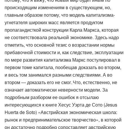
происходящим изменениям в существующем, но,
главным образом потому, что модель капитализма-
угнетателя широких масс является продуктом
пропагандисткой конструкции Карла Маркса, которая
не соответствовала реальной экономике. Здесь надо
отметить, что основной тезис о возрастании нормы
прибавочной стоимости и, как следствие, эксплуатации
по мере развития капитализма Маркс постулировал в
первом томе капитала, пообещав доказать во втором,
и весь том занимался разными следствиями. А во
втором — доказать его не смог. Что, естественно, не
означает автоматически неверности модели. За
подробным разбором ее ошибок я отсылаю
интересующихся к книге Хесус Уэрта де Сото (Jesus
Huerta de Soto) «Австрийская экономическая школа:
рынок и предпринимательское творчество», в которой
он достаточно подробно сопоставляет австрийскую