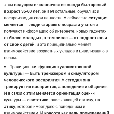
этом
ведущим в человечестве всегда был зрелый
возраст 35-60 лет
, он вел остальные, обучал их и
воспроизводил свои ценности. А сейчас эта
ситуация
меняется — люди старшего возраста учатся
и
получают информацию об интернете, новых гаджетах
от
более молодых, в том числе — от подростков и
от своих детей
, и это принципиально меняет
взаимодействие возрастных укладов и цивилизацию в
целом.
Традиционная
функция художественной
культуры — быть тренажером и симулятором
человеческого восприятия
. А
сегодня она
тренирует не восприятие, а поведение и общение
.
И в связи с этим
меняется ориентация
оценки
культуры —
с эстетики
, описывающей статику,
на
этику
, которая имеет дело с поведением и
взаимодействием. И
красота как цель произведений