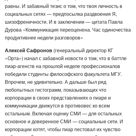
равны. И забавный тезис о том, что твоя личность в
социальных сетях — предпосылка раздвоения Я,
шизофреничности. И в заключении — цитата Павла
Дурова «Коммуникация переоценена. Час одиночества
продуктивнее недели разговоров»
Алексей Сафронов
(генеральный директор КГ
«Орта») начал с забавной новости о том, что в баттле
пиар-агенств на прошлой неделе профессионалов
победили студенты философского факультета МГУ.
Впрочем, не удивительно. А дальше был ряд
любопытных гистограмм, показывающих что
корпорации в своих представлениях о пиаре и
коммуникации движутся в противовес ко всем
остальным. Включая оценку СМИ — для остальных
основное и доверенное СМИ — социальные сети. И
корпорации хотят, чтобы пиар пестовал их чувство