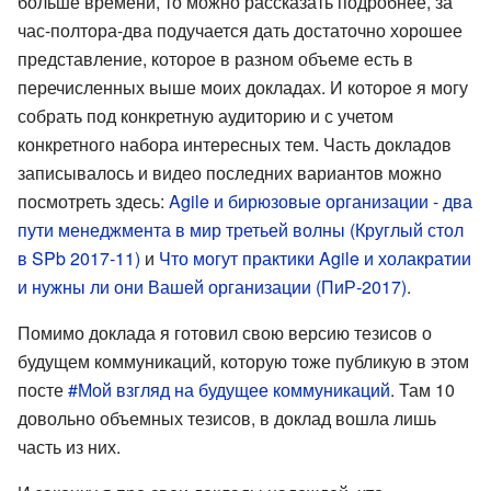
больше времени, то можно рассказать подробнее, за
час-полтора-два подучается дать достаточно хорошее
представление, которое в разном объеме есть в
перечисленных выше моих докладах. И которое я могу
собрать под конкретную аудиторию и с учетом
конкретного набора интересных тем. Часть докладов
записывалось и видео последних вариантов можно
посмотреть здесь:
Agile и бирюзовые организации - два
пути менеджмента в мир третьей волны (Круглый стол
в SPb 2017-11)
и
Что могут практики Agile и холакратии
и нужны ли они Вашей организации (ПиР-2017)
.
Помимо доклада я готовил свою версию тезисов о
будущем коммуникаций, которую тоже публикую в этом
посте
#Мой взгляд на будущее коммуникаций
. Там 10
довольно объемных тезисов, в доклад вошла лишь
часть из них.