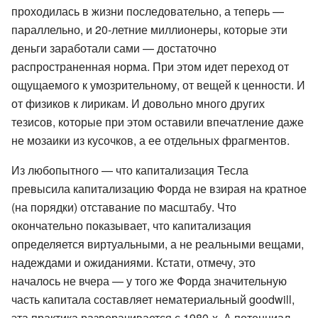
проходилась в жизни последовательно, а теперь —
параллельно, и 20-летние миллионеры, которые эти
деньги заработали сами — достаточно
распространенная норма. При этом идет переход от
ощущаемого к умозрительному, от вещей к ценности. И
от физиков к лирикам. И довольно много других
тезисов, которые при этом оставили впечатление даже
не мозаики из кусочков, а ее отдельных фрагментов.
Из любопытного — что капитализация Тесла
превысила капитализацию Форда не взирая на кратное
(на порядки) отставание по масштабу. Что
окончательно показывает, что капитализация
определяется виртуальными, а не реальными вещами,
надеждами и ожиданиями. Кстати, отмечу, это
началось не вчера — у того же Форда значительную
часть капитала составляет нематериальный goodwill,
эта практика разворачивается с 1980-х. А потенциал