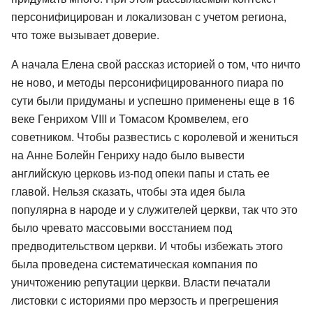
персонифицирован и локализован с учетом региона,
что тоже вызывает доверие.
А начала Елена свой рассказ историей о том, что ничто
не ново, и методы персонифицированного пиара по
сути были придуманы и успешно применены еще в 16
веке Генрихом VIII и Томасом Кромвелем, его
советником. Чтобы развестись с королевой и жениться
на Анне Болейн Генриху надо было вывести
английскую церковь из-под опеки папы и стать ее
главой. Нельзя сказать, чтобы эта идея была
популярна в народе и у служителей церкви, так что это
было чревато массовыми восстанием под
предводительством церкви. И чтобы избежать этого
была проведена систематическая компания по
уничтожению репутации церкви. Власти печатали
листовки с историями про мерзость и прегрешения