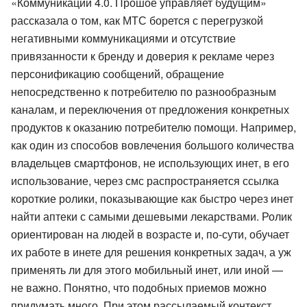
«Коммуникации 4.0. Прошое управляет будущим»
рассказала о том, как МТС борется с перегрузкой
негативными коммуникациями и отсутствие
привязанности к бренду и доверия к рекламе через
персонификацию сообщений, обращение
непосредственно к потребителю по разнообразным
каналам, и переключения от предложения конкретных
продуктов к оказанию потребителю помощи. Например,
как один из способов вовлечения большого количества
владельцев смартфонов, не использующих инет, в его
использование, через смс распространяется ссылка
короткие ролики, показывающие как быстро через инет
найти аптеки с самыми дешевыми лекарствами. Ролик
ориентирован на людей в возрасте и, по-сути, обучает
их работе в инете для решения конкретных задач, а уж
применять ли для этого мобильный инет, или иной —
не важно. Понятно, что подобных приемов можно
придумать много. При этом рассылаемый контекст