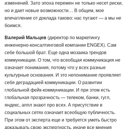
изменений. Зато эпоха перемен не только несет риски,
но и дает новые возможности… В общем, мое
впечатление от доклада таково: нас пугают — а мы не
боимся.
Валерий Мальцев
(директор по маркетингу
инженерно-консалтинговой компании ENGEX). Сам
себе большой брат. Еще одна мозаика трендов
коммуникации. О том, что всеобщая коммуникация не
означает понимания, потому что у всех разные
культурные основания. И это непонимание проявляет
себя деградацией коммуникации. О развитии
глобальной фейк-коммуникации. И при этом есть
глобальная прозрачность — телеком, банки, гугл,
яндекс, аппл знают про всех. А присутствие в
социальных сетях означает всеобщую публичность.
При этом от эксперта еще и требуется уметь быстро
доказывать свою экспертность, иначе все мнения