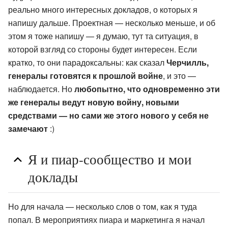
реально много интересных докладов, о которых я
напишу дальше. Проектная — несколько меньше, и об
этом я тоже напишу — я думаю, тут та ситуация, в
которой взгляд со стороны будет интересен. Если
кратко, то они парадоксальны: как сказал
Черчилль,
генералы готовятся к прошлой войне
, и это —
наблюдается. Но
любопытно, что одновременно эти
же генералы ведут новую войну, новыми
средствами — но сами же этого нового у себя не
замечают
:)
Я и пиар-сообщество и мои
доклады
Но для начала — несколько слов о том, как я туда
попал. В мероприятиях пиара и маркетинга я начал