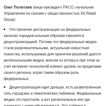
Олег Полетаев
(вице-президент РАСО, начальник
Управления по связям с общественностью X5 Retail
Group)
Что прежняя централизация на федеральных
каналах парадоксальным образом сменяется
децентрализацией. Потому что федеральные медиа
стали развлекательными, актуальная новостная
повестка, используемая для принятия решений дается
региональными медиа, многие из которых при этом за
счет интернет-технологий влияют далеко за пределами
своего региона, играя таким образом роль
федеральных.
Децентрализация идет дальше, есть разветвленная
сеть городских и тематических пабликов. Федеральные
медиа это проспали, а вот региональные кое-где
начинают с ними объединяться. Эти паблики в