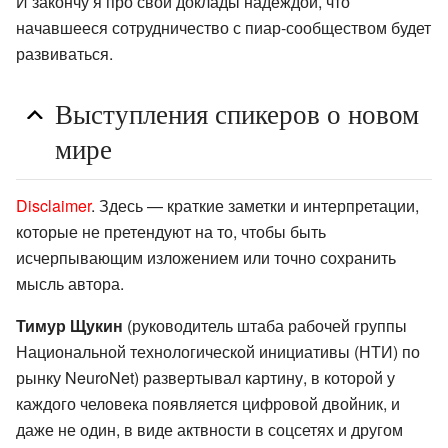
И закончу я про свои доклады надеждой, что
начавшееся сотрудничество с пиар-сообществом будет
развиваться.
Выступления спикеров о новом
мире
Disclaimer
. Здесь — краткие заметки и интерпретации,
которые не претендуют на то, чтобы быть
исчерпывающим изложением или точно сохранить
мысль автора.
Тимур Щукин
(руководитель штаба рабочей группы
Национальной технологической инициативы (НТИ) по
рынку NeuroNet) развертывал картину, в которой у
каждого человека появляется цифровой двойник, и
даже не один, в виде актвности в соцсетях и другом