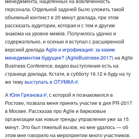
менеджмента, нацеленных на вовлеченность
персонала. Отдельной задачей было уложить такой
объемный контекст в 20 минут доклада, при этом
рассказать аудитории, которая и с тем и другим
знакома на уровне мемов. Получилось удачно и
содержательно, и осенью я вступал с расширенной
версией доклада
Agile и игрофикация: за каким
менеджментом будущее? (AgileBusiness-2017)
на Agile
Business Conference, видео выступления есть на
странице доклада. Кстати, в субботу 16.12 я буду на ту
же тему
выступать в ОТУМКА
.
А
Юля Грязнова
, с которой я познакомился в
Ростове, позвала меня принять участие в дня PR-2017
в Москве. Рассказав про Agile и бирюзовые
организации как новые тренды управления уже за 15
минут. Это был тяжелый вызов, но мне удалось — об
этом мне говорило на мероприятии много участников.