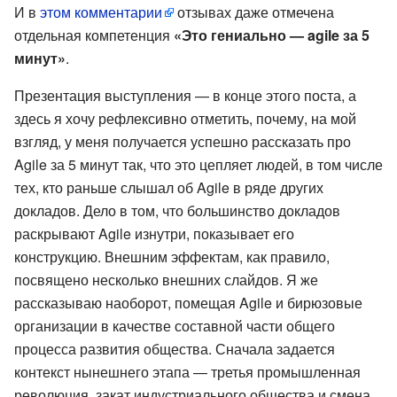
И в
этом комментарии
отзывах даже отмечена
отдельная компетенция
«Это гениально — agile за 5
минут»
.
Презентация выступления — в конце этого поста, а
здесь я хочу рефлексивно отметить, почему, на мой
взгляд, у меня получается успешно рассказать про
Agile за 5 минут так, что это цепляет людей, в том числе
тех, кто раньше слышал об Agile в ряде других
докладов. Дело в том, что большинство докладов
раскрывают Agile изнутри, показывает его
конструкцию. Внешним эффектам, как правило,
посвящено несколько внешних слайдов. Я же
рассказываю наоборот, помещая Agile и бирюзовые
организации в качестве составной части общего
процесса развития общества. Сначала задается
контекст нынешнего этапа — третья промышленная
революция, закат индустриального общества и смена