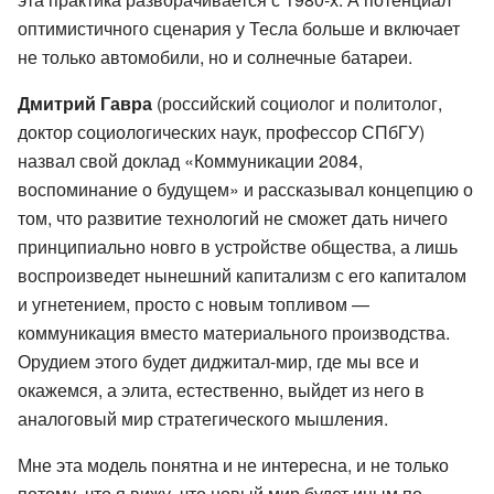
оптимистичного сценария у Тесла больше и включает
не только автомобили, но и солнечные батареи.
Дмитрий Гавра
(российский социолог и политолог,
доктор социологических наук, профессор СПбГУ)
назвал свой доклад «Коммуникации 2084,
воспоминание о будущем» и рассказывал концепцию о
том, что развитие технологий не сможет дать ничего
принципиально новго в устройстве общества, а лишь
воспроизведет нынешний капитализм с его капиталом
и угнетением, просто с новым топливом —
коммуникация вместо материального производства.
Орудием этого будет диджитал-мир, где мы все и
окажемся, а элита, естественно, выйдет из него в
аналоговый мир стратегического мышления.
Мне эта модель понятна и не интересна, и не только
потому, что я вижу, что новый мир будет иным по