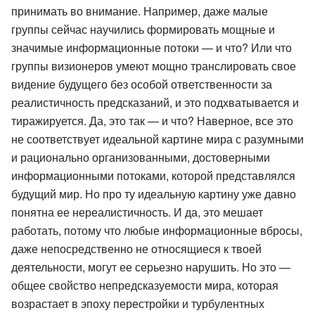
принимать во внимание. Например, даже малые
группы сейчас научились формировать мощные и
значимые информационные потоки — и что? Или что
группы визионеров умеют мощно транслировать свое
видение будущего без особой ответственности за
реалистичность предсказаний, и это подхватывается и
тиражируется. Да, это так — и что? Наверное, все это
не соответствует идеальной картине мира с разумными
и рационально организованными, достоверными
информационными потоками, которой представлялся
будущий мир. Но про ту идеальную картину уже давно
понятна ее нереалистичность. И да, это мешает
работать, потому что любые информационные вбросы,
даже непосредственно не относящиеся к твоей
деятельности, могут ее серьезно нарушить. Но это —
общее свойство непредсказуемости мира, которая
возрастает в эпоху перестройки и турбулентных