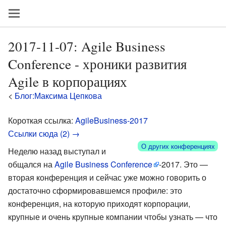
2017-11-07: Agile Business
Conference - хроники развития
Agile в корпорациях
<
Блог:Максима Цепкова
Короткая ссылка:
AgileBusiness-2017
Ссылки сюда (2) →
О других конференциях
Неделю назад выступал и
общался на
Agile Business Conference
-2017. Это —
вторая конференция и сейчас уже можно говорить о
достаточно сформировавшемся профиле: это
конференция, на которую приходят корпорации,
крупные и очень крупные компании чтобы узнать — что