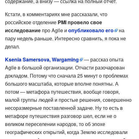
содержание, а внизу — ссылка на полный отчет.
Кстати, в комментариях мне рассказали, что
российское отделение
PMI провело свое
исследование
про Agile и
опубликовало его
на
пару недель раньше. Интересно сравнить, я пока не
делал.
Ksenia Samersova, Wargaming
— рассказ опыта
Agile в большой организации. Отчасти разочарован
докладом. Потому что сначала 25 минут о проблемах
большого масштаба, которые вполне понятны. А
потом — метафора путешествия, вообще говоря,
малой группы людей и простые решения, совершенно
несоразмерные поставленной задаче. Ну то есть в
метафоре путешествия разговор шел, если не о
великом переселении народов, то об эпохе
географических открытий, когда Землю исследовали