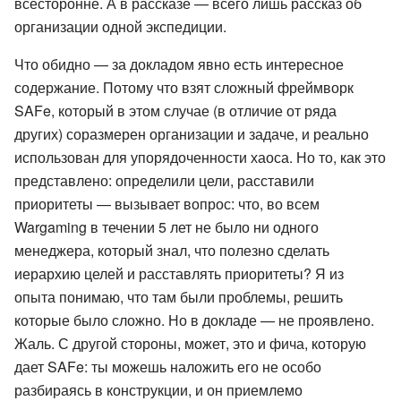
всесторонне. А в рассказе — всего лишь рассказ об
организации одной экспедиции.
Что обидно — за докладом явно есть интересное
содержание. Потому что взят сложный фреймворк
SAFe, который в этом случае (в отличие от ряда
других) соразмерен организации и задаче, и реально
использован для упорядоченности хаоса. Но то, как это
представлено: определили цели, расставили
приоритеты — вызывает вопрос: что, во всем
Wargaming в течении 5 лет не было ни одного
менеджера, который знал, что полезно сделать
иерархию целей и расставлять приоритеты? Я из
опыта понимаю, что там были проблемы, решить
которые было сложно. Но в докладе — не проявлено.
Жаль. С другой стороны, может, это и фича, которую
дает SAFe: ты можешь наложить его не особо
разбираясь в конструкции, и он приемлемо