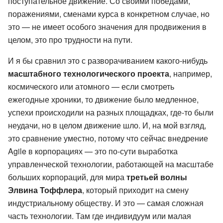
поступательное движение. Со своими победами,
поражениями, сменами курса в конкретном случае, но
это — не имеет особого значения для продвижения в
целом, это про трудности на пути.
И я бы сравнил это с разворачиванием какого-нибудь
масштабного технологического проекта
, например,
космического или атомного — если смотреть
ежегодные хроники, то движение было медленное,
успехи происходили на разных площадках, где-то были
неудачи, но в целом движение шло. И, на мой взгляд,
это сравнение уместно, потому что сейчас внедрение
Agile в корпорациях — это по-сути выработка
управленческой технологии, работающей на масштабе
больших корпораций, для мира
третьей волны
Элвина Тоффлера
, который приходит на смену
индустриальному обществу. И это — самая сложная
часть технологии. Там где индивидуум или малая