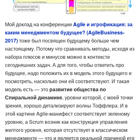
Мой доклад на конференции
Agile и игрофикация: за
каким менеджментом будущее? (AgileBusiness-
2017)
тоже был посвящен будущему больше чем
настоящему. Потому что сравнивать методы, исходя из
набора плюсов и минусов можно в контексте
сегодняшних задач. А для того, чтобы ответить про
будущее, надо положить их в модель этого будущего и
посмотреть, насколько они ей соответствуют. И такая
модель есть — это
развитие общества по
Спиральной динамике
, уровни которой, с моей точки
зрения, хорошо детализируют волны Тоффлера. И в
этой картине Agile-манифест соответствует зеленому
уровню, а Scrum возник как конструкция управления
желтого уровня, которая отсутствует в классическом
менеджменте — что и является реальной причиной его