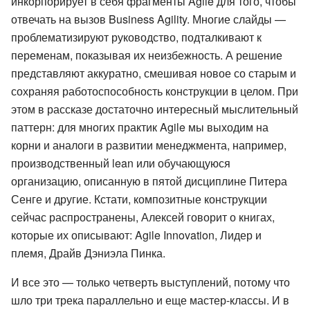
инкорпорирует в себя фрагменты Agile для того, чтобы
отвечать на вызов Business Agility. Многие слайды —
проблематизируют руководство, подталкивают к
переменам, показывая их неизбежность. А решение
представляют аккуратно, смешивая новое со старым и
сохраняя работоспособность конструкции в целом. При
этом в рассказе достаточно интересный мыслительный
паттерн: для многих практик Agile мы выходим на
корни и аналоги в развитии менеджмента, например,
производственный lean или обучающуюся
организацию, описанную в пятой дисциплине Питера
Сенге и другие. Кстати, композитные конструкции
сейчас распространены, Алексей говорит о книгах,
которые их описывают: Agile Innovation, Лидер и
племя, Драйв Дэниэла Пинка.
И все это — только четверть выступлений, потому что
шло три трека параллельно и еще мастер-классы. И в