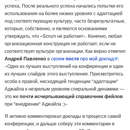
успеха. После реального успеха начались попытки его
использования на более низких уровнях с адаптацией
под соответствующую культуру, часто безрезультатные,
которые, собственно, и являются основаниями
утверждать, что «Scrum не работает». Конечно, любая
организационная конструкция не работает, если не
соответствует культуре организации. Как верно отметил
Андрей Павленко
в
своем
посте
про мой доклад
:
«Одно из лучших выступлений на конференции и один
из лучших слайдов этого выступления. Присмотритесь
особо к правой, нисходящей тенденции "адаптации"
Аджайла к незрелым уровням спиральной динамики —
это же
почти исчерпывающий справочник фейлов
при "внедрении" Аджайла :)»
Я активно комментировал доклады в процессе самой
конференции, и дальше соберу эти комментарии в