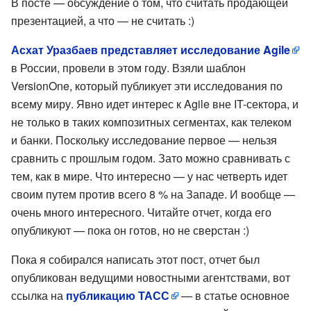
В посте — обсуждение о том, что считать продающей
презентацией, а что — не считать :)
Асхат Уразбаев представляет исследование Agile
в России, провели в этом году. Взяли шаблон
VersionOne, который публикует эти исследования по
всему миру. Явно идет интерес к Agile вне IT-сектора, и
не только в таких композитных сегментах, как телеком
и банки. Поскольку исследование первое — нельзя
сравнить с прошлым годом. Зато можно сравнивать с
тем, как в мире. Что интересно — у нас четверть идет
своим путем против всего 8 % на Западе. И вообще —
очень много интересного. Читайте отчет, когда его
опубликуют — пока он готов, но не сверстан :)
Пока я собирался написать этот пост, отчет был
опубликован ведущими новостными агентствами, вот
ссылка на
публикацию ТАСС
— в статье основное