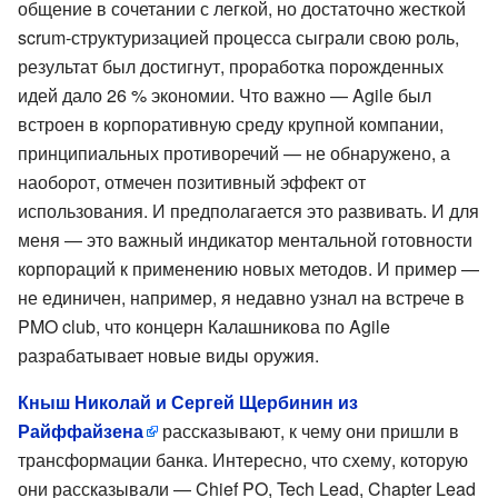
общение в сочетании с легкой, но достаточно жесткой
scrum-структуризацией процесса сыграли свою роль,
результат был достигнут, проработка порожденных
идей дало 26 % экономии. Что важно — Agile был
встроен в корпоративную среду крупной компании,
принципиальных противоречий — не обнаружено, а
наоборот, отмечен позитивный эффект от
использования. И предполагается это развивать. И для
меня — это важный индикатор ментальной готовности
корпораций к применению новых методов. И пример —
не единичен, например, я недавно узнал на встрече в
PMO club, что концерн Калашникова по Agile
разрабатывает новые виды оружия.
Кныш Николай и Сергей Щербинин из
Райффайзена
рассказывают, к чему они пришли в
трансформации банка. Интересно, что схему, которую
они рассказывали — Chief PO, Tech Lead, Chapter Lead