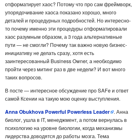
отформатирует хаос? Потому что про сам фреймворк,
упорядочивание хаоса показано хорошо, много
деталей и процедурных подробностей. Но интересно-
то почему именно эти процедуры отформатировали
хаос разумным образом, а 3 года альтернативные
пути — не смогли? Почему так важно новую бизнес-
инициативу не делать сразу, хотя есть
заинтересованный Business Owner, а необходимо
пройти через митинг раз в две недели? И вот много
таких вопросов.
В посте — интересное обсуждение про SAFe и ответ
самой Ксении на такую мою оценку выступления.
Anna Obukhova Powerful Powerless Leader
. Анна
биолог, ушла в IT, менеджмент, а потом вернулась в
психологию на уровне биологии, когда механизмы
лидерства доводятся до работы мозга. Тема