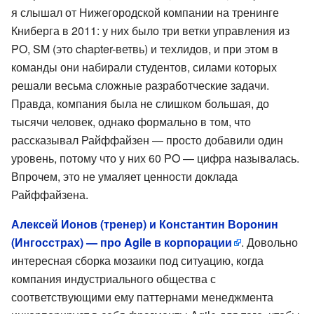
я слышал от Нижегородской компании на тренинге
Книберга в 2011: у них было три ветки управления из
PO, SM (это chapter-ветвь) и техлидов, и при этом в
команды они набирали студентов, силами которых
решали весьма сложные разработческие задачи.
Правда, компания была не слишком большая, до
тысячи человек, однако формально в том, что
рассказывал Райффайзен — просто добавили один
уровень, потому что у них 60 PO — цифра называлась.
Впрочем, это не умаляет ценности доклада
Райффайзена.
Алексей Ионов (тренер) и Константин Воронин
(Ингосстрах) — про Agile в корпорации
. Довольно
интересная сборка мозаики под ситуацию, когда
компания индустриального общества с
соответствующими ему паттернами менеджмента