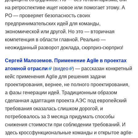
на ретроспективе ищет новое или помогает этому. А
PO — проверяет безопасность своих
предпринимательских идей для команды,
экономической или другой. Но это — вторичная
компетенция в области главной. Реально —
неожиданный разворот доклада, сюрприз-сюрприз!
Сергей Малоземов. Применение Agile в проектах
атомной отрасли
(
видео
) — рассказан конкретный
кейс применения Agile для решения задачи
проектирования, вернее, не полного проектирования,
а фазы генерации идей. Традиционным образом
сделанная адаптация проекта АЭС под европейский
требования оказалась слишком дорогой, и
потребовалось за 3 месяца придумать способы
снижения стоимости при соблюдении требований. И
здесь кроссфункциональные команды и открытое agile-