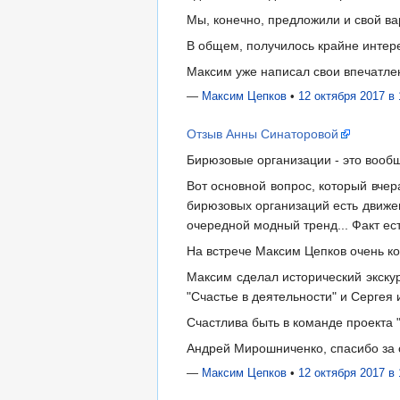
Мы, конечно, предложили и свой ва
В общем, получилось крайне интер
Максим уже написал свои впечатлен
—
Максим Цепков
•
12 октября 2017 в 
Отзыв Анны Синаторовой
Бирюзовые организации - это вооб
Вот основной вопрос, который вчер
бирюзовых организаций есть движен
очередной модный тренд... Факт ес
На встрече Максим Цепков очень к
Максим сделал исторический экску
"Счастье в деятельности" и Сергея
Счастлива быть в команде проекта "
Андрей Мирошниченко, спасибо за 
—
Максим Цепков
•
12 октября 2017 в 