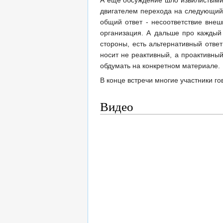
двигателем перехода на следующий 
общий ответ - несоответствие внеш
организация. А дальше про каждый 
стороны, есть альтернативный отве
носит не реактивный, а проактивны
обдумать на конкретном материале.
В конце встречи многие участники го
Видео