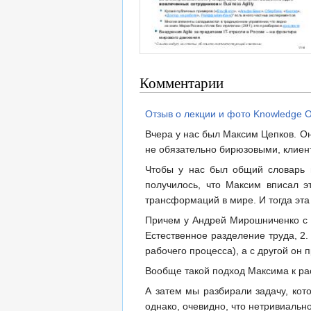
Комментарии
Отзыв о лекции и фото Knowledge Of
Вчера у нас был Максим Цепков. Он
не обязательно бирюзовыми, клиен
Чтобы у нас был общий словарь 
получилось, что Максим вписал э
трансформаций в мире. И тогда эта
Причем у Андрей Мирошниченко с о
Естественное разделение труда, 2
рабочего процесса), а с другой он
Вообще такой подход Максима к рас
А затем мы разбирали задачу, кот
однако, очевидно, что нетривиальн