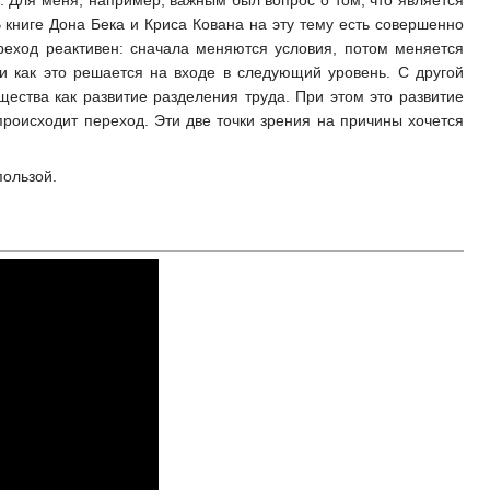
книге Дона Бека и Криса Кована на эту тему есть совершенно
ереход реактивен: сначала меняются условия, потом меняется
и как это решается на входе в следующий уровень. С другой
щества как развитие разделения труда. При этом это развитие
роисходит переход. Эти две точки зрения на причины хочется
пользой.