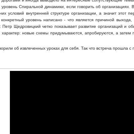
уровень Спиральной динамики, если говорить об организациях. В 
них условий внутренней структуре организации, а значит этот п
конкретный уровень написано - что является причиной выхода, 
т: Петр Щедровицкий четко показывает развитие организаций и об
й характер: новые схемы придумываются, апробируются, а затем п
ворили об извлеченных уроках для себя. Так что встреча прошла с 