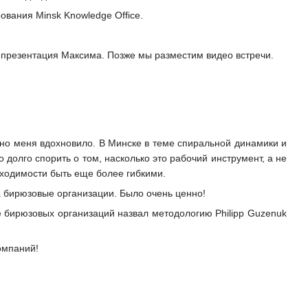
вания Minsk Knowledge Office.
ь презентация Максима. Позже мы разместим видео встречи.
ично меня вдохновило. В Минске в теме спиральной динамики и
 долго спорить о том, насколько это рабочий инструмент, а не
бходимости быть еще более гибкими.
 бирюзовые организации. Было очень ценно!
е бирюзовых организаций назвал методологию Philipp Guzenuk
омпаний!