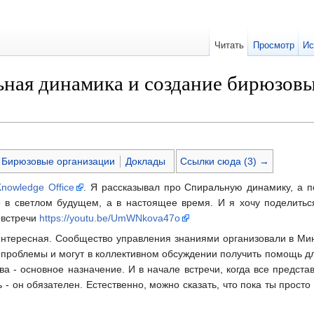
Читать
Просмотр
Ис
ьная динамика и создание бирюзовы
Бирюзовые организации
Доклады
Ссылки сюда (3) →
nowledge Office
. Я рассказывал про Спиральную динамику, а п
 в светлом будущем, а в настоящее время. И я хочу поделиться
встречи
https://youtu.be/UmWNkova47o
интересная. Сообщество управления знаниями организовали в М
 проблемы и могут в коллективном обсуждении получить помощь дл
а - основное назначение. И в начале встречи, когда все предста
 - он обязателен. Естественно, можно сказать, что пока ты просто