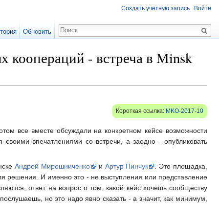
Создать учётную запись
Войти
тория
Обновить
х коопераций - встреча в Minsk
Короткая ссылка:
MKO-2017-10
отом все вместе обсуждали на конкретном кейсе возможности
 своими впечатлениями со встречи, а заодно - опубликовать
инске
Андрей Мирошниченко
и
Артур Пинчук
. Это площадка,
я решения. И именно это - не выступления или представление
вляются, ответ на вопрос о том, какой кейс хочешь сообществу
 послушаешь, но это надо явно сказать - а значит, как минимум,