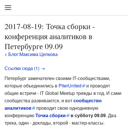
2017-08-19: Точка сборки -
конференция аналитиков в
Петербурге 09.09
<
Блог:Максима Цепкова
Ссылки сюда (1) →
Петербург замечателен своими IT-сообществами,
которые объединились в
PiterUnited
и проводят
общие встречи - IT Global Meetup трижды в год. И сами
сообщества развиваются, и вот
сообщество
аналитиков
проводит свою однодневную
конференцию
Точка сборки
в субботу 09.09
. Два
трека, один - доклады, второй - мастер-классы.