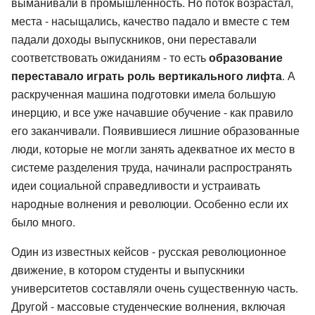
выманивали в промышленность. Но поток возрастал,
места - насыщались, качество падало и вместе с тем
падали доходы выпускников, они переставали
соответствовать ожиданиям - то есть
образование
переставало играть роль вертикального лифта
. А
раскрученная машина подготовки имела большую
инерцию, и все уже начавшие обучение - как правило
его заканчивали. Появившиеся лишние образованные
люди, которые не могли занять адекватное их место в
системе разделения труда, начинали распространять
идеи социальной справедливости и устраивать
народные волнения и революции. Особенно если их
было много.
Один из известных кейсов - русская революционное
движение, в котором студенты и выпускники
университетов составляли очень существенную часть.
Другой - массовые студенческие волнения, включая