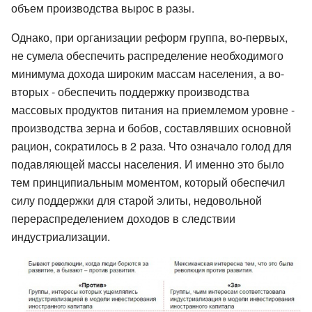
объем производства вырос в разы.
Однако, при организации реформ группа, во-первых,
не сумела обеспечить распределение необходимого
минимума дохода широким массам населения, а во-
вторых - обеспечить поддержку производства
массовых продуктов питания на приемлемом уровне -
производства зерна и бобов, составлявших основной
рацион, сократилось в 2 раза. Что означало голод для
подавляющей массы населения. И именно это было
тем принципиальным моментом, который обеспечил
силу поддержки для старой элиты, недовольной
перераспределением доходов в следствии
индустриализации.