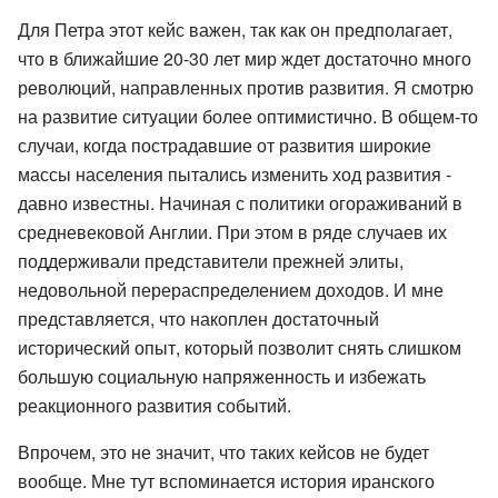
Для Петра этот кейс важен, так как он предполагает,
что в ближайшие 20-30 лет мир ждет достаточно много
революций, направленных против развития. Я смотрю
на развитие ситуации более оптимистично. В общем-то
случаи, когда пострадавшие от развития широкие
массы населения пытались изменить ход развития -
давно известны. Начиная с политики огораживаний в
средневековой Англии. При этом в ряде случаев их
поддерживали представители прежней элиты,
недовольной перераспределением доходов. И мне
представляется, что накоплен достаточный
исторический опыт, который позволит снять слишком
большую социальную напряженность и избежать
реакционного развития событий.
Впрочем, это не значит, что таких кейсов не будет
вообще. Мне тут вспоминается история иранского