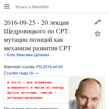
2016-09-25 - 20 лекция
Щедровицкого по СРТ:
цей
мутации позиций как
механизм развития СРТ
<
Блог:Максима Цепкова
Короткая ссылка:
PG-2016-srt-20
Ссылки сюда (3) →
В посте - мое понимание 
услышанного и мысли по поводу. 
Цитаты неточные, смыслы - 
интерпретированные.
Последняя лекция четвертого