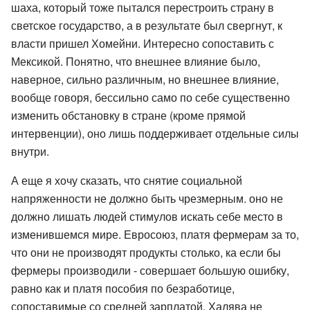
шаха, который тоже пытался перестроить страну в
светское государство, а в результате был свергнут, к
власти пришел Хомейни. Интересно сопоставить с
Мексикой. Понятно, что внешнее влияние было,
наверное, сильно различным, но внешнее влияние,
вообще говоря, бессильно само по себе существенно
изменить обстановку в стране (кроме прямой
интервенции), оно лишь поддерживает отдельные силы
внутри.
А еще я хочу сказать, что снятие социальной
напряженности не должно быть чрезмерным. оно не
должно лишать людей стимулов искать себе место в
изменившемся мире. Евросоюз, платя фермерам за то,
что они не производят продукты столько, ка если бы
фермеры производили - совершает большую ошибку,
равно как и платя пособия по безработице,
сопоставимые со средней зарплатой. Халява не