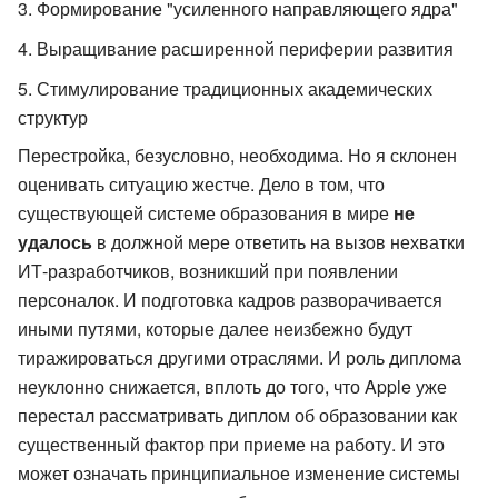
Формирование "усиленного направляющего ядра"
Выращивание расширенной периферии развития
Стимулирование традиционных академических
структур
Перестройка, безусловно, необходима. Но я склонен
оценивать ситуацию жестче. Дело в том, что
существующей системе образования в мире
не
удалось
в должной мере ответить на вызов нехватки
ИТ-разработчиков, возникший при появлении
персоналок. И подготовка кадров разворачивается
иными путями, которые далее неизбежно будут
тиражироваться другими отраслями. И роль диплома
неуклонно снижается, вплоть до того, что Apple уже
перестал рассматривать диплом об образовании как
существенный фактор при приеме на работу. И это
может означать принципиальное изменение системы