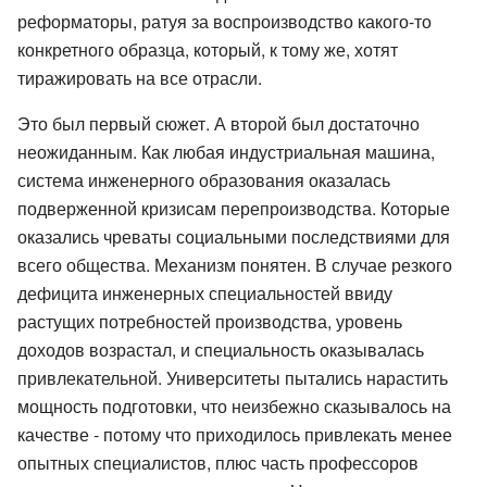
реформаторы, ратуя за воспроизводство какого-то
конкретного образца, который, к тому же, хотят
тиражировать на все отрасли.
Это был первый сюжет. А второй был достаточно
неожиданным. Как любая индустриальная машина,
система инженерного образования оказалась
подверженной кризисам перепроизводства. Которые
оказались чреваты социальными последствиями для
всего общества. Механизм понятен. В случае резкого
дефицита инженерных специальностей ввиду
растущих потребностей производства, уровень
доходов возрастал, и специальность оказывалась
привлекательной. Университеты пытались нарастить
мощность подготовки, что неизбежно сказывалось на
качестве - потому что приходилось привлекать менее
опытных специалистов, плюс часть профессоров