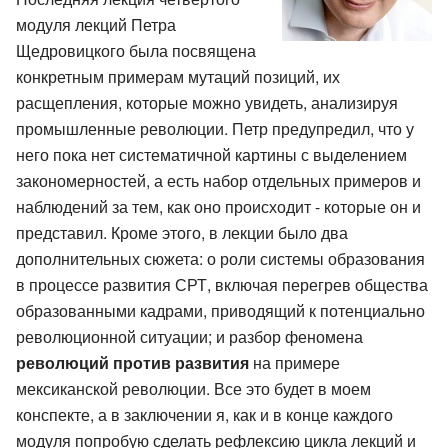
модуля лекций Петра
Щедровицкого была посвящена
конкретным примерам мутаций позиций, их
расщепления, которые можно увидеть, анализируя
промышленные революции. Петр предупредил, что у
него пока нет систематичной картины с выделением
закономерностей, а есть набор отдельных примеров и
наблюдений за тем, как оно происходит - которые он и
представил. Кроме этого, в лекции было два
дополнительных сюжета: о роли системы образования
в процессе развития СРТ, включая перегрев общества
образованными кадрами, приводящий к потенциально
революционной ситуации; и разбор феномена
революций против развития
на примере
мексиканской революции. Все это будет в моем
конспекте, а в заключении я, как и в конце каждого
модуля попробую сделать рефлексию цикла лекций и