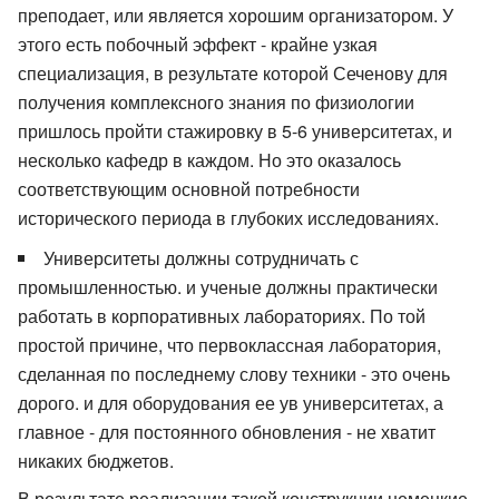
преподает, или является хорошим организатором. У
этого есть побочный эффект - крайне узкая
специализация, в результате которой Сеченову для
получения комплексного знания по физиологии
пришлось пройти стажировку в 5-6 университетах, и
несколько кафедр в каждом. Но это оказалось
соответствующим основной потребности
исторического периода в глубоких исследованиях.
Университеты должны сотрудничать с
промышленностью. и ученые должны практически
работать в корпоративных лабораториях. По той
простой причине, что первоклассная лаборатория,
сделанная по последнему слову техники - это очень
дорого. и для оборудования ее ув университетах, а
главное - для постоянного обновления - не хватит
никаких бюджетов.
В результате реализации такой конструкции немецкие