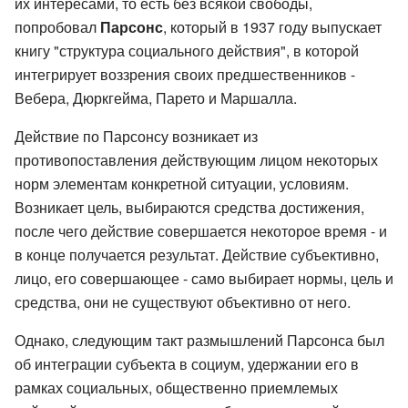
их интересами, то есть без всякой свободы,
попробовал
Парсонс
, который в 1937 году выпускает
книгу "структура социального действия", в которой
интегрирует воззрения своих предшественников -
Вебера, Дюркгейма, Парето и Маршалла.
Действие по Парсонсу возникает из
противопоставления действующим лицом некоторых
норм элементам конкретной ситуации, условиям.
Возникает цель, выбираются средства достижения,
после чего действие совершается некоторое время - и
в конце получается результат. Действие субъективно,
лицо, его совершающее - само выбирает нормы, цель и
средства, они не существуют объективно от него.
Однако, следующим такт размышлений Парсонса был
об интеграции субъекта в социум, удержании его в
рамках социальных, общественно приемлемых