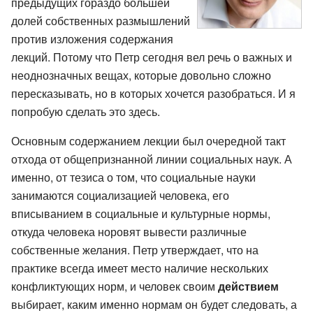
предыдущих гораздо большей
долей собственных размышлений
против изложения содержания
лекций. Потому что Петр сегодня вел речь о важных и
неоднозначных вещах, которые довольно сложно
пересказывать, но в которых хочется разобраться. И я
попробую сделать это здесь.
Основным содержанием лекции был очередной такт
отхода от общепризнанной линии социальных наук. А
именно, от тезиса о том, что социальные науки
занимаются социализацией человека, его
вписыванием в социальные и культурные нормы,
откуда человека норовят вывести различные
собственные желания. Петр утверждает, что на
практике всегда имеет место наличие нескольких
конфликтующих норм, и человек своим
действием
выбирает, каким именно нормам он будет следовать, а