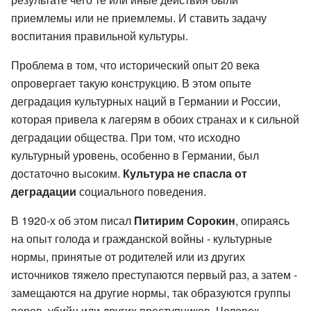
приемлемы или не приемлемы. И ставить задачу
воспитания правильной культуры.
Проблема в том, что исторический опыт 20 века
опровергает такую конструкцию. В этом опыте
деградация культурных наций в Германии и России,
которая привела к лагерям в обоих странах и к сильной
деградации общества. При том, что исходно
культурный уровень, особенно в Германии, был
достаточно высоким.
Культура не спасла от
деградации
социального поведения.
В 1920-х об этом писал
Питирим Сорокин
, опираясь
на опыт голода и гражданской войны - культурные
нормы, принятые от родителей или из других
источников тяжело преступаются первый раз, а затем -
замещаются на другие нормы, так образуются группы
воров, убийц или других преступников. Человек