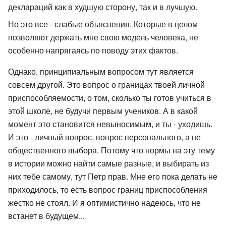
деклараций как в худшую сторону, так и в лучшую.
Но это все - слабые объяснения. Которые в целом
позволяют держать мне свою модель человека, не
особенно напрягаясь по поводу этих фактов.
Однако, принципиальным вопросом тут является
совсем другой. Это вопрос о границах твоей личной
приспособляемости, о том, сколько ты готов учиться в
этой школе, не будучи первым учеников. А в какой
момент это становится невыносимым, и ты - уходишь.
И это - личный вопрос, вопрос персонального, а не
общественного выбора. Потому что нормы на эту тему
в истории можно найти самые разные, и выбирать из
них тебе самому, тут Петр прав. Мне его пока делать не
приходилось, то есть вопрос границ приспособления
жестко не стоял. И я оптимистично надеюсь, что не
встанет в будущем...