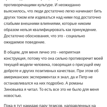
противоречащими культуре. И неожиданно
выяснилось, что люди достаточно легко начинают бить
других током или издеваться над ними под достаточно
слабыми внешними влияниями, которые никоим
образом нельзя квалифицировать как принуждение.
Достаточно обоснования, что это - социально
ожидаемое поведение.
В общем, для меня лично это - неприятная
конструкция, потому что она сильно противоречит моей
текущей модели человека, говорящая о присущей ему
доброте и других позитивных качествах. При этом об
американских экспериментах я знал, да и Петр не
останавливался на них подробно. А романы
Зиновьева я читал. То есть все это не было для меня
новостью.
Пока я тут накидаю пару тезисов, направленных на