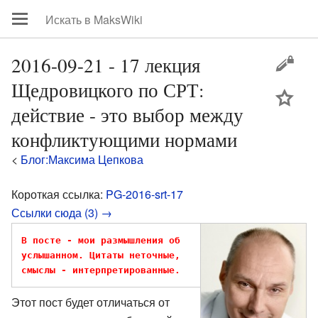
2016-09-21 - 17 лекция
Щедровицкого по СРТ:
цей
действие - это выбор между
конфликтующими нормами
<
Блог:Максима Цепкова
Короткая ссылка:
PG-2016-srt-17
Ссылки сюда (3) →
В посте - мои размышления об 
услышанном. Цитаты неточные, 
смыслы - интерпретированные.
Этот пост будет отличаться от