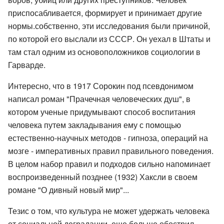
приспосабливается, формирует и принимает другие
нормы.собственно, эти исследования были причиной,
по которой его выслали из СССР. Он уехал в Штаты и
там стал одним из основоположников социологии в
Гарварде.
Интересно, что в 1917 Сорокин под псевдонимом
написал роман "Прачечная человеческих душ", в
котором ученые придумывают способ воспитания
человека путем закладывания ему с помощью
естественно-научных методов - гипноза, операций на
мозге - императивных правил правильного поведения.
В целом набор правил и подходов сильно напоминает
воспроизведенный позднее (1932) Хаксли в своем
романе "О дивный новый мир"...
Тезис о том, что культура не может удержать человека
от социальной деградации, еще больше обострил