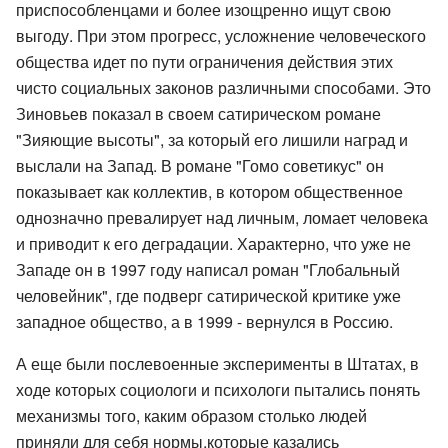
приспособленцами и более изощренно ищут свою
выгоду. При этом прогресс, усложнение человеческого
общества идет по пути ограничения действия этих
чисто социальных законов различными способами. Это
Зиновьев показал в своем сатирическом романе
"Зияющие высоты", за который его лишили наград и
выслали на Запад. В романе "Гомо советикус" он
показывает как коллектив, в котором общественное
однозначно превалирует над личным, ломает человека
и приводит к его деградации. Характерно, что уже не
Западе он в 1997 году написал роман "Глобальный
человейник", где подверг сатирической критике уже
западное общество, а в 1999 - вернулся в Россию.
А еще были послевоенные эксперименты в Штатах, в
ходе которых социологи и психологи пытались понять
механизмы того, каким образом столько людей
приняли для себя нормы,которые казались