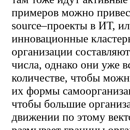
примеров можно привест
source–проекты в ИТ, и
инновационные кластеры
организации составляют
числа, однако они уже 
количестве, чтобы можн
их формы самоорганизац
чтобы большие организ
движении по этому вект
размывает границы орг