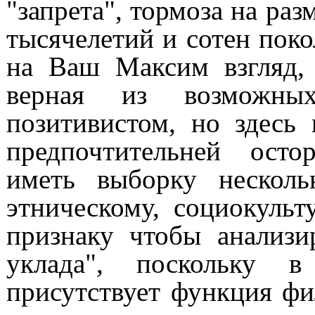
"запрета", тормоза на ра
тысячелетий и сотен поко
на Ваш Максим взгляд, 
верная из возможны
позитивистом, но здесь
предпочтительней ост
иметь выборку нескол
этническому, социокуль
признаку чтобы анализи
уклада", поскольку в
присутствует функция фи