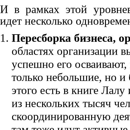
И в рамках этой уровне
идет несколько одновреме
Пересборка бизнеса, о
областях организации в
успешно его осваивают,
только небольшие, но 
этого есть в книге Лал
из нескольких тысяч че
скоординированную деят
там тоже идут активные