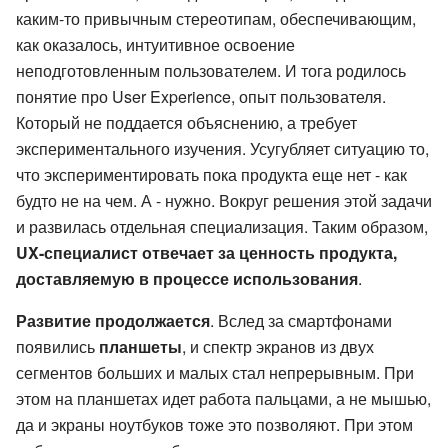
каким-то привычным стереотипам, обеспечивающим,
как оказалось, интуитивное освоение
неподготовленным пользователем. И тога родилось
понятие про User Experience, опыт пользователя.
Который не поддается объяснению, а требует
экспериментального изучения. Усугубляет ситуацию то,
что экспериментировать пока продукта еще нет - как
будто не на чем. А - нужно. Вокруг решения этой задачи
и развилась отдельная специализация. Таким образом,
UX-специалист отвечает за ценность продукта,
доставляемую в процессе использования
.
Развитие продолжается
. Вслед за смартфонами
появились
планшеты
, и спектр экранов из двух
сегментов больших и малых стал непрерывным. При
этом на планшетах идет работа пальцами, а не мышью,
да и экраны ноутбуков тоже это позволяют. При этом