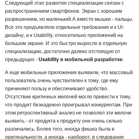
Следующий этап развития специализации связан с
распространением смартфонов. Экран с хорошим
разрешением, но маленький.А вместо мышки - пальцы.
Все это предъявляло отдельные требования и к UI-
дизайну, и к Usability, относительно приложений на
большом экране. И это быстро выросло в отдельную
специализацию, достаточно далеко отстоящую от
предыдущих -
Usability в мобильной разработке
.
А еще мобильные приложения выявили, что массовый
пользователь очень чувствителен к тому, где ему
причиняют пользу и обеспечивают удобство.
Отсутствие критичных мелочей могло привести к тому,
что продукт безнадежно проигрывал конкурентам. При
этом ретроспективный анализ не позволял эти мелочи
выявить - от продукта к продукту они очень сильно
различались. Более того, иногда фишка была в
оригинальности, а иногда - наоборот, в следовании