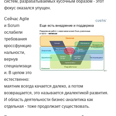
систем, разрабатываемых кусочным образом - этот
фокус оказался упущен.
Сейчас Agile
и Scrum
ослабили
требования
кроссфункцио
нальности,
вернув
специализаци
и. В целом это
естественно:
маятник всегда качается далеко, а потом
возвращается, это называется диалектикой развития.
И область деятельности бизнес-аналитика как
отдельная - тоже продолжает существовать.