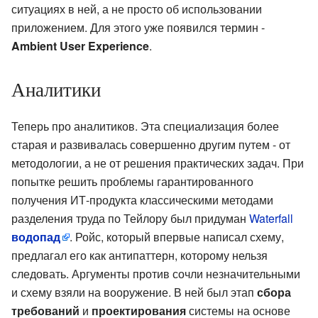
ситуациях в ней, а не просто об использовании
приложением. Для этого уже появился термин -
Ambient User Experience
.
Аналитики
Теперь про аналитиков. Эта специализация более
старая и развивалась совершенно другим путем - от
методологии, а не от решения практических задач. При
попытке решить проблемы гарантированного
получения ИТ-продукта классическими методами
разделения труда по Тейлору был придуман
Waterfall
водопад
. Ройс, который впервые написал схему,
предлагал его как антипаттерн, которому нельзя
следовать. Аргументы против сочли незначительными
и схему взяли на вооружение. В ней был этап
сбора
требований
и
проектирования
системы на основе