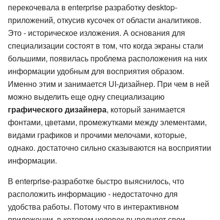
перекочевала в enterprise разработку desktop-
приложений, откусив кусочек от области аналитиков.
Это - историческое изложения. А основания для
специализации состоят в том, что когда экраны стали
большими, появилась проблема расположения на них
информации удобным для восприятия образом.
Именно этим и занимается UI-дизайнер. При чем в ней
можно выделить еще одну специализацию
графического дизайнера
, который занимается
фонтами, цветами, промежутками между элементами,
видами графиков и прочими мелочами, которые,
однако. достаточно сильно сказываются на восприятии
информации.
В enterprise-разработке быстро выяснилось, что
расположить информацию - недостаточно для
удобства работы. Потому что в интерактивном
приложении, в котором человек выполняет свои