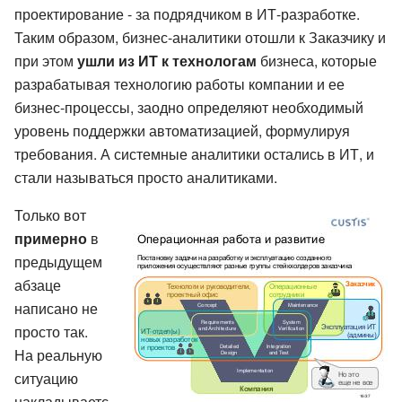
проектирование - за подрядчиком в ИТ-разработке.
Таким образом, бизнес-аналитики отошли к Заказчику и
при этом
ушли из ИТ к технологам
бизнеса, которые
разрабатывая технологию работы компании и ее
бизнес-процессы, заодно определяют необходимый
уровень поддержки автоматизацией, формулируя
требования. А системные аналитики остались в ИТ, и
стали называться просто аналитиками.
Только вот
примерно
в
предыдущем
абзаце
написано не
просто так.
На реальную
ситуацию
накладываетс