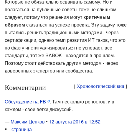
Которые не обязательно осваивать самому. Но и
полагаться на публичные советы тоже не слишком
следует, потому что решения могут
критичным
образом
сказаться на успехе проекта. Эту задачу тоже
пытались решить традиционными методами - через
сертификации, однако темп развития ИТ таков, что это
по факту институализироваться не успевает, все
стандарты, тот же BABOK - находятся в прошлом.
Поэтому стоит действовать другим методом - через
доверенных экспертов или сообщества.
Комментарии
[
Хронологический вид
]
Обсуждение на FB
. Там несколько репостов, и в
каждом - свои ветки дискуссий.
—
Максим Цепков
•
12 августа 2016 в 12:52
страница