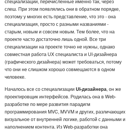
специализации, перечисленные именно так, через
слеш. При этом появлялись они в обратном порядке,
поэтому у многих есть представление, что это - она
специализация, просто с разными названиями -
старым, новым и совсем новым. Тем более, что на
проекте часто достаточно лишь одной. Все три
специализации на проекте точно не нужны, однако
совместная работа UX специалиста и UI-дизайнера
(графического дизайнера) может требоваться, потому
что они не слишком хорошо совмещаются в одном
человеке.
Началось все со специализации
UI-дизайнера
, он же
проектировщик интерфейсов. Родилась она в Web-
разработке по мере развития парадигм
программирования MVC, MVVM и других, различающих
визуальное от внутренней логике, работой с данными и
наполнением контента. Из Web-разработки она