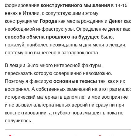
формирования
конструктивного мышления
в 14-15
веках в Италии, с сопутствующими этому
конструкциями
Города
как места рождения и
Денег
как
необходимой инфраструктуры. Определение
денег
как
способа обмена прошлого на будущее
было,
пожалуй, наиболее неожиданным для меня в лекции,
поэтому оно вынесено в заголовок поста.
В лекции было много интересной фактуры,
пересказать которую совершенно невозможно.
Поэтому я фиксирую
основные тезисы
так, как я их
воспринял. А собственных замечаний на этот раз мало:
исторический материал в целом лег в мое восприятие
и не вызвал альтернативных версий ни сразу ни при
конспектировании, а глубоко поразмышлять пока не
получилось.