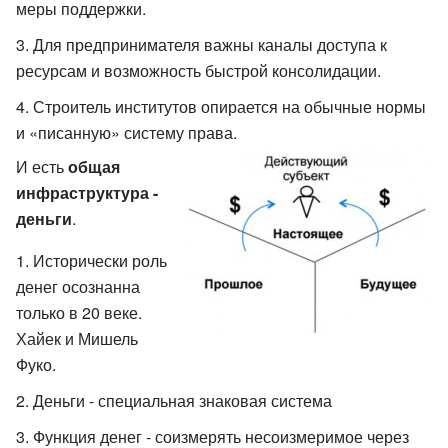
меры поддержки.
Для предпринимателя важны каналы доступа к
ресурсам и возможность быстрой консолидации.
Строитель институтов опирается на обычные нормы
и «писанную» систему права.
И есть
общая
инфраструктура -
деньги
.
Исторически роль
денег осознанна
только в 20 веке.
Хайек и Мишель
Фуко.
Деньги - специальная знаковая система
Функция денег - соизмерять несоизмеримое через