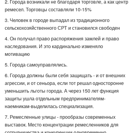
Города возникали не благодаря торговле, а как центр
ремесел. Торговцы составляли 10-15%
Человек в городе выпадал из традиционного
сельскохозяйственного СРТ и становился свободен
Он получал право распоряжения замлей и право
наследования. И это кардинально изменяло
мотивацию
Города самоуправлялись.
Города должны были себя защищать - и от внешних
агрессии, и от сеньора, если тот решал односторонне
уменьшить льготы города. А через 150 лет функция
защиты ушла отдельным предпринимателям-
наемникам-выделилась специализация.
Ремесленные улицы - прообразы современных
выставок. Место концентрации ремесленников для
сотрудничества и конкуренции одновременно.