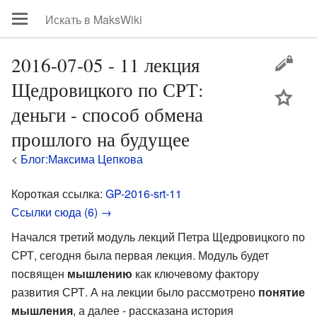
2016-07-05 - 11 лекция
Щедровицкого по СРТ:
цей
деньги - способ обмена
прошлого на будущее
<
Блог:Максима Цепкова
Короткая ссылка:
GP-2016-srt-11
Ссылки сюда (6) →
Начался третий модуль лекций Петра Щедровицкого по
СРТ, сегодня была первая лекция. Модуль будет
посвящен
мышлению
как ключевому фактору
развития СРТ. А на лекции было рассмотрено
понятие
мышления
, а далее - рассказана история