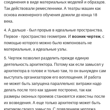
соединения в виде материальных моделей и образцов.
Так действовали ремесленники. А театры машин как
основа инженерного обучения дожили до конца 18
века.
А дальше - был прорыв в идеальные пространства.
Первое - пространство геометрии. И
возник чертеж
, с
помощью которого можно было компоновать не
материальные, а идеальные узлы.
Чертеж позволил разделить прежде единую
деятельность архитектора. Потому как если замысел у
архитектора в голове и только там, то он вынужден сам
выступать организатором его воплощения. И работа
не может быть запущена параллельно: витражи надо
делать после того как здание построено, так как
размеры оконных проемов становятся известны после
их возведения. А еще только архитектор может быть
критиком своего замысла. С появлением чертежа