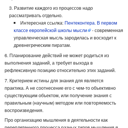
Развитие каждого из процессов надо
рассматривать отдельно.
Интересная ссылка:
Пентеконтера. В первом
классе европейской школы мысли
- современная
управленческая мысль зародилась и восходит к
древнегреческим пиратам.
Планирование действий не может родиться из
выполнения заданий, а требует выхода в
рефлексивную позицию относительно этих заданий.
Критерием истины для знания для является
практика. А не соотнесение его с чем-то объективно
существующим объектом, или получение знания с
правильным (научным) методом или повторяемость
воспроизведения.
Про организацию мышления в деятельности как
переплетенного процесса разных типов мышления я