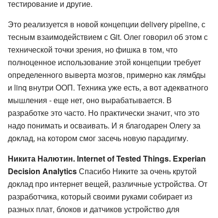
тестирование и другие.
Это реализуется в новой концепции delivery pipeline, с
тесным взаимодействием с Git. Олег говорил об этом с
технической точки зрения, но фишка в том, что
полноценное использование этой концепции требует
определенного выверта мозгов, примерно как лямбды
и linq внутри ООП. Техника уже есть, а вот адекватного
мышления - еще нет, оно вырабатывается. В
разработке это часто. Но практически значит, что это
надо понимать и осваивать. И я благодарен Олегу за
доклад, на котором смог засечь новую парадигму.
Никита Налютин. Internet of Tested Things. Experian
Decision Analytics
Спасибо Никите за очень крутой
доклад про интернет вещей, различные устройства. От
разработчика, который своими руками собирает из
разных плат, блоков и датчиков устройство для