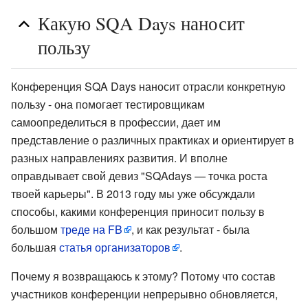
Какую SQA Days наносит
пользу
Конференция SQA Days наносит отрасли конкретную
пользу - она помогает тестировщикам
самоопределиться в профессии, дает им
представление о различных практиках и ориентирует в
разных направлениях развития. И вполне
оправдывает свой девиз "SQAdays — точка роста
твоей карьеры". В 2013 году мы уже обсуждали
способы, какими конференция приносит пользу в
большом
треде на FB
, и как результат - была
большая
статья организаторов
.
Почему я возвращаюсь к этому? Потому что состав
участников конференции непрерывно обновляется,