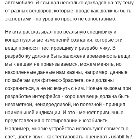
автомобиля. Я слышал несколько докладов на эту тему
от разных вендоров, которые, вроде как, должны быть
экспертами - по уровню просто не сопоставимо.
Никита рассказывал про реальную специфику и
концептуальные изменений сознания, которые эти
вещи приносят тестировщику и разработчику. В
разработку должна быть заложена временность вещи:
мы к вещам не привязываемся, можем менять, но
накопленные данные нам важны, например, данные
по забегам для фитнесс-браслета, они должны
сохраниться, а не исчезнуть с ним. Новые вызовы при
разработке интерфейса - хорошая вещь должна быть
незаметной, ненадоедливой, но полезной - принцип
наименьшей индикации. И это - меняет привычные
представления о тестировании и юзабилити.
Например, многие устройства используют совместно
свет, цвет и звук - как тестировать, оценивать usability?