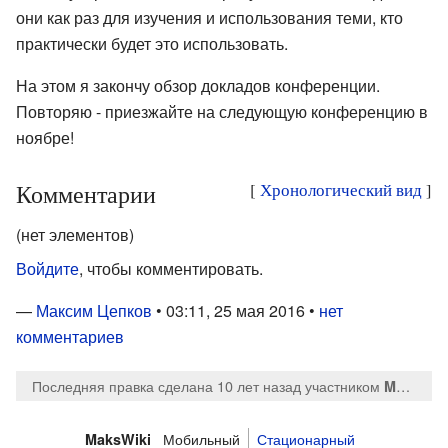
они как раз для изучения и использования теми, кто
практически будет это использовать.
На этом я закончу обзор докладов конференции.
Повторяю - приезжайте на следующую конференцию в
ноябре!
Комментарии
[
Хронологический вид
]
(нет элементов)
Войдите
, чтобы комментировать.
—
Максим Цепков
• 03:11, 25 мая 2016 •
нет
комментариев
Последняя правка сделана 10 лет назад
участником
MaksTsepkov
Мобильный
Стационарный
MaksWiki