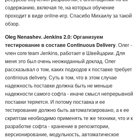
содержанию, включая те, на которых обучение
проходит в виде online-игр. Спасибо Михаилу за такой
обзор.
Oleg Nenashev. Jenkins 2.0: Организуем
тестирование в составе Continuous Delivery
. Олег -
член core team Jenkins, работает в Швейцарии. Для
меня это был очень неожиданный доклад. Олег
рассказывал о том, каких подходов к поставке требует
continious delivery. Суть в том, что в этом случае
надежность поставки должна быть не меньше
надежности самого софта - иначе смысл непрерывной
поставки теряется. И потому поставка и ее
тестирование должно быть автоматизировано, а к ее
скриптам необходимо применять те же техники, что и к
разработке софта - хранение в репозитории,
версионирование, модульность, автоматическое