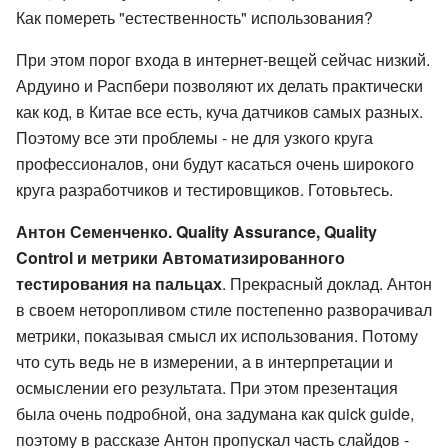
Как помереть "естественность" использования?
При этом порог входа в интернет-вещей сейчас низкий.
Ардуино и Распбери позволяют их делать практически
как код, в Китае все есть, куча датчиков самых разных.
Поэтому все эти проблемы - не для узкого круга
профессионалов, они будут касаться очень широкого
круга разработчиков и тестировщиков. Готовьтесь.
Антон Семенченко. Quality Assurance, Quality
Control и метрики Автоматизированного
тестирования на пальцах
. Прекрасный доклад. Антон
в своем неторопливом стиле постепенно разворачивал
метрики, показывая смысл их использования. Потому
что суть ведь не в измерении, а в интерпретации и
осмыслении его результата. При этом презентация
была очень подробной, она задумана как quick guide,
поэтому в рассказе Антон пропускал часть слайдов -