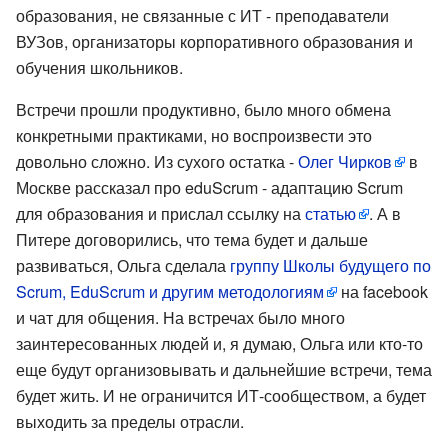
образования, не связанные с ИТ - преподаватели
ВУЗов, организаторы корпоративного образования и
обучения школьников.
Встречи прошли продуктивно, было много обмена
конкретными практиками, но воспроизвести это
довольно сложно. Из сухого остатка -
Олег Чирков
в
Москве рассказал про eduScrum - адаптацию Scrum
для образования и прислал ссылку на
статью
. А в
Питере договорились, что тема будет и дальше
развиваться, Ольга сделала
группу Школы будущего по
Scrum, EduScrum и другим методологиям
на facebook
и чат для общения. На встречах было много
заинтересованных людей и, я думаю, Ольга или кто-то
еще будут организовывать и дальнейшие встречи, тема
будет жить. И не ограничится ИТ-сообществом, а будет
выходить за пределы отрасли.