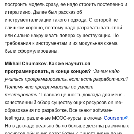
построить модель сразу, ее надо строить постепенно и
итеративно. Далее был рассказ об
инструментализации такого подхода. С которой не
слишком хорошо, поэтому надо разрабатывать свой
или сильно накручивать поверх существующих. Но
требования к инструментам и их модульная схема
были сформулированы.
Mikhail Chumakov. Как же научиться
программировать, в конце концов?
"Зачем надо
учиться программировать, если есть разработчики?
Потому что программисты не умеют
тестировать."
Главная ценность доклада для меня -
качественный обзор существующих ресурсов online-
образования по разработке. Все знают software-
testing.ru, различные MOOC-курсы, включая
Сoursera
.
Но в докладе реально было больше десятка различных
ресурсов обучения разработки, с аннотациями по их