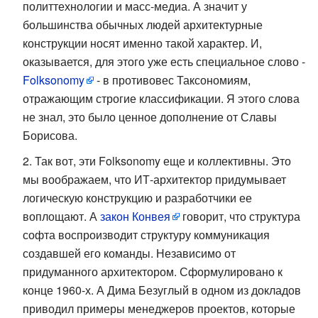
политтехнологии и масс-медиа. А значит у
большинства обычных людей архитектурные
конструкции носят именно такой характер. И,
оказывается, для этого уже есть специальное слово -
Folksonomy
- в противовес Таксономиям,
отражающим строгие классификации. Я этого слова
не знал, это было ценное дополнение от Славы
Борисова.
Так вот, эти Folksonomy еще и коллективны. Это
мы воображаем, что ИТ-архитектор придумывает
логическую конструкцию и разработчики ее
воплощают. А
закон Конвея
говорит, что структура
софта воспроизводит структуру коммуникация
создавшей его команды. Независимо от
придуманного архитектором. Сформулировано к
конце 1960-х. А Дима Безуглый в одном из докладов
приводил примеры менеджеров проектов, которые