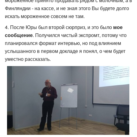
мороженное принято продавать рядом с молочным, а в
Финляндии - на кассе, и не зная этого Вы будете долго
искать мороженное совсем не там.
После Юры был второй сюрприз, и это было
мое
сообщение
. Получился чистый экспромт, потому что
планировался формат интервью, но под влиянием
услышанного в первом докладе я понял, о чем будет
уместно рассказать.