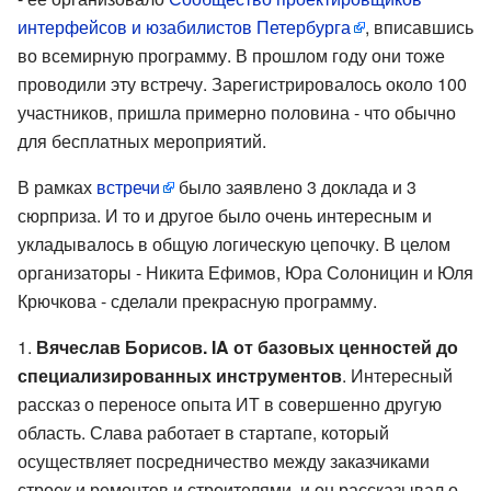
интерфейсов и юзабилистов Петербурга
, вписавшись
во всемирную программу. В прошлом году они тоже
проводили эту встречу. Зарегистрировалось около 100
участников, пришла примерно половина - что обычно
для бесплатных мероприятий.
В рамках
встречи
было заявлено 3 доклада и 3
сюрприза. И то и другое было очень интересным и
укладывалось в общую логическую цепочку. В целом
организаторы - Никита Ефимов, Юра Солоницин и Юля
Крючкова - сделали прекрасную программу.
Вячеслав Борисов. IA от базовых ценностей до
специализированных инструментов
. Интересный
рассказ о переносе опыта ИТ в совершенно другую
область. Слава работает в стартапе, который
осуществляет посредничество между заказчиками
строек и ремонтов и строителями, и он рассказывал о