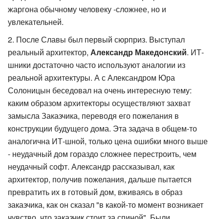
жаргона обычному человеку -сложнее, но и
увлекательней.
После Славы был первый сюрприз. Выступал
реальный архитектор,
Александр Македонский
. ИТ-
шники достаточно часто используют аналогии из
реальной архитектуры. А с Александром Юра
Солоницын беседовал на очень интересную тему:
каким образом архитекторы осуществляют захват
замысла Заказчика, переводя его пожелания в
конструкции будущего дома. Эта задача в общем-то
аналогична ИТ-шной, только цена ошибки много выше
- неудачный дом гораздо сложнее перестроить, чем
неудачный софт. Александр рассказывал, как
архитектор, получив пожелания, дальше пытается
превратить их в готовый дом, вживаясь в образ
заказчика, как он сказал "в какой-то момент возникает
чувство, что заказчик стоит за спиной". Были