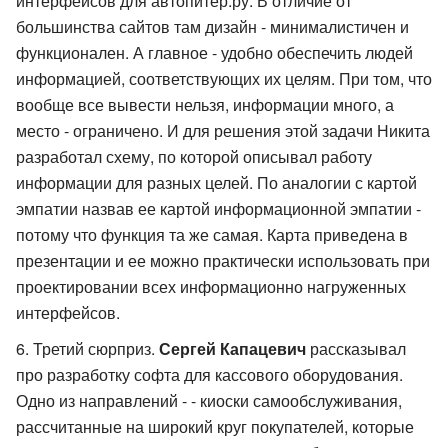
интерфейсов для автопитер.ру. В отличие от
большинства сайтов там дизайн - минималистичен и
функционален. А главное - удобно обеспечить людей
информацией, соответствующих их целям. При том, что
вообще все вывести нельзя, информации много, а
место - ограничено. И для решения этой задачи Никита
разработал схему, по которой описывал работу
информации для разных целей. По аналогии с картой
эмпатии назвав ее картой информационной эмпатии -
потому что функция та же самая. Карта приведена в
презентации и ее можно практически использовать при
проектировании всех информационно нагруженных
интерфейсов.
Третий сюрприз.
Сергей Капацевич
рассказывал
про разработку софта для кассового оборудования.
Одно из направлений - - киоски самообслуживания,
рассчитанные на широкий круг покупателей, которые