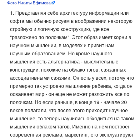
Фото Никиты Ефимова
Представляя себе архитектуру информации или
софта мы обычно рисуем в воображении некоторую
стройную и логичную конструкцию, где все
"разложено по полочкам". Этот образ имеет корни в
научном мышлении, в моделях и привит нам
научным образованием. Но кроме научного
мышления есть альтернатива - мыслительные
конструкции, похожие на облако тэгов, связанных
ассоциативными связями. Он есть у всех, потому что
примерно так устроено мышление ребенка, когда он
осваивает мир - он еще не может разложить все по
полочкам. Но если раньше, в конце 19 - начале 20
веков полагали, что после этого приходит научное
мышление, то теперь научились обходиться на таком
мышлении облаком тагов. Именно на нем построен
современная реклама, маркетинг, его эксплуатируют