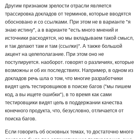
Другим признаком зрелости отрасли является
трассировка докладов от терминов, которые вводятся
обосновано и со ссылками. При этом не в варианте "я
знаю истину", а в варианте "есть много мнений и
источники расходятся, но мы вкладываем такой смысл,
и так делают там и там (ссылки)". А также большой
акцент на целеполагание. При этом оно не
постулируется. наоборот. говорят о различиях, которые
возможны и об их последствиях. Например, в одном из
докладов речь шла о том, что многие разработчики
видят цель тестировщиков в поиске багов ("мы пишем
код, а вы ищете ошибки"), в то время как сами
тестировщики видят цель в поддержании качества
конечного продукта, что, безусловно, отличается от
поиска багов.
Если говорить об основных темах, то достаточно много