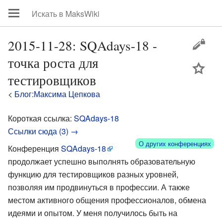
2015-11-28: SQAdays-18 -
точка роста для
цей
тестировщиков
<
Блог:Максима Цепкова
Короткая ссылка:
SQAdays-18
Ссылки сюда (3) →
О других конференциях
Конференция
SQAdays-18
продолжает успешно выполнять образовательную
функцию для тестировщиков разных уровней,
позволяя им продвинуться в профессии. А также
местом активного общения профессионалов, обмена
идеями и опытом. У меня получилось быть на