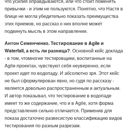
что усилия оправдываются, или что стоит поменять
привычки - и этим не пользуются. Понятно, что Настя в
блице не могла убедительно показать преимущества
этих приемов, но рассказ о них вполне может
подвинуть мысль в этом направлении.
Антон Семенченко. Тестирование в Agile и
Waterfall, а есть ли разница?
. Основной кейс доклада
- в том, чтомногие тестировщики, воспитанные на
Agile-проектах, чувствуют себя неуверенно, если
проект идет по водопаду. И абсолютно зря. Этот кейс
не был сформулирован явно, но судя по рассказу -
является довольно распространенным и актуальным.
И автор показывал, что тестирование в водопаде
имеет то же содержание, что и в Agile, хотя форма
представления сильно отличается. Применив для
показа достаточно развесистую классификацию видов
тестирования по разным разрезам.