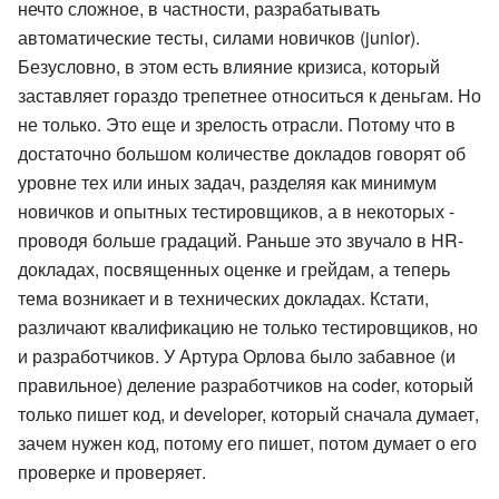
нечто сложное, в частности, разрабатывать
автоматические тесты, силами новичков (junior).
Безусловно, в этом есть влияние кризиса, который
заставляет гораздо трепетнее относиться к деньгам. Но
не только. Это еще и зрелость отрасли. Потому что в
достаточно большом количестве докладов говорят об
уровне тех или иных задач, разделяя как минимум
новичков и опытных тестировщиков, а в некоторых -
проводя больше градаций. Раньше это звучало в HR-
докладах, посвященных оценке и грейдам, а теперь
тема возникает и в технических докладах. Кстати,
различают квалификацию не только тестировщиков, но
и разработчиков. У Артура Орлова было забавное (и
правильное) деление разработчиков на coder, который
только пишет код, и developer, который сначала думает,
зачем нужен код, потому его пишет, потом думает о его
проверке и проверяет.