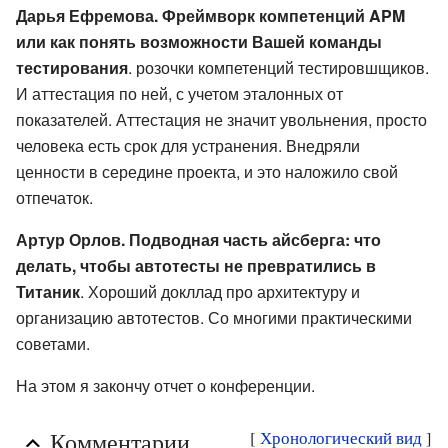
Дарья Ефремова. Фреймворк компетенций APM
или как понять возможности Вашей команды
тестирования
. розочки компетенций тестировшщиков.
И аттестация по ней, с учетом эталонных от
показателей. Аттестация не значит увольнения, просто
человека есть срок для устранения. Внедряли
ценности в середине проекта, и это наложило свой
отпечаток.
Артур Орлов. Подводная часть айсберга: что
делать, чтобы автотесты не превратились в
Титаник
. Хороший докллад про архитектуру и
организацию автотестов. Со многими практическими
советами.
На этом я закончу отчет о конференции.
Комментарии
[
Хронологический вид
]