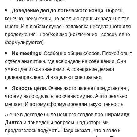
Доведение дел до логического конца
. Вбросы,
конечно, неизбежны, но реально срочных задач не так
много. И в любом случае - запаковка несделанного для
продолжения - необходимо (исключение - совсем явно
формулируются).
No meetings
. Особенно общих сборов. Плохой опыт
отдела аналитики, где все сидели на совещании. Они
умеют делиться знаниями. А совещание делают
целенаправлено. И выделяют специально.
Ясность цели
. Очень часто человек представляет,
что ему надо сделать, но очень смутно. А это реально
мешает. И потому сформулировали такую ценность.
А еще в докладе было немного сладов про
Пирамиду
Дилтса
и приведены вопросы, над которыми
предлагалось подумать. Надо сказать, что в зале к