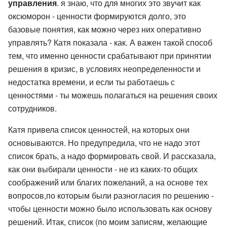
управления
. я знаю, что для многих это звучит как
оксюморон - ценности формируются долго, это
базовые понятия, как можно через них оперативно
управлять? Катя показала - как. А важен такой способ
тем, что именно ценности срабатывают при принятии
решения в кризис, в условиях неопределенности и
недостатка времени, и если ты работаешь с
ценностями - ты можешь полагаться на решения своих
сотрудников.
Катя привела список ценностей, на которых они
основываются. Но предупредила, что не надо этот
список брать, а надо формировать свой. И рассказала,
как они выбирали ценности - не из каких-то общих
соображений или благих пожеланий, а на основе тех
вопросов,по которым были разногласия по решению -
чтобы ценности можно было использовать как основу
решений. Итак, список (по моим записям, желающие