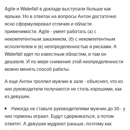
Agile и Waterfall в докладе выступали больше как
ярлыки. Но в ответах на вопросы Антон достаточно
ясно сформулировал отличия и области
применимости. Agile - умеет работать (а) с
некомпетентным заказчиком, (б) с некомпетентным
исполнтелем и (в) неопределенностью и рисками. А
Waterfall идет по известным областям, и там он
дешевле. И по мере снижения этой неопределенности
можно менять способ работы.
А еще Антон троллил мужчин в зале - объяснял, что из
них руководители получаются не столь хорошими, как
из девушек.
Никогда не ставьте руководителями мужчин до 30 - у
них гормоны играют. Будут сдерживаться, а потом
ответят. А девушки мудреют раньше, поэтому как