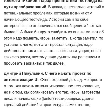
Алексей Тихонов. Парад препятствий тест-лида на
пути преобразований
. В докладе несколько историй о
потенциальных проблемах, которые возникают у
начинающего тест-лида. Истории сами по себе
интересные, но ограничиваются сообщением "вот так
бывает". А было бы круто снабдить их оценками: вот об
этом надо помнить, чтобы заметить, а когда заметил, то
устранить легко; вот это - простая ситуация, надо
действовать так и так; а это - сложная ситуация, несет
такие-то риски, поэтому надо думать над решением и
пробовать варианты; и так далее.
Дмитрий Пикулькин. С чего начать проект по
автоматизации UI
. Очень хороший доклад. Не просто
о том, как начать автоматизированное тестирование,
но и о том, как организовать его так, чтобы автотесты
писали начинающие (junior) тестировщики. Дается
сценарий действий и архитектура самих тестов,