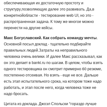
обеспечивающая их достаточную простоту и
структуру,позволяющую далее это развивать. Да,в
конкретнойобласти - тестирование web UI, но это -
распротраненная задача. К тому же многое можно
перенести на другие кейсы.
Макс Богуславский. Как собрать команду мечты
.
Основной посыл доклад - тщательно подбирайте
правильных людей.Затраты на неправильного
человека очень велики. И далее Макс рассказывал, как
он это делает в banki.ru по шагам. В целом, чтобы взять
одного тестировщика он смотрит примерно 60 резюме,
постепенно отсеивая. Но взять - еще не все. Дальше
есть этап испытательного срока, на котором тоже надо
работать, и этап после него, когда человека тоже не
надо бросать.
Цитата из доклада. Джоэл Спольски "гораздо лучше