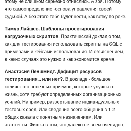
этому не слишком серьезно отнеслись. А зря. Потому
что самоопределение -основа управления своей
судьбой. А без этого тебя будет нести, как ветку по реке.
Тимур Лайшев. Шаблоны проектирования
нагрузочных скриптов
. Практический доклад о том,
как для тестирования использовать скрипты на SQL с
примерами и кейсами использования. И объяснением,
в каких случаях это нужно и как экономится время.
Анастасия Леншмидт. Дефицит ресурсов
тестирования... или нет?
. В докладе - большое
количество полезных приемов, которые улучшают
жизнь, хотя требуют определенных организационных
усилий. Например, развертывание индивидуальных
тестовых сред. Или сведение всего общения в 1-2
общих канала с понятным назначением. Или
автотесты. Фишка в том, что далеко не всем очевидно,