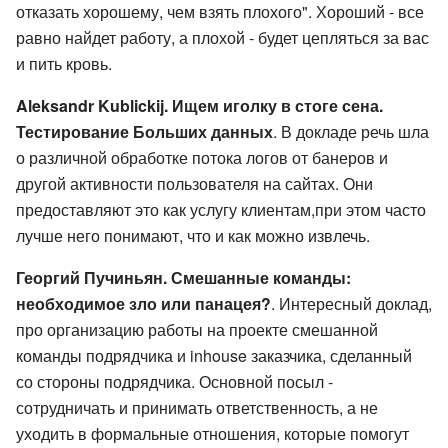
отказать хорошему, чем взять плохого". Хороший - все
равно найдет работу, а плохой - будет цепляться за вас
и пить кровь.
Aleksandr Kublickij. Ищем иголку в стоге сена.
Тестирование Больших данных
. В докладе речь шла
о различной обработке потока логов от банеров и
другой активности пользователя на сайтах. Они
предоставляют это как услугу клиентам,при этом часто
лучше него понимают, что и как можно извлечь.
Георгий Пучиньян. Смешанные команды:
необходимое зло или панацея?
. Интересный доклад,
про организацию работы на проекте смешанной
команды подрядчика и inhouse заказчика, сделанный
со стороны подрядчика. Основной посыл -
сотрудничать и принимать ответственность, а не
уходить в формальные отношения, которые помогут