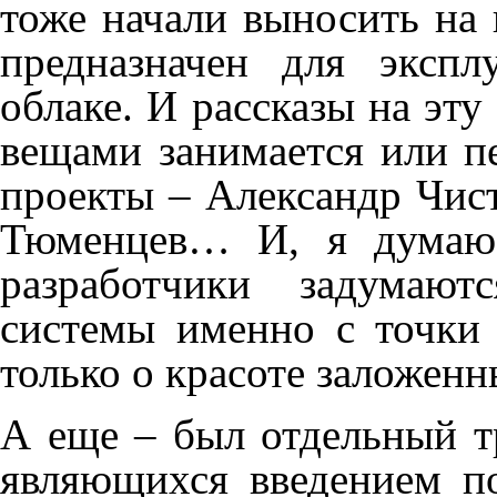
тоже начали выносить на 
предназначен для экспл
облаке. И рассказы на эту 
вещами занимается или п
проекты – Александр Чист
Тюменцев… И, я думаю.
разработчики задумают
системы именно с точки 
только о красоте заложе
А еще – был отдельный тр
являющихся введением п