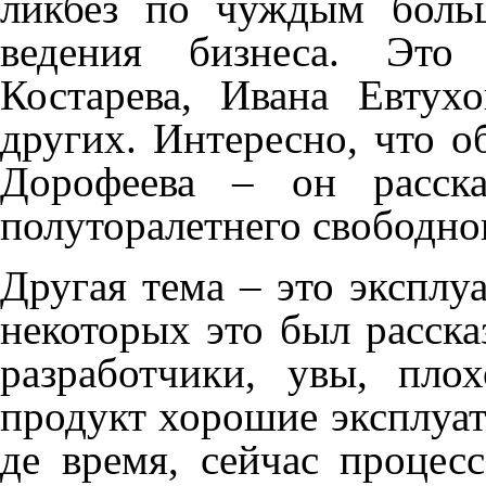
ликбез по чуждым боль
ведения бизнеса. Это
Костарева, Ивана Евтух
других. Интересно, что 
Дорофеева – он расска
полуторалетнего свободно
Другая тема – это эксплуа
некоторых это был расска
разработчики, увы, пло
продукт хорошие эксплуат
де время, сейчас процес