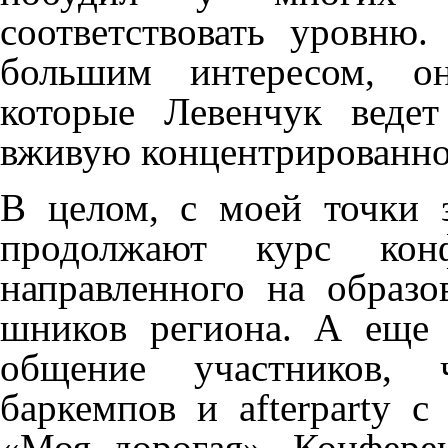
соответствовать уровню
большим интересом, о
которые Левенчук веде
вживую концентрированное
В целом, с моей точки 
продолжают курс конф
направленного на образ
шников региона. А еще 
общение участников, 
баркемпов и afterparty 
«Моя дорогая». Конфере