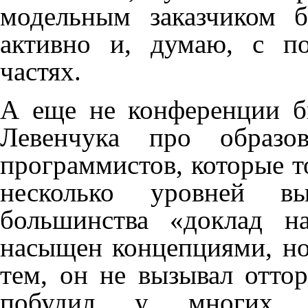
модельным заказчиком 
активно и, думаю, с по
частях.
А еще не конференции б
Левенчука про образо
программистов, которые т
несколько уровней 
большинства «доклад н
насыщен концепциями, но
тем, он не вызывал оттор
побудил у многих с