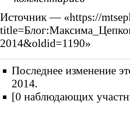
Источник — «
https://mtse
title=Блог:Максима_Цепко
2014&oldid=1190
»
Последнее изменение эт
2014.
[0 наблюдающих участн