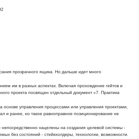
92
о
исания прозрачного ящика. Но дальше идет много
нием им в разных аспектах. Включая прохождение гейтов и
ного проекта посвящен отдельный документ «7. Практика
 на основе управления процессами или управления проектами,
ал и ранее, но такое равноправное позиционирование не
ые непосредственно нацелены на создания целевой системы -
мых без состояний - стейкхолдеры, технологии, возможности.