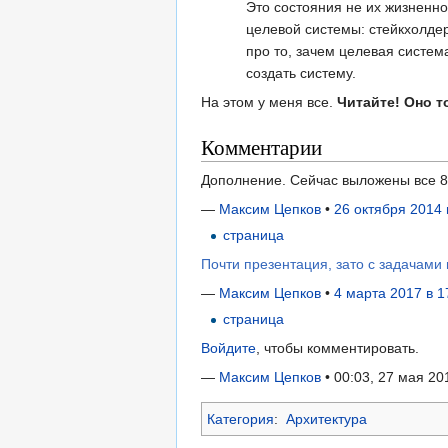
Это состояния не их жизненно
целевой системы: стейкхолдер
про то, зачем целевая система
создать систему.
На этом у меня все.
Читайте! Оно т
Комментарии
Дополнение. Сейчас выложены все 8 
—
Максим Цепков
•
26 октября 2014 
страница
Почти презентация, зато с задачами
—
Максим Цепков
•
4 марта 2017 в 1
страница
Войдите
, чтобы комментировать.
—
Максим Цепков
• 00:03, 27 мая 20
Категория
:
Архитектура