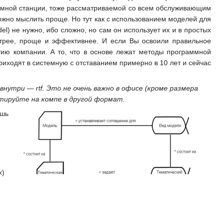
атомной станции, тоже рассматриваемой со всем обслуживающим
можно мыслить проще. Но тут как с использованием моделей для
l) не нужно, ибо сложно, но сам он использует их и в простых
ыстрее, проще и эффективнее. И если Вы освоили правильное
ию компании. А то, что в основе лежат методы программной
риходят в системную с отставанием примерно в 10 лет и сейчас
нутри — rtf. Это не очень важно в офисе (кроме размера
ртируйте на компе в другой формат.
ишь
х)