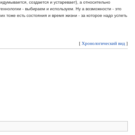
ридумывается, создается и устаревает), а относительно
ехнологии - выбираем и используем. Ну а возможности - это
их тоже есть состояния и время жизни - за которое надо успеть
[
Хронологический вид
]