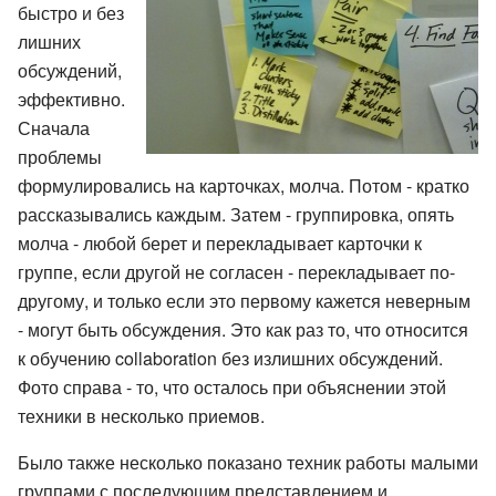
быстро и без
лишних
обсуждений,
эффективно.
Сначала
проблемы
формулировались на карточках, молча. Потом - кратко
рассказывались каждым. Затем - группировка, опять
молча - любой берет и перекладывает карточки к
группе, если другой не согласен - перекладывает по-
другому, и только если это первому кажется неверным
- могут быть обсуждения. Это как раз то, что относится
к обучению collaboration без излишних обсуждений.
Фото справа - то, что осталось при объяснении этой
техники в несколько приемов.
Было также несколько показано техник работы малыми
группами с последующим представлением и