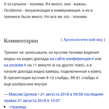
А остальное - техники. Их много, они - важны.
Особенно - визуализация и коммуникация, и их в
тренинге было много. Но все же это - техники.
Комментарии
[
Хронологический вид
]
Тренинг не записывали, но кусочки техники ведения
видны на видео доклада
на сайте конференции
или
на youtube
на 11 минуте (и на других тоже), а в
начале доклада видна камера, подключенная к компу.
В презентации кусочки 9-12 слайды, 88-91 слайды и
еще разбросано внутри
—
Максим Цепков
•
21 августа 2016 в 09:58
последняя
правка 21 августа 2016 в 10:07
страница