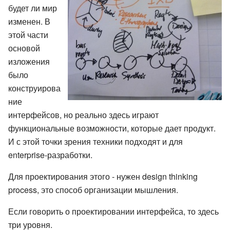
будет ли мир
изменен. В
этой части
основой
изложения
было
конструирова
ние
интерфейсов, но реально здесь играют
функциональные возможности, которые дает продукт.
И с этой точки зрения техники подходят и для
enterprise-разработки.
Для проектирования этого - нужен design thinking
process, это способ организации мышления.
Если говорить о проектировании интерфейса, то здесь
три уровня.