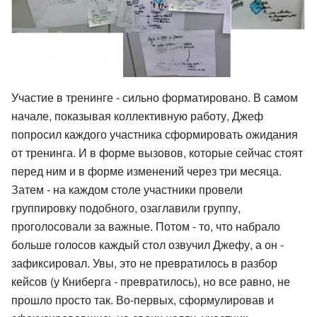
Участие в тренинге - сильно форматировано. В самом
начале, показывая коллективную работу, Джеф
попросил каждого участника сформировать ожидания
от тренинга. И в форме вызовов, которые сейчас стоят
перед ним и в форме изменений через три месяца.
Затем - на каждом столе участники провели
группировку подобного, озаглавили группу,
проголосовали за важные. Потом - то, что набрало
больше голосов каждый стол озвучил Джефу, а он -
зафиксировал. Увы, это не превратилось в разбор
кейсов (у Книберга - превратилось), но все равно, не
прошло просто так. Во-первых, сформулировав и