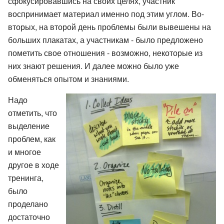
сфокусировавшись на своих целях, участник
воспринимает материал именно под этим углом. Во-
вторых, на второй день проблемы были вывешены на
больших плакатах, а участникам - было предложено
пометить свое отношения - возможно, некоторые из
них знают решения. И далее можно было уже
обменяться опытом и знаниями.
Надо
отметить, что
выделение
проблем, как
и многое
другое в ходе
тренинга,
было
проделано
достаточно