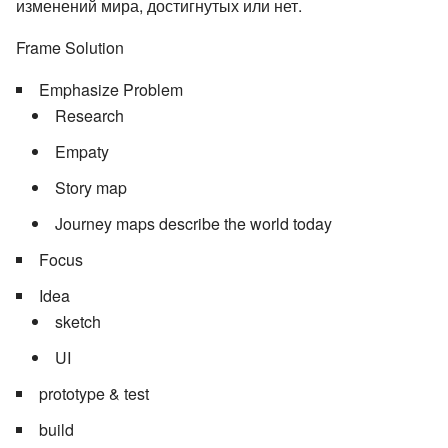
изменений мира, достигнутых или нет.
Frame Solution
Emphasize Problem
Research
Empaty
Story map
Journey maps describe the world today
Focus
Idea
sketch
UI
prototype & test
build