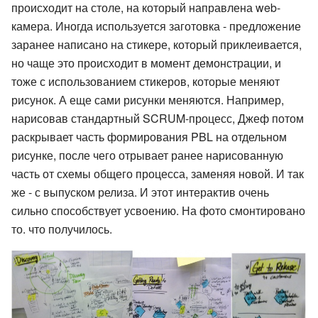
происходит на столе, на который направлена web-
камера. Иногда используется заготовка - предложение
заранее написано на стикере, который приклеивается,
но чаще это происходит в момент демонстрации, и
тоже с использованием стикеров, которые меняют
рисунок. А еще сами рисунки меняются. Например,
нарисовав стандартный SCRUM-процесс, Джеф потом
раскрывает часть формирования PBL на отдельном
рисунке, после чего отрывает ранее нарисованную
часть от схемы общего процесса, заменяя новой. И так
же - с выпуском релиза. И этот интерактив очень
сильно способствует усвоению. На фото смонтировано
то. что получилось.