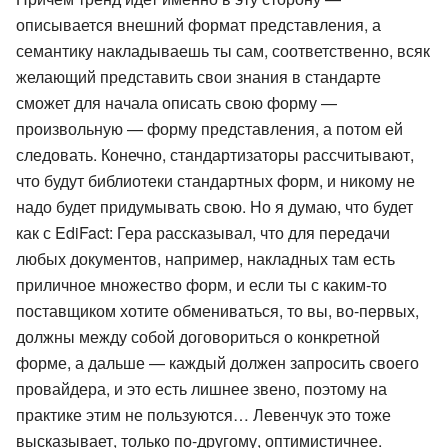
описывается внешний формат представления, а
семантику накладываешь ты сам, соответственно, всяк
желающий представить свои знания в стандарте
сможет для начала описать свою форму —
произвольную — форму представления, а потом ей
следовать. Конечно, стандартизаторы рассчитывают,
что будут библиотеки стандартных форм, и никому не
надо будет придумывать свою. Но я думаю, что будет
как с
EdiFact
: Гера рассказывал, что для передачи
любых документов, например, накладных там есть
приличное множество форм, и если ты с каким-то
поставщиком хотите обмениваться, то вы, во-первых,
должны между собой договориться о конкретной
форме, а дальше — каждый должен запросить своего
провайдера, и это есть лишнее звено, поэтому на
практике этим не пользуются… Левенчук это тоже
высказывает, только по-другому, оптимистичнее.