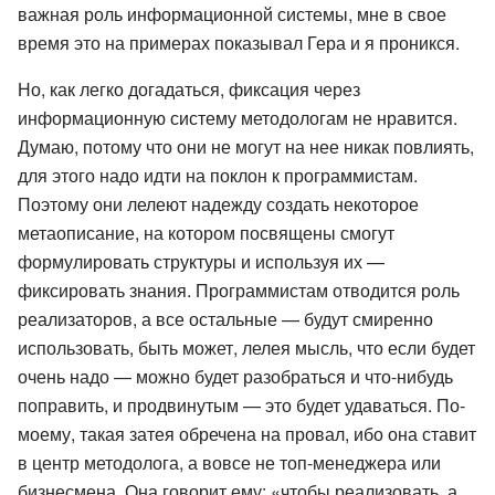
важная роль информационной системы, мне в свое
время это на примерах показывал Гера и я проникся.
Но, как легко догадаться, фиксация через
информационную систему методологам не нравится.
Думаю, потому что они не могут на нее никак повлиять,
для этого надо идти на поклон к программистам.
Поэтому они лелеют надежду создать некоторое
метаописание, на котором посвящены смогут
формулировать структуры и используя их —
фиксировать знания. Программистам отводится роль
реализаторов, а все остальные — будут смиренно
использовать, быть может, лелея мысль, что если будет
очень надо — можно будет разобраться и что-нибудь
поправить, и продвинутым — это будет удаваться. По-
моему, такая затея обречена на провал, ибо она ставит
в центр методолога, а вовсе не топ-менеджера или
бизнесмена. Она говорит ему: «чтобы реализовать, а