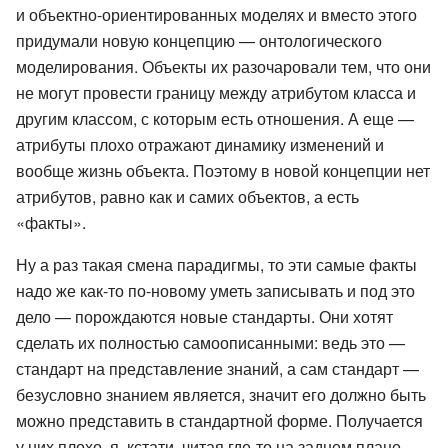
и объектно-ориентированных моделях и вместо этого
придумали новую концепцию — онтологического
моделирования. Объекты их разочаровали тем, что они
не могут провести границу между атрибутом класса и
другим классом, с которым есть отношения. А еще —
атрибуты плохо отражают динамику изменений и
вообще жизнь объекта. Поэтому в новой концепции нет
атрибутов, равно как и самих объектов, а есть
«факты».
Ну а раз такая смена парадигмы, то эти самые факты
надо же как-то по-новому уметь записывать и под это
дело — порождаются новые стандарты. Они хотят
сделать их полностью самоописанными: ведь это —
стандарт на представление знаний, а сам стандарт —
безусловно знанием является, значит его должно быть
можно представить в стандартной форме. Получается
у них плохо, я, кстати, читая где-то на заднем плане