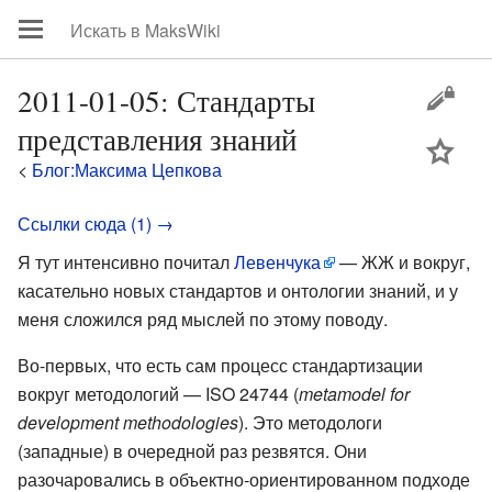
2011-01-05: Стандарты
представления знаний
цей
<
Блог:Максима Цепкова
Ссылки сюда (1) →
Я тут интенсивно почитал
Левенчука
— ЖЖ и вокруг,
касательно новых стандартов и онтологии знаний, и у
меня сложился ряд мыслей по этому поводу.
Во-первых, что есть сам процесс стандартизации
вокруг методологий — ISO 24744 (
metamodel for
development methodologies
). Это методологи
(западные) в очередной раз резвятся. Они
разочаровались в объектно-ориентированном подходе