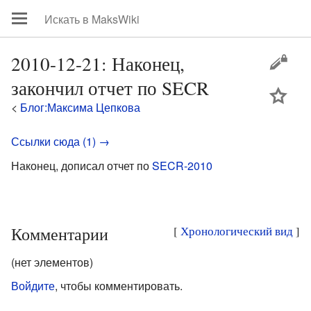
2010-12-21: Наконец,
закончил отчет по SECR
цей
<
Блог:Максима Цепкова
Ссылки сюда (1) →
Наконец, дописал отчет по
SECR-2010
Комментарии
[
Хронологический вид
]
(нет элементов)
Войдите
, чтобы комментировать.