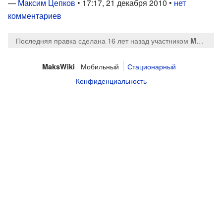
—
Максим Цепков
• 17:17, 21 декабря 2010 •
нет
комментариев
Последняя правка сделана 16 лет назад
участником
MaksTsepkov
Мобильный
Стационарный
MaksWiki
Конфиденциальность