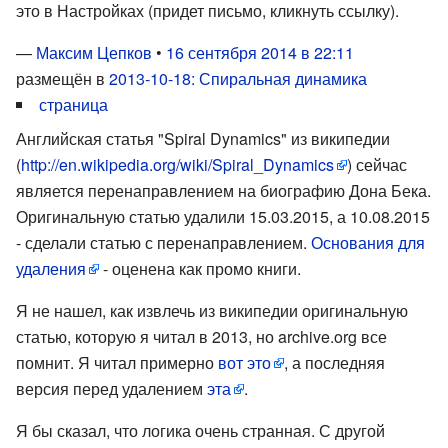
это в Настройках (придет письмо, кликнуть ссылку).
—
Максим Цепков
•
16 сентября 2014 в 22:11
размещён в
2013-10-18: Спиральная динамика
страница
Английская статья "Spiral Dynamics" из википедии
(
http://en.wikipedia.org/wiki/Spiral_Dynamics
) сейчас
является перенаправлением на биографию Дона Бека.
Оригинальную статью удалили 15.03.2015, а 10.08.2015
- сделали статью с перенаправлением.
Основания для
удаления
- оценена как промо книги.
Я не нашел, как извлечь из википедии оригинальную
статью, которую я читал в 2013, но archive.org все
помнит. Я читал примерно
вот это
, а последняя
версия перед удалением
эта
.
Я бы сказал, что логика очень странная. С другой