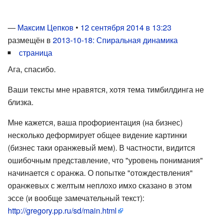
—
Максим Цепков
•
12 сентября 2014 в 13:23
размещён в
2013-10-18: Спиральная динамика
страница
Ага, спасибо.
Ваши тексты мне нравятся, хотя тема тимбилдинга не
близка.
Мне кажется, ваша профориентация (на бизнес)
несколько деформирует общее видение картинки
(бизнес таки оранжевый мем). В частности, видится
ошибочным представление, что "уровень понимания"
начинается с оранжа. О попытке "отождествления"
оранжевых с желтым неплохо имхо сказано в этом
эссе (и вообще замечательный текст):
http://gregory.pp.ru/sd/main.html