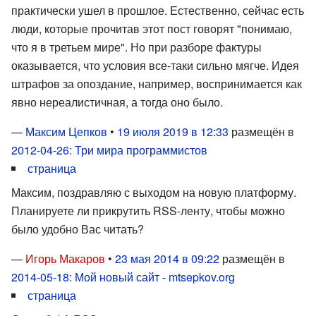
практически ушел в прошлое. Естественно, сейчас есть
люди, которые прочитав этот пост говорят "понимаю,
что я в третьем мире". Но при разборе фактуры
оказывается, что условия все-таки сильно мягче. Идея
штрафов за опоздание, например, воспринимается как
явно нереалистичная, а тогда оно было.
—
Максим Цепков
•
19 июля 2019 в 12:33
размещён в
2012-04-26: Три мира программистов
страница
Максим, поздравляю с выходом на новую платформу.
Планируете ли прикрутить RSS-ленту, чтобы можно
было удобно Вас читать?
—
Игорь Макаров
•
23 мая 2014 в 09:22
размещён в
2014-05-18: Мой новый сайт - mtsepkov.org
страница