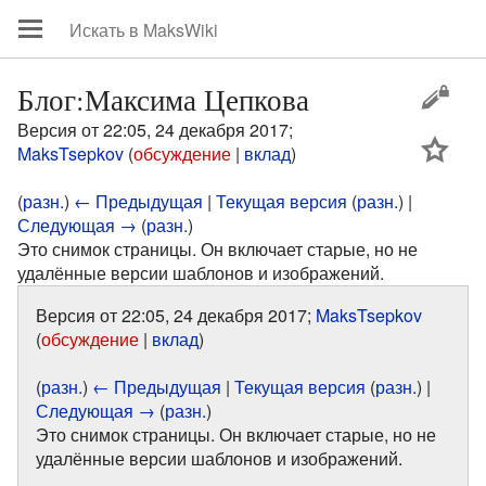
Блог:Максима Цепкова
Версия от 22:05, 24 декабря 2017;
цей
MaksTsepkov
(
обсуждение
|
вклад
)
(
разн.
)
← Предыдущая
|
Текущая версия
(
разн.
) |
Следующая →
(
разн.
)
Это снимок страницы. Он включает старые, но не
удалённые версии шаблонов и изображений.
Версия от 22:05, 24 декабря 2017;
MaksTsepkov
(
обсуждение
|
вклад
)
(
разн.
)
← Предыдущая
|
Текущая версия
(
разн.
) |
Следующая →
(
разн.
)
Это снимок страницы. Он включает старые, но не
удалённые версии шаблонов и изображений.