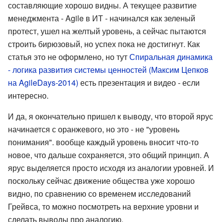
составляющие хорошо видны. А текущее развитие
менеджмента - Agile в ИТ - начинался как зеленый
протест, ушел на желтый уровень, а сейчас пытаются
строить бирюзовый, но успех пока не достигнут. Как
статья это не оформлено, но тут
Спиральная динамика
- логика развития системы ценностей (Максим Цепков
на AgileDays-2014)
есть презентация и видео - если
интересно.
И да, я окончательно пришел к выводу, что второй ярус
начинается с оранжевого, но это - не "уровень
понимания". вообще каждый уровень вносит что-то
новое, что дальше сохраняется, это общий принцип. А
ярус выделяется просто исходя из аналогии уровней. И
поскольку сейчас движение общества уже хорошо
видно, по сравнению со временем исследований
Грейвса, то можно посмотреть на верхние уровни и
сделать выводы про аналогию.