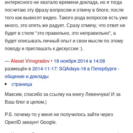
интересного не хватало времени доклада, но я тогда
посчитаю эту фразу вопросом и отвечу в блоге, после
того как вывесят видео. Такого рода вопросов есть уже
много, это опять же радует. Сразу отмечу, что ответ не
будет в стиле "это правильно, это неправильно", а
будет описывать личный опыт и свои мысли по этому
поводу и приглашать к дискуссии :).
—
Alexei Vinogradov
•
18 ноября 2014 в 14:08
размещён в
2014-11-17: SQAdays-16 в Петербурге -
общение и доклады
страница
Максим, спасибо за ссылку на книгу Левенчука! И за
Ваш блог в целом.)
P.S. почему-то у меня не получилось зайти через
OpenID аккаунт Google.