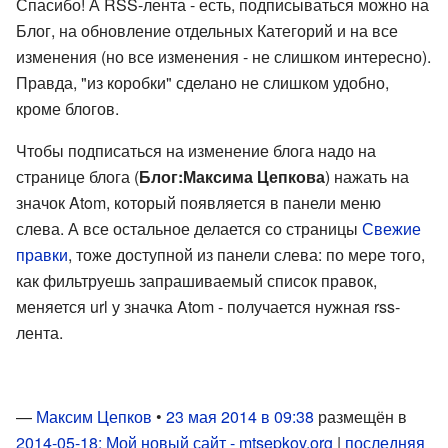
Спасибо! А RSS-лента - есть, подписываться можно на
Блог, на обновление отдельных Категорий и на все
изменения (но все изменения - не слишком интересно).
Правда, "из коробки" сделано не слишком удобно,
кроме блогов.
Чтобы подписаться на изменение блога надо на
странице блога (
Блог:Максима Цепкова
) нажать на
значок Atom, который появляется в панели меню
слева. А все остальное делается со страницы
Свежие
правки
, тоже доступной из панели слева: по мере того,
как фильтруешь запрашиваемый список правок,
меняется url у значка Atom - получается нужная rss-
лента.
—
Максим Цепков
•
23 мая 2014 в 09:38
размещён в
2014-05-18: Мой новый сайт - mtsepkov.org
|
последняя