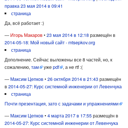
правка 23 мая 2014 в 09:41
страница
Да, всё работает :)
—
Игорь Макаров
•
23 мая 2014 в 12:18
размещён в
2014-05-18: Мой новый сайт - mtsepkov.org
страница
Дополнение. Сейчас выложены все 8 частей, но, к
сожалению,
там
уже
pdf
, а не rtf :(
—
Максим Цепков
•
26 октября 2014 в 21:43
размещён
в
2014-05-27: Курс системной инженерии от Левенчука
страница
Почти презентация, зато с задачами и упражнениями
—
Максим Цепков
•
4 марта 2017 в 17:55
размещён в
2014-05-27: Курс системной инженерии от Левенчука