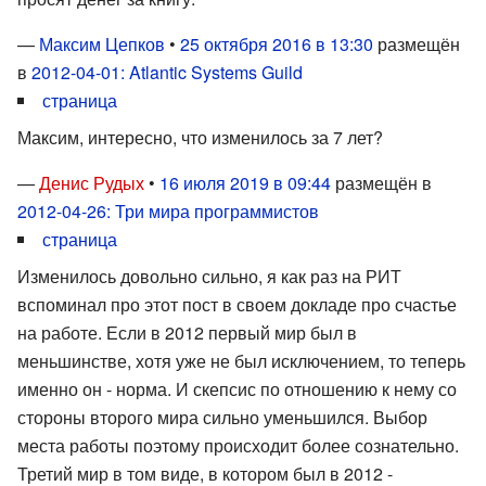
—
Максим Цепков
•
25 октября 2016 в 13:30
размещён
в
2012-04-01: Atlantic Systems Guild
страница
Максим, интересно, что изменилось за 7 лет?
—
Денис Рудых
•
16 июля 2019 в 09:44
размещён в
2012-04-26: Три мира программистов
страница
Изменилось довольно сильно, я как раз на РИТ
вспоминал про этот пост в своем докладе про счастье
на работе. Если в 2012 первый мир был в
меньшинстве, хотя уже не был исключением, то теперь
именно он - норма. И скепсис по отношению к нему со
стороны второго мира сильно уменьшился. Выбор
места работы поэтому происходит более сознательно.
Третий мир в том виде, в котором был в 2012 -