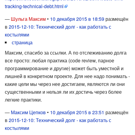
tracking-technical-debt.html
—
Шульга Максим
•
10 декабря 2015 в 18:59
размещён
в
2015-12-10: Технический долг - как работать с
костылями
страница
Максим, спасибо за ссылки. А по отслеживанию долга
все просто: любая практика (code review, парное
программирование и другие) может быть уместной и
лишней в конкретном проекте. Для нее надо понимать -
какие цели мы через нее достигаем, являются ли они
существенными и нельзя ли их достичь через более
легкие практики.
—
Максим Цепков
•
10 декабря 2015 в 23:51
размещён
в
2015-12-10: Технический долг - как работать с
костылями