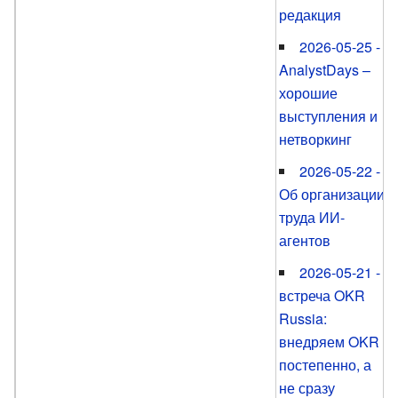
редакция
2026-05-25 -
AnalystDays –
хорошие
выступления и
нетворкинг
2026-05-22 -
Об организации
труда ИИ-
агентов
2026-05-21 -
встреча OKR
Russia:
внедряем OKR
постепенно, а
не сразу