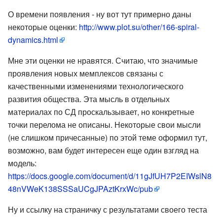
О времени появления - ну вот тут примерно даны
некоторые оценки:
http://www.plot.su/other/166-spiral-
dynamics.html
Мне эти оценки не нравятся. Считаю, что значимые
проявления новых мемплексов связаны с
качественными изменениями технологического
развития общества. Эта мысль в отдельных
материалах по СД проскальзывает, но конкретные
точки перелома не описаны. Некоторые свои мысли
(не слишком причесанные) по этой теме оформил тут,
возможно, вам будет интересен еще один взгляд на
модель:
https://docs.google.com/document/d/11gJfUH7P2EIWslN8
48nVWeK138SSSaUCgJPAztKrxWc/pub
Ну и ссылку на страничку с результатами своего теста