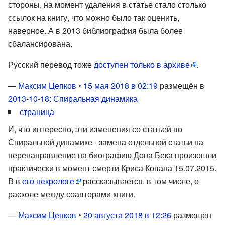
стороны, на момент удаления в статье стало столько
ссылок на книгу, что можно было так оценить,
наверное. А в 2013 библиография была более
сбалансирована.
Русский перевод тоже
доступен только в архиве
.
—
Максим Цепков
•
15 мая 2018 в 02:19
размещён в
2013-10-18: Спиральная динамика
страница
И, что интересно, эти изменения со статьей по
Спиральной динамике - замена отдельной статьи на
перенаправление на биографию Дона Бека произошли
практически в момент смерти Криса Кована 15.07.2015.
В в
его некрологе
рассказывается. в том числе, о
расколе между соавторами книги.
—
Максим Цепков
•
20 августа 2018 в 12:26
размещён