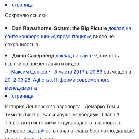
страница
Сохраняю ссылки.
Dan Rawsthorne. Scrum: the Big Picture
доклад на
сайте конференции
,
презентация
, видео не
сохранилось :(
Джеф Сазерленд
доклад на сайте
, там есть
ссылки на презентацию и видео.
—
Максим Цепков
•
18 марта 2017 в 20:53
размещён в
2012-03-28: Agile как IT-форма современного
менеджмента
страница
История Денверского аэропорта - Демарко Том и
Тимоти Листер "Вальсируя с медведями" Глава 3
.Пересмотр истории международного аэропорта в
Денвере:
здесь
есть начало главы бесплатно, дальше
просят денег за книгу.