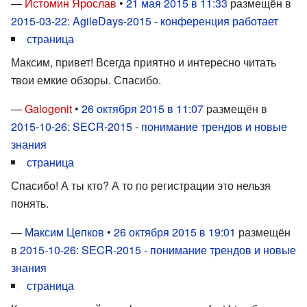
—
Истомин Ярослав
•
21 мая 2015 в 11:33
размещён в
2015-03-22: AgileDays-2015 - конференция работает
страница
Максим, привет! Всегда приятно и интересно читать
твои емкие обзоры. Спасибо.
—
Galogenit
•
26 октября 2015 в 11:07
размещён в
2015-10-26: SECR-2015 - понимание трендов и новые
знания
страница
Спасибо! А ты кто? А то по регистрации это нельзя
понять.
—
Максим Цепков
•
26 октября 2015 в 19:01
размещён
в
2015-10-26: SECR-2015 - понимание трендов и новые
знания
страница