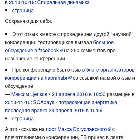
в
2013-10-18: Спиральная динамика
страница
Сохраняю для себя.
Этот отзыв вместе с проведением другой "научной"
конференции тестировщиков вызвал
большое
обсуждение в facebook
на 250 комментов про
назначение конференции
Про конференцию был отзыв
в блоге организаторов
конференции на habrahabr
со ссылкой на мой отзыв и
обсуждение
—
Максим Цепков
•
24 апреля 2016 в 10:53
размещён в
2013-11-10: SQAdays - потрясающая энергетика
|
последняя правка 24 апреля 2016 в 10:59
страница
А это - ссылка на
пост Макса Богуславского
с
впечатлениями о конференции, FB принес в ленте