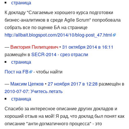
страница
К докладу "Слагаемые хорошего курса подготовки
бизнес-аналитиков в среде Agile Scrum" попробовала
собрать все по оценке БА на странице
http://allbait.blogspot.com/2014/10/blog-post_47.html
—
Виктория Пилипцевич
•
31 октября 2014 в 16:11
размещён в
SECR-2014 - срез отрасли
страница
Пост на FB
- чтобы найти
—
Максим Цепков
•
27 ноября 2017 в 12:28
размещён в
2010-07-07: Учитесь летать
страница
Спасибо за интересное описание других докладов и
хороший отзыв на мой! Я рад, что доклад был понят как
описание "анти-догматичного процесса" - это