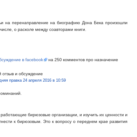
атьи на перенаправление на биографию Дона Бека произошли
 числе, о расколе между соавторами книги.
бсуждение в facebook
на 250 комментов про назначение
й отзыв и обсуждение
дняя правка 24 апреля 2016 в 10:59
поминаний.
и работающие бирюзовые организации, и изучить их ценности и
тнести к бирюзовым. Это к вопросу о переднем крае развития