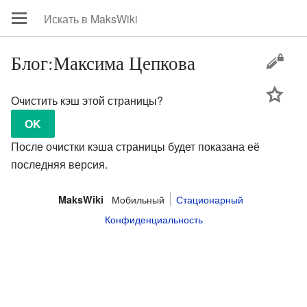
Блог:Максима Цепкова
цей
Очистить кэш этой страницы?
После очистки кэша страницы будет показана её
последняя версия.
Мобильный
Стационарный
MaksWiki
Конфиденциальность