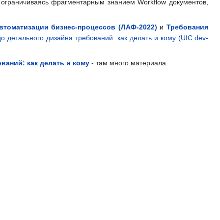
е ограничиваясь фрагментарным знанием Workflow документов,
автоматизации бизнес-процессов (ЛАФ-2022)
и
Требования
о детального дизайна требований: как делать и кому (UIC.dev-
ваний: как делать и кому
- там много материала.