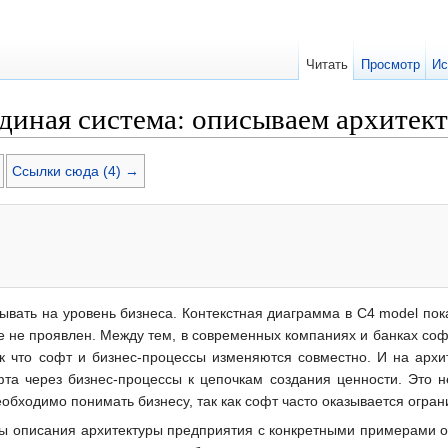
Читать
Просмотр
Ис
единая система: описываем архитек
Ссылки сюда (4) →
ывать на уровень бизнеса. Контекстная диаграмма в C4 model пока
е не проявлен. Между тем, в современных компаниях и банках со
к что софт и бизнес-процессы изменяются совместно. И на архи
фта через бизнес-процессы к цепочкам создания ценности. Это 
еобходимо понимать бизнесу, так как софт часто оказывается огра
ы описания архитектуры предприятия с конкретными примерами о